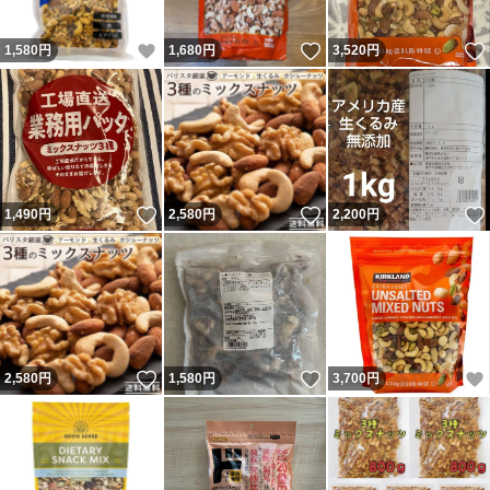
いいね！
いいね！
1,580
円
1,680
円
3,520
円
いいね！
いいね！
1,490
円
2,580
円
2,200
円
いいね！
いいね！
2,580
円
1,580
円
3,700
円