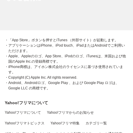
・「App Store」ボタンを押すとiTunes （外部サイト）が起動します。
・アプリケーションはiPhone、iPod touch、iPadまたはAndroidでご利用い
ただけます。
・Apple、Appleのロゴ、App Store、iPodのロゴ、iTunesは、米国および他
国のApple Inc.の登録商標です。
・iPhone商標は、アイホン株式会社のライセンスに基づき使用されていま
す。
・Copyright (C) Apple Inc. All rights reserved.
・Android、Androidロゴ、Google Play 、および Google Play ロゴは、
Google LLC の商標です。
Yahoo!フリマについて
Yahoo!フリマについて
Yahoo!フリマからのお知らせ
Yahoo!フリマトピックス
Yahoo!フリマ特集
カテゴリ一覧