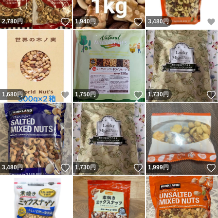
いいね！
いいね！
2,780
円
1,940
円
3,480
円
いいね！
いいね！
1,680
円
1,750
円
1,730
円
いいね！
いいね！
3,480
円
1,730
円
1,999
円