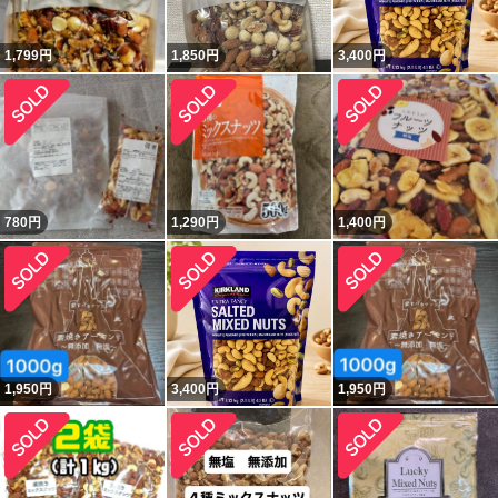
1,799
円
1,850
円
3,400
円
780
円
1,290
円
1,400
円
1,950
円
3,400
円
1,950
円