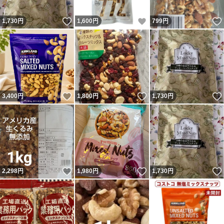
いいね！
いいね！
1,730
円
1,600
円
799
円
いいね！
いいね！
3,400
円
1,800
円
1,730
円
いいね！
いいね！
2,298
円
1,980
円
1,730
円