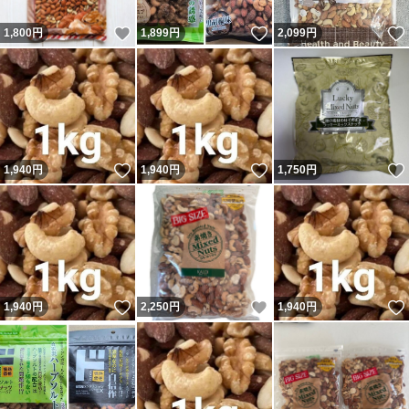
いいね！
いいね！
1,800
円
1,899
円
2,099
円
いいね！
いいね！
1,940
円
1,940
円
1,750
円
いいね！
いいね！
1,940
円
2,250
円
1,940
円