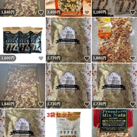
いいね！
いいね！
1,640
円
3,400
円
1,160
円
いいね！
いいね！
1,600
円
1,770
円
1,800
円
いいね！
いいね！
1,640
円
1,730
円
1,730
円