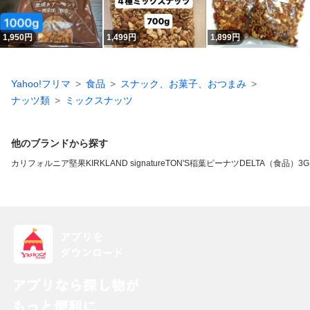
1,950
円
1,499
円
1,899
円
Yahoo!フリマ
食品
スナック、お菓子、おつまみ
ナッツ類
ミックスナッツ
他のブランドから探す
カリフォルニア堅果
KIRKLAND signature
TON'S
稲葉ピーナツ
DELTA（食品）
3G