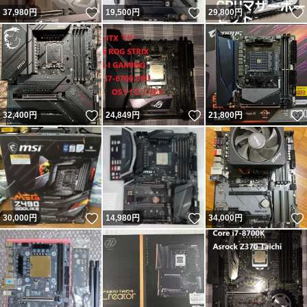
いいね！
いいね！
37,980
円
19,500
円
29,800
円
いいね！
いいね！
32,400
円
24,849
円
21,800
円
いいね！
いいね！
30,000
円
14,980
円
34,000
円