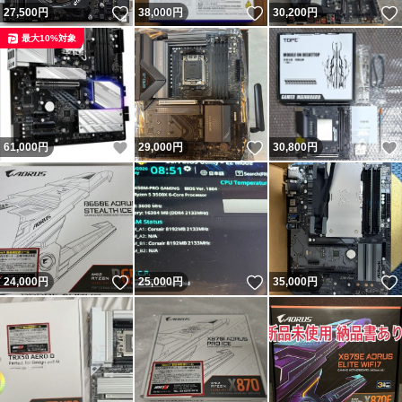
いいね！
いいね！
27,500
円
38,000
円
30,200
円
最大10%対象
いいね！
いいね！
61,000
円
29,000
円
30,800
円
いいね！
いいね！
24,000
円
25,000
円
35,000
円