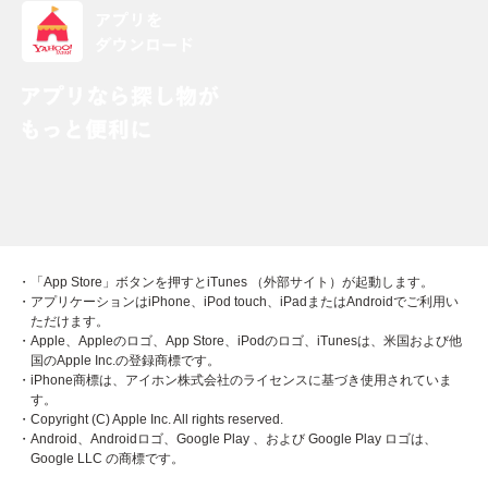
・「App Store」ボタンを押すとiTunes （外部サイト）が起動します。
・アプリケーションはiPhone、iPod touch、iPadまたはAndroidでご利用い
ただけます。
・Apple、Appleのロゴ、App Store、iPodのロゴ、iTunesは、米国および他
国のApple Inc.の登録商標です。
・iPhone商標は、アイホン株式会社のライセンスに基づき使用されていま
す。
・Copyright (C) Apple Inc. All rights reserved.
・Android、Androidロゴ、Google Play 、および Google Play ロゴは、
Google LLC の商標です。