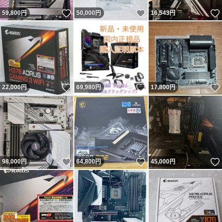
いいね！
いいね！
59,800
円
50,000
円
16,543
円
いいね！
いいね！
22,000
円
69,980
円
17,800
円
いいね！
いいね！
98,000
円
64,800
円
45,000
円