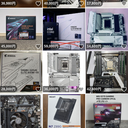
いいね！
いいね！
36,980
円
40,000
円
17,800
円
いいね！
いいね！
45,000
円
59,000
円
14,600
円
いいね！
いいね！
28,000
円
36,000
円
42,600
円