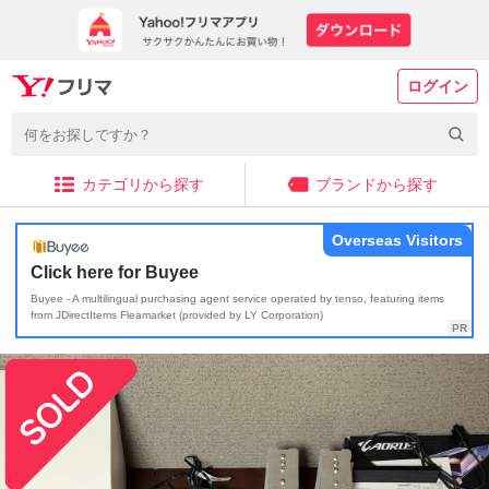
ログイン
カテゴリから探す
ブランドから探す
Overseas Visitors
Click here for Buyee
Buyee - A multilingual purchasing agent service operated by tenso, featuring items
from JDirectItems Fleamarket (provided by LY Corporation)