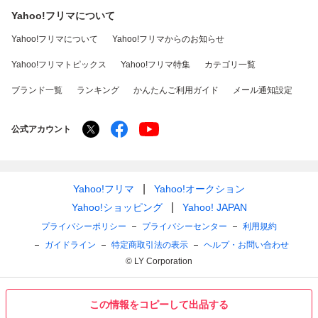
Yahoo!フリマについて
Yahoo!フリマについて
Yahoo!フリマからのお知らせ
Yahoo!フリマトピックス
Yahoo!フリマ特集
カテゴリ一覧
ブランド一覧
ランキング
かんたんご利用ガイド
メール通知設定
公式アカウント
Yahoo!フリマ
Yahoo!オークション
Yahoo!ショッピング
Yahoo! JAPAN
プライバシーポリシー
プライバシーセンター
利用規約
ガイドライン
特定商取引法の表示
ヘルプ・お問い合わせ
© LY Corporation
この情報をコピーして出品する