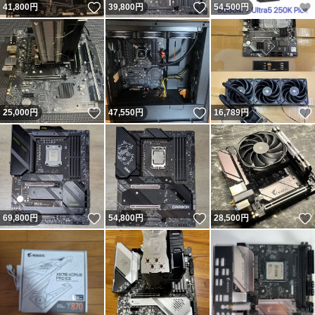
いいね！
いいね！
41,800
円
39,800
円
54,500
円
いいね！
いいね！
25,000
円
47,550
円
16,789
円
いいね！
いいね！
69,800
円
54,800
円
28,500
円