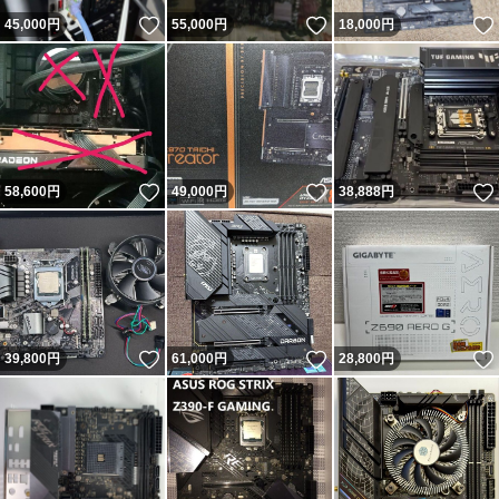
いいね！
いいね！
45,000
円
55,000
円
18,000
円
いいね！
いいね！
58,600
円
49,000
円
38,888
円
いいね！
いいね！
39,800
円
61,000
円
28,800
円