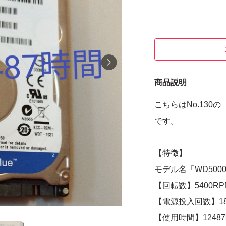
商品説明
こちらはNo.130の【商
です。
【特徴】
モデル名「WD500
【回転数】5400RP
【電源投入回数】18
【使用時間】1248