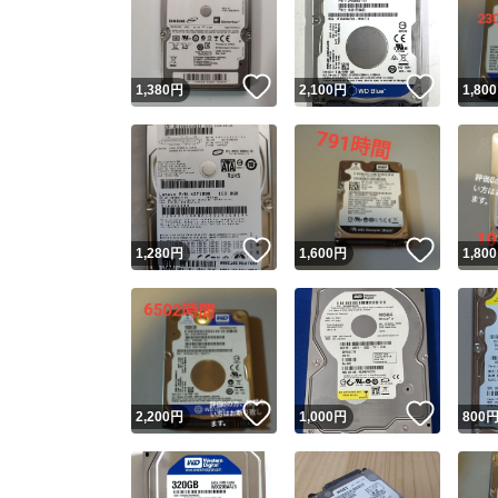
いいね！
いいね
1,380
円
2,100
円
1,800
いいね！
いいね
1,280
円
1,600
円
1,800
Yaho
安心取引
安心
いいね！
いいね
2,200
円
1,000
円
800
取引実績
取引