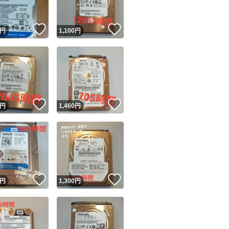
！
いいね！
いいね！
円
1,100
円
！
いいね！
いいね！
円
1,460
円
！
いいね！
いいね！
円
1,300
円