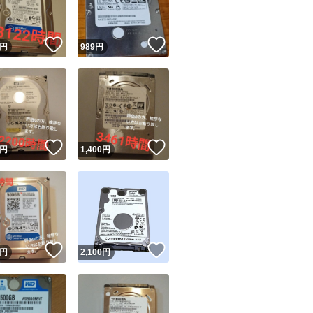
！
いいね！
いいね！
円
989
円
！
いいね！
いいね！
円
1,400
円
！
いいね！
いいね！
円
2,100
円