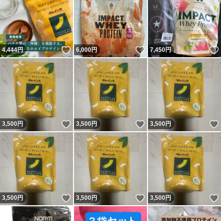
いいね！
いいね！
4,444
円
6,000
円
7,450
円
いいね！
いいね！
3,500
円
3,500
円
3,500
円
いいね！
いいね！
3,500
円
3,500
円
3,500
円