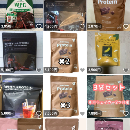
いいね！
いいね！
3,950
円
4,900
円
2,870
円
いいね！
いいね！
5,100
円
5,190
円
3,500
円
いいね！
いいね！
5,000
円
7,650
円
7,880
円