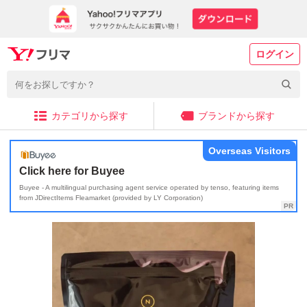
ログイン
カテゴリから探す
ブランドから探す
Overseas Visitors
Click here for Buyee
Buyee - A multilingual purchasing agent service operated by tenso, featuring items
from JDirectItems Fleamarket (provided by LY Corporation)