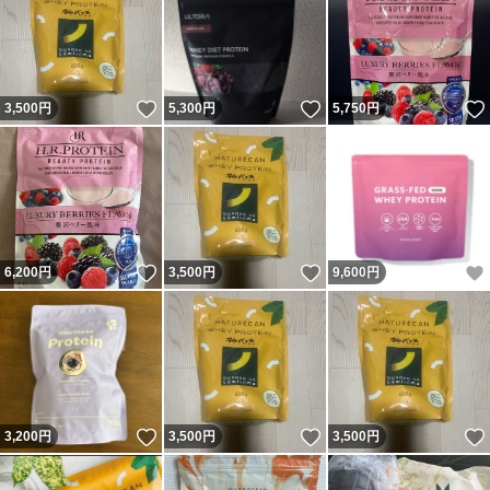
いいね！
いいね！
3,500
円
5,300
円
5,750
円
いいね！
いいね！
6,200
円
3,500
円
9,600
円
いいね！
いいね！
3,200
円
3,500
円
3,500
円