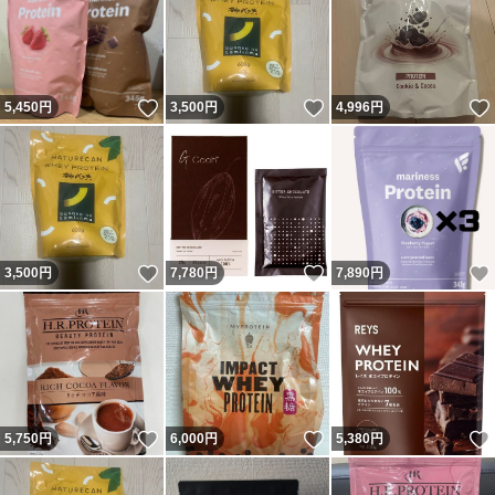
いいね！
いいね！
5,450
円
3,500
円
4,996
円
いいね！
いいね！
3,500
円
7,780
円
7,890
円
いいね！
いいね！
5,750
円
6,000
円
5,380
円