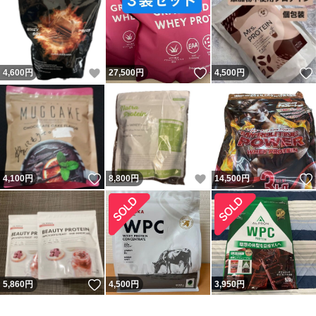
いいね！
いいね！
4,600
円
27,500
円
4,500
円
いいね！
いいね！
4,100
円
8,800
円
14,500
円
いいね！
5,860
円
4,500
円
3,950
円