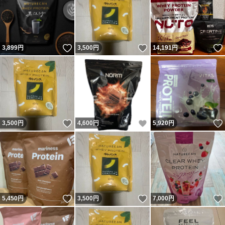
いいね！
いいね！
3,899
円
3,500
円
14,191
円
いいね！
いいね！
3,500
円
4,600
円
5,920
円
いいね！
いいね！
5,450
円
3,500
円
7,000
円