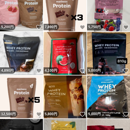
いいね！
いいね！
5,200
円
7,890
円
5,750
円
いいね！
いいね！
4,890
円
4,100
円
5,000
円
いいね！
いいね！
12,500
円
5,800
円
5,000
円