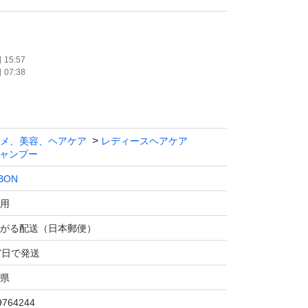
15:57
07:38
メ、美容、ヘアケア
レディースヘアケア
ャンプー
BON
用
がる配送（日本郵便）
7日で発送
県
9764244