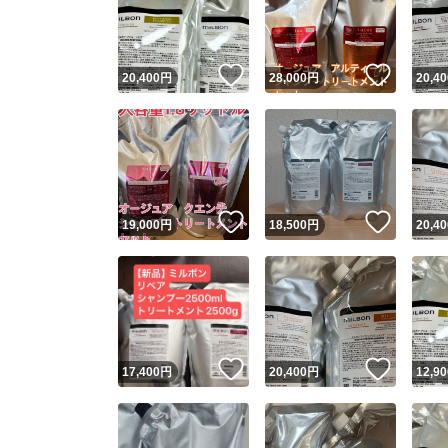
いいね！
いいね
20,400
円
28,000
円
20,40
いいね！
いいね
19,000
円
18,500
円
20,40
Yaho
安心取引
安心
いいね！
いいね
17,400
円
20,400
円
12,90
取引実績
取引