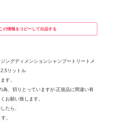
この情報をコピーして出品する
イジングディメンションシャンプートリートメ
2.5リットル
ります。
の為、切りとっていますが.正規品に間違い有
しくお願い致します。
でしたら、
ます。