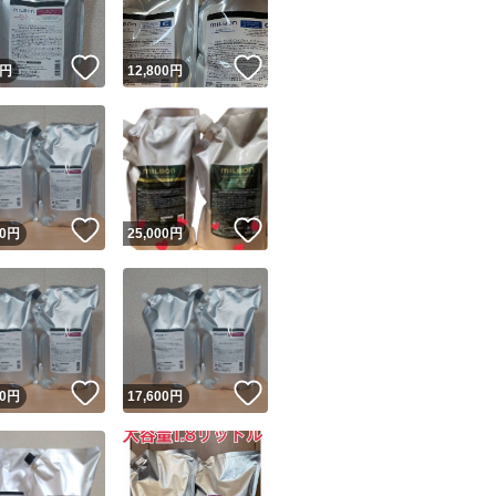
！
いいね！
いいね！
円
12,800
円
！
いいね！
いいね！
0
円
25,000
円
！
いいね！
いいね！
0
円
17,600
円