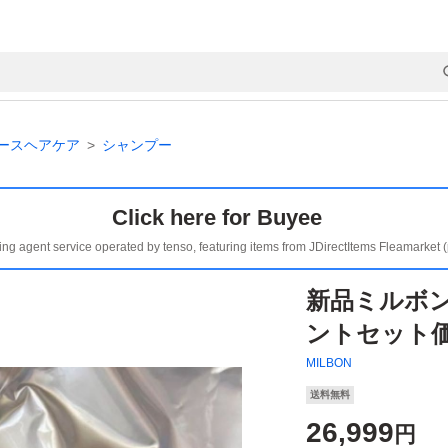
ースヘアケア
シャンプー
Click here for Buyee
ing agent service operated by tenso, featuring items from JDirectItems Fleamarket 
新品ミルボ
ントセット
MILBON
送料無料
26,999
円