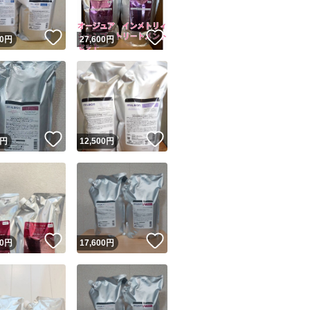
！
いいね！
いいね！
0
円
27,600
円
！
いいね！
いいね！
円
12,500
円
！
いいね！
いいね！
0
円
17,600
円