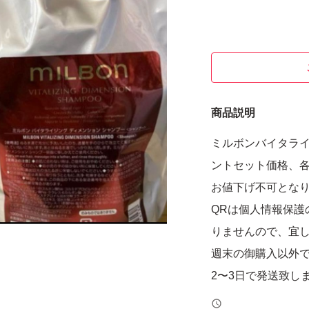
商品説明
ミルボンバイタラ
ントセット価格、各
お値下げ不可とな
QRは個人情報保護
りませんので、宜
週末の御購入以外
2〜3日で発送致し