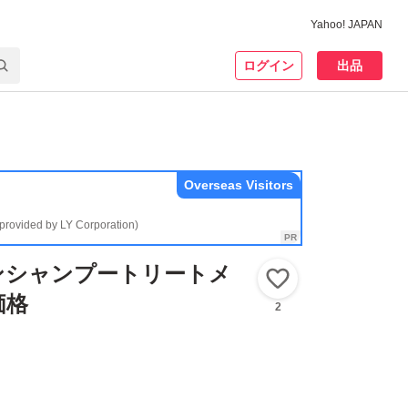
Yahoo! JAPAN
ログイン
出品
Overseas Visitors
(provided by LY Corporation)
ンシャンプートリートメ
いいね！
価格
2