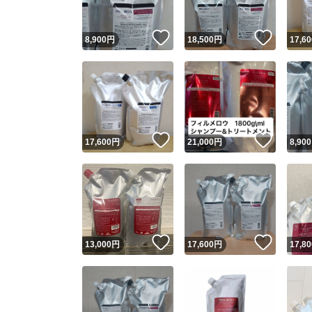
いいね！
いいね
8,900
円
18,500
円
17,60
いいね！
いいね
17,600
円
21,000
円
8,900
いいね！
いいね
13,000
円
17,600
円
17,80