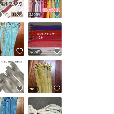
！
いいね！
いいね！
円
2,600
円
！
いいね！
いいね！
円
1,200
円
！
いいね！
いいね！
円
700
円