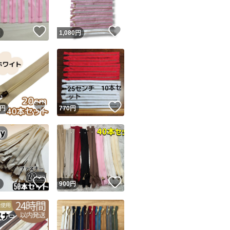
！
いいね！
いいね！
円
1,080
円
！
いいね！
いいね！
円
770
円
！
いいね！
いいね！
円
900
円