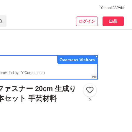
Yahoo! JAPAN
ログイン
出品
Overseas Visitors
(provided by LY Corporation)
ファスナー 20cm 生成り
いいね！
0本セット 手芸材料
5