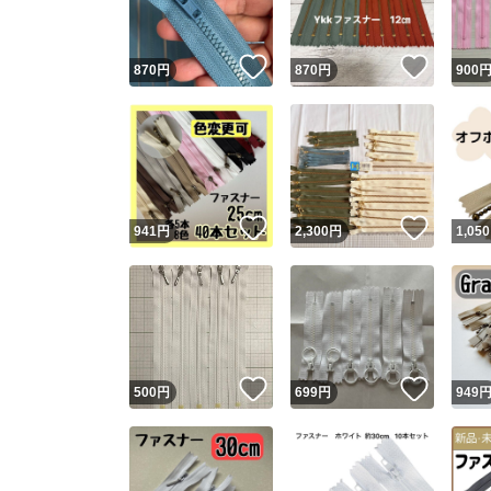
いいね！
いいね
870
円
870
円
900
いいね！
いいね
941
円
2,300
円
1,050
いいね！
いいね
500
円
699
円
949