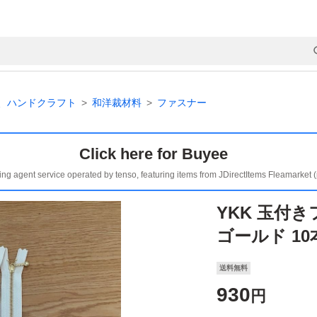
、ハンドクラフト
和洋裁材料
ファスナー
Click here for Buyee
ing agent service operated by tenso, featuring items from JDirectItems Fleamarket 
YKK 玉付き
ゴールド 1
送料無料
930
円