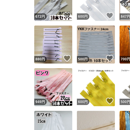
いいね！
いいね
672
円
600
円
847
いいね！
いいね
880
円
500
円
700
いいね！
いいね
949
円
600
円
500