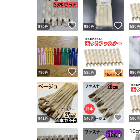
いいね！
いいね
870
円
980
円
580
いいね！
いいね
790
円
580
円
980
いいね！
いいね
941
円
546
円
580