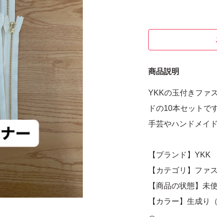
商品説明
YKKの玉付きファ
ドの10本セットで
手芸やハンドメイ
【ブランド】YKK
【カテゴリ】ファ
【商品の状態】未
【カラー】生成り
【サイズ】20cm