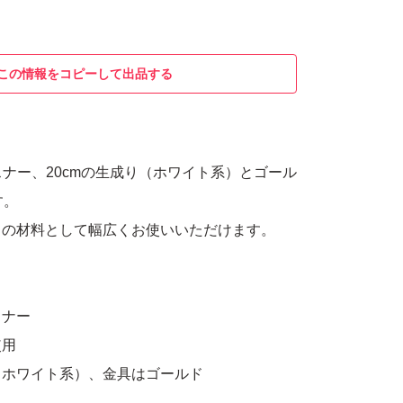
この情報をコピーして出品する
スナー、20cmの生成り（ホワイト系）とゴール
す。
ドの材料として幅広くお使いいただけます。
スナー
使用
（ホワイト系）、金具はゴールド