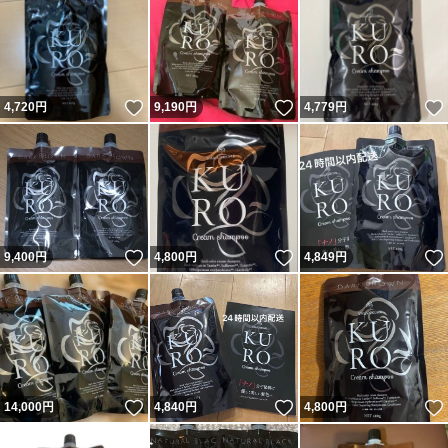
いいね！
いいね！
4,720
円
9,190
円
4,779
円
いいね！
いいね！
9,400
円
4,800
円
4,849
円
いいね！
いいね！
14,000
円
4,840
円
4,800
円