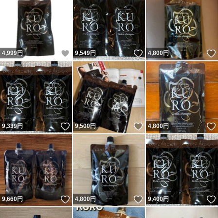
いいね！
いいね！
4,999
円
9,549
円
4,800
円
いいね！
いいね！
9,339
円
9,500
円
4,800
円
いいね！
いいね！
9,660
円
4,800
円
9,400
円