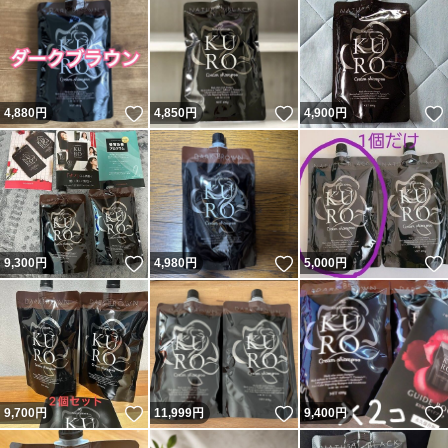
いいね！
いいね！
4,880
円
4,850
円
4,900
円
いいね！
いいね！
9,300
円
4,980
円
5,000
円
いいね！
いいね！
9,700
円
11,999
円
9,400
円