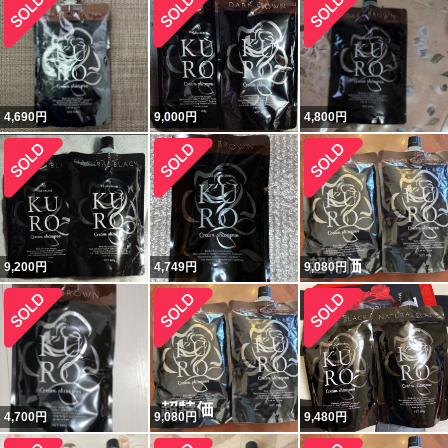
4,690
円
9,000
円
4,800
円
9,200
円
4,749
円
9,080
円
4,700
円
9,080
円
9,480
円