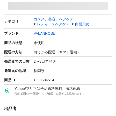
コスメ、美容、ヘアケア
カテゴリ
レディースヘアケア
白髪染め
ブランド
VALANROSE
商品の状態
未使用
配送の方法
おてがる配送（ヤマト運輸）
発送までの日数
2〜3日で発送
発送元の地域
福岡県
商品ID
z599684514
Yahoo!フリマは全品送料無料・匿名配送
代金は運営が一旦預かり、評価後、出品者に支払われます
出品者