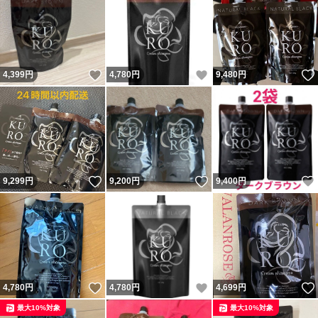
いいね！
いいね！
4,399
円
4,780
円
9,480
円
いいね！
いいね！
9,299
円
9,200
円
9,400
円
いいね！
いいね！
4,780
円
4,780
円
4,699
円
最大10%対象
最大10%対象