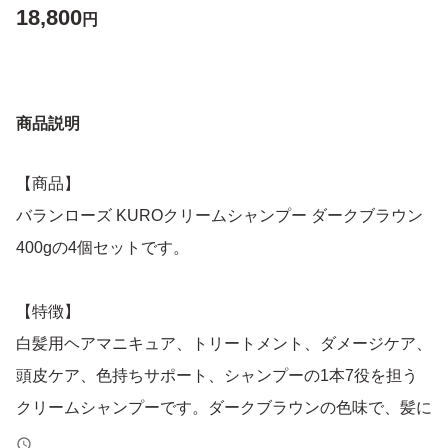
18,800
円
商品説明
【商品】
バランローズ KUROクリームシャンプー ダークブラウン
400gの4個セットです。
【特徴】
白髪用ヘアマニキュア、トリートメント、ダメージケア、
頭皮ケア、色持ちサポート、シャンプーの1本7役を担う
クリームシャンプーです。ダークブラウンの色味で、髪に
自然な色合いを与えます。