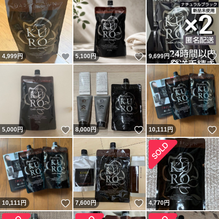
いいね！
いいね！
4,999
円
5,100
円
9,699
円
いいね！
いいね！
5,000
円
8,000
円
10,111
円
いいね！
いいね！
10,111
円
7,600
円
4,770
円