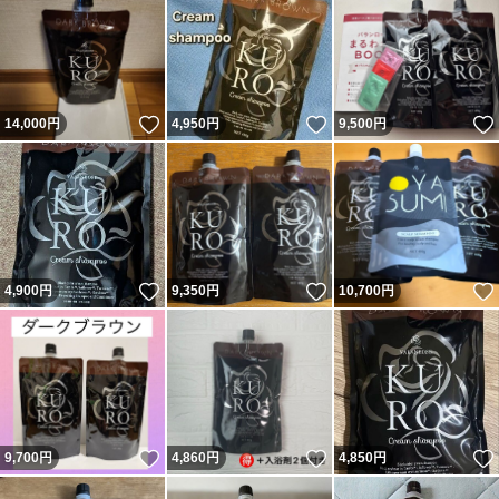
いいね！
いいね！
14,000
円
4,950
円
9,500
円
いいね！
いいね！
4,900
円
9,350
円
10,700
円
いいね！
いいね！
9,700
円
4,860
円
4,850
円