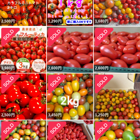
2,500
円
1,290
円
1,680
円
3,980
円
2,600
円
2,600
円
2,500
円
3,450
円
1,250
円