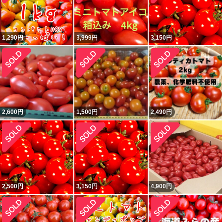
1,290
円
3,999
円
3,150
円
2,600
円
1,500
円
2,490
円
2,500
円
3,150
円
4,900
円