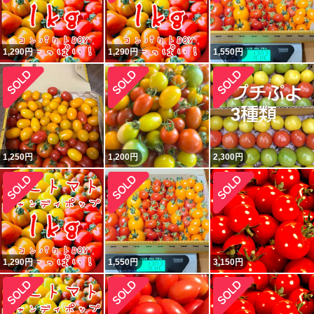
1,290
円
1,290
円
1,550
円
1,250
円
1,200
円
2,300
円
1,290
円
1,550
円
3,150
円