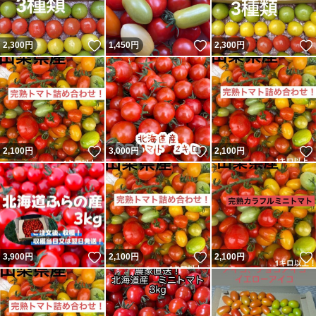
いいね！
いいね！
2,300
円
1,450
円
2,300
円
いいね！
いいね！
2,100
円
3,000
円
2,100
円
いいね！
いいね！
3,900
円
2,100
円
2,100
円