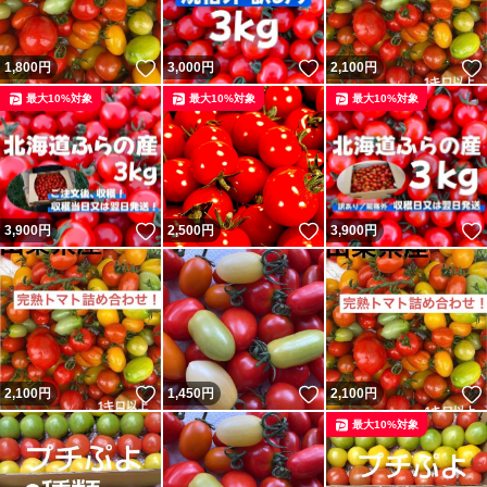
いいね！
いいね！
1,800
円
3,000
円
2,100
円
最大10%対象
最大10%対象
最大10%対象
いいね！
いいね！
3,900
円
2,500
円
3,900
円
いいね！
いいね！
2,100
円
1,450
円
2,100
円
最大10%対象