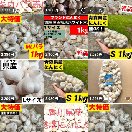
いいね！
いいね！
2,222
円
1,900
円
2,300
円
いいね！
いいね！
2,380
円
2,300
円
2,080
円
いいね！
いいね！
3,200
円
2,080
円
1,598
円