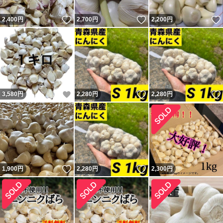
いいね！
いいね！
2,400
円
2,700
円
2,200
円
いいね！
いいね！
3,580
円
2,280
円
2,280
円
いいね！
いいね！
1,900
円
2,280
円
2,300
円