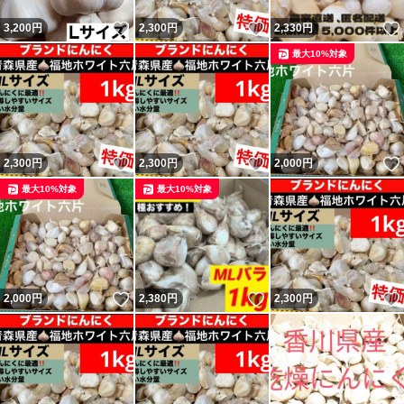
いいね！
いいね！
3,200
円
2,300
円
2,330
円
最大10%対象
いいね！
いいね！
2,300
円
2,300
円
2,000
円
最大10%対象
最大10%対象
いいね！
いいね！
2,000
円
2,380
円
2,300
円