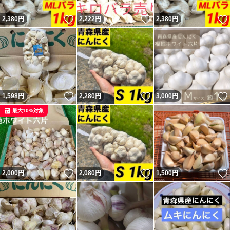
いいね！
いいね！
2,380
円
2,222
円
2,380
円
いいね！
いいね！
1,598
円
2,280
円
3,000
円
最大10%対象
いいね！
いいね！
2,000
円
2,080
円
1,500
円