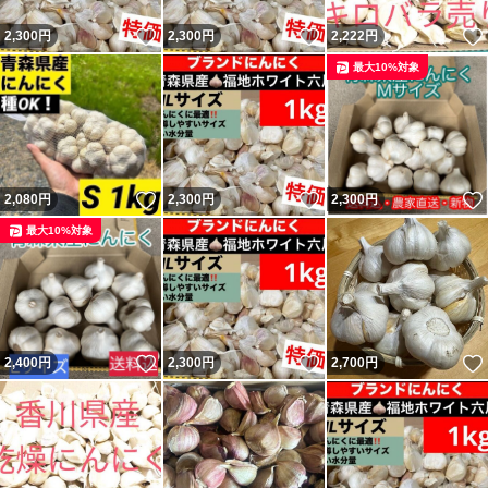
いいね！
いいね！
2,300
円
2,300
円
2,222
円
最大10%対象
いいね！
いいね！
2,080
円
2,300
円
2,300
円
最大10%対象
いいね！
いいね！
2,400
円
2,300
円
2,700
円