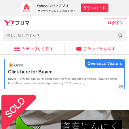
ログイン
カテゴリから探す
ブランドから探す
Overseas Visitors
Click here for Buyee
Buyee - A multilingual purchasing agent service operated by tenso, featuring items
from JDirectItems Fleamarket (provided by LY Corporation)