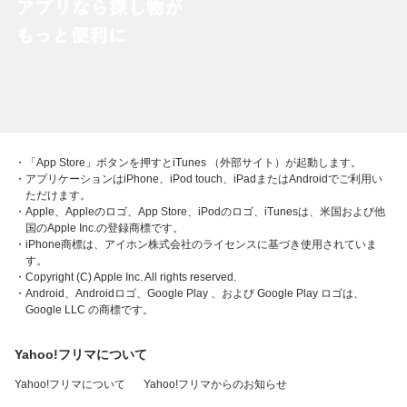
・「App Store」ボタンを押すとiTunes （外部サイト）が起動します。
・アプリケーションはiPhone、iPod touch、iPadまたはAndroidでご利用い
ただけます。
・Apple、Appleのロゴ、App Store、iPodのロゴ、iTunesは、米国および他
国のApple Inc.の登録商標です。
・iPhone商標は、アイホン株式会社のライセンスに基づき使用されていま
す。
・Copyright (C) Apple Inc. All rights reserved.
・Android、Androidロゴ、Google Play 、および Google Play ロゴは、
Google LLC の商標です。
Yahoo!フリマについて
Yahoo!フリマについて
Yahoo!フリマからのお知らせ