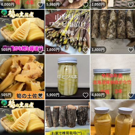
いいね！
いいね！
6,000
円
5,980
円
1,050
円
いいね！
いいね！
505
円
1,600
円
1,400
円
いいね！
いいね！
505
円
5,900
円
4,600
円