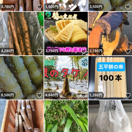
いいね！
いいね！
4,780
円
1,900
円
3,500
円
いいね！
いいね！
4,280
円
3,750
円
2,780
円
いいね！
いいね！
6,500
円
8,640
円
1,280
円