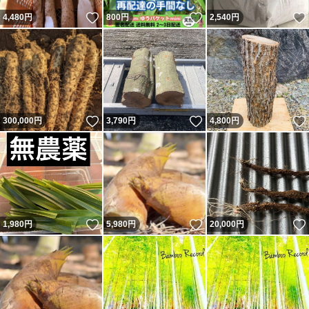
いいね！
いいね！
4,480
円
800
円
2,540
円
いいね！
いいね！
300,000
円
3,790
円
4,800
円
いいね！
いいね！
1,980
円
5,980
円
20,000
円