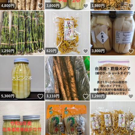
いいね！
いいね！
4,800
円
3,600
円
1,980
円
いいね！
いいね！
1,250
円
820
円
3,800
円
いいね！
いいね！
5,300
円
3,110
円
1,280
円