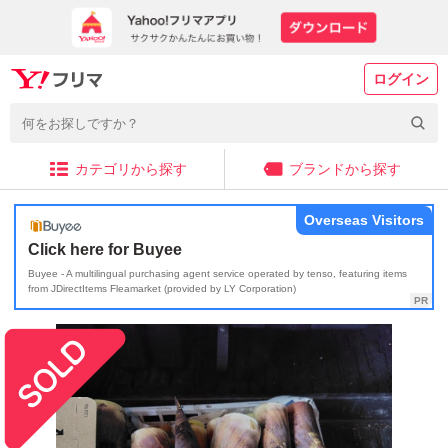
ログイン
カテゴリから探す
ブランドから探す
Overseas Visitors
Click here for Buyee
Buyee - A multilingual purchasing agent service operated by tenso, featuring items
from JDirectItems Fleamarket (provided by LY Corporation)