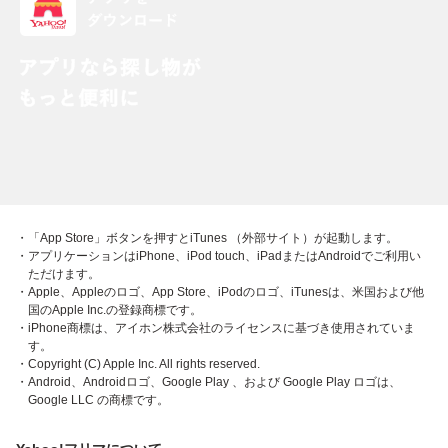
・「App Store」ボタンを押すとiTunes （外部サイト）が起動します。
・アプリケーションはiPhone、iPod touch、iPadまたはAndroidでご利用い
ただけます。
・Apple、Appleのロゴ、App Store、iPodのロゴ、iTunesは、米国および他
国のApple Inc.の登録商標です。
・iPhone商標は、アイホン株式会社のライセンスに基づき使用されていま
す。
・Copyright (C) Apple Inc. All rights reserved.
・Android、Androidロゴ、Google Play 、および Google Play ロゴは、
Google LLC の商標です。