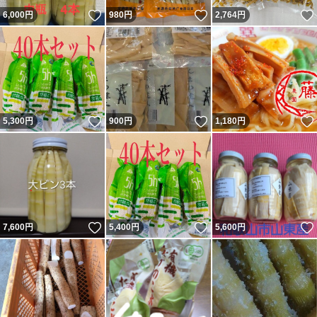
いいね！
いいね！
6,000
円
980
円
2,764
円
いいね！
いいね！
5,300
円
900
円
1,180
円
いいね！
いいね！
7,600
円
5,400
円
5,600
円