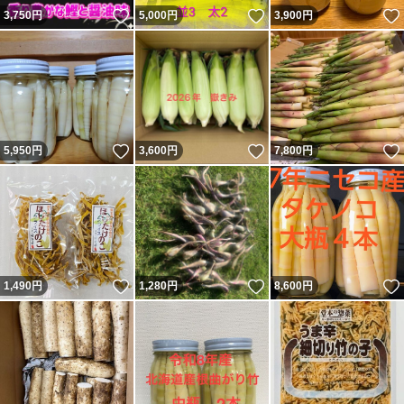
いいね！
いいね！
3,750
円
5,000
円
3,900
円
いいね！
いいね！
5,950
円
3,600
円
7,800
円
いいね！
いいね！
1,490
円
1,280
円
8,600
円