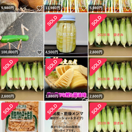
いいね！
いいね！
5,980
円
11,980
円
5,980
円
いいね！
100,000
円
4,500
円
2,600
円
2,600
円
1,880
円
2,600
円