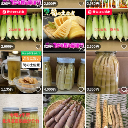
いいね！
いいね！
820
円
2,600
円
2,980
円
最大10%対象
最大10%対象
いいね！
いいね！
2,600
円
820
円
2,600
円
いいね！
いいね！
1,135
円
4,000
円
3,350
円