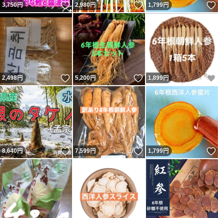
いいね！
いいね！
3,750
円
2,980
円
1,799
円
いいね！
いいね！
2,498
円
5,200
円
1,899
円
いいね！
いいね！
8,640
円
7,599
円
1,799
円