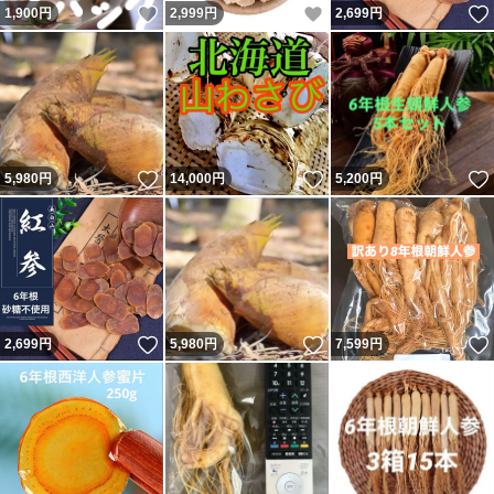
いいね！
いいね！
1,900
円
2,999
円
2,699
円
いいね！
いいね！
5,980
円
14,000
円
5,200
円
いいね！
いいね！
2,699
円
5,980
円
7,599
円