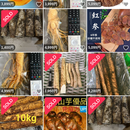
いいね！
いいね！
3,899
円
3,999
円
5,099
円
いいね！
1,400
円
4,999
円
5,099
円
いいね！
4,999
円
1,050
円
4,280
円