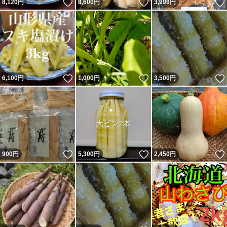
いいね！
いいね！
8,120
円
8,600
円
3,999
円
いいね！
いいね！
6,100
円
1,000
円
3,500
円
いいね！
いいね！
900
円
5,300
円
2,450
円