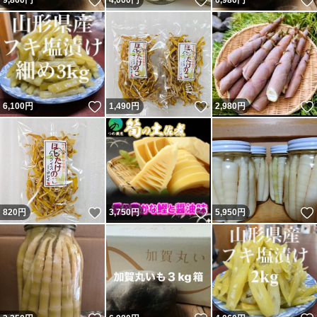
いいね！
いいね！
9,800
円
4,000
円
6,980
円
いいね！
いいね！
6,100
円
1,490
円
2,980
円
いいね！
いいね！
820
円
3,750
円
5,950
円