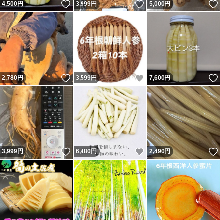
いいね！
いいね！
4,500
円
3,999
円
5,000
円
いいね！
いいね！
2,780
円
3,599
円
7,600
円
いいね！
いいね！
3,999
円
6,480
円
2,490
円