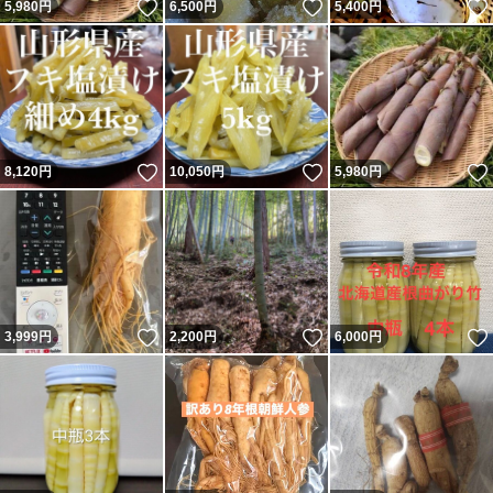
いいね！
いいね！
5,980
円
6,500
円
5,400
円
いいね！
いいね！
8,120
円
10,050
円
5,980
円
いいね！
いいね！
3,999
円
2,200
円
6,000
円