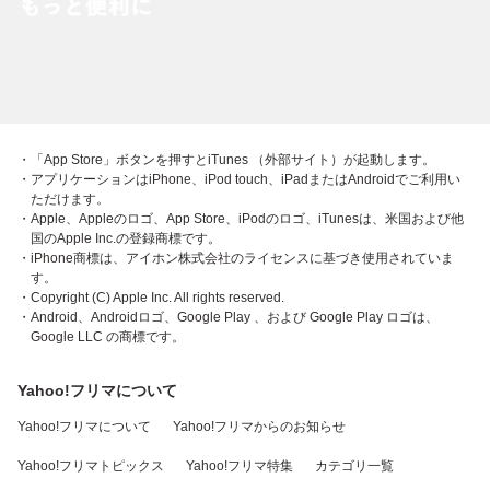
・「App Store」ボタンを押すとiTunes （外部サイト）が起動します。
・アプリケーションはiPhone、iPod touch、iPadまたはAndroidでご利用い
ただけます。
・Apple、Appleのロゴ、App Store、iPodのロゴ、iTunesは、米国および他
国のApple Inc.の登録商標です。
・iPhone商標は、アイホン株式会社のライセンスに基づき使用されていま
す。
・Copyright (C) Apple Inc. All rights reserved.
・Android、Androidロゴ、Google Play 、および Google Play ロゴは、
Google LLC の商標です。
Yahoo!フリマについて
Yahoo!フリマについて
Yahoo!フリマからのお知らせ
Yahoo!フリマトピックス
Yahoo!フリマ特集
カテゴリ一覧