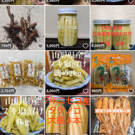
いいね！
いいね！
3,350
円
6,980
円
4,060
円
いいね！
いいね！
799
円
5,900
円
6,000
円
いいね！
いいね！
2,764
円
4,060
円
980
円