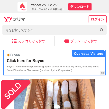
ログイン
カテゴリから探す
ブランドから探す
Overseas Visitors
Click here for Buyee
Buyee - A multilingual purchasing agent service operated by tenso, featuring items
from JDirectItems Fleamarket (provided by LY Corporation)