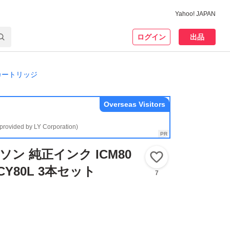
Yahoo! JAPAN
ログイン
出品
カートリッジ
Overseas Visitors
(provided by LY Corporation)
プソン 純正インク ICM80
いいね！
 ICY80L 3本セット
7