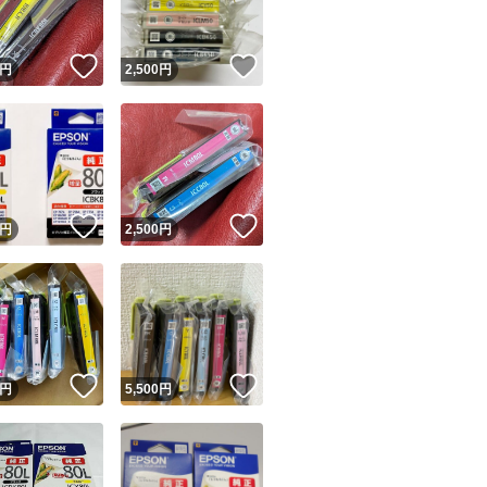
！
いいね！
いいね！
円
2,500
円
！
いいね！
いいね！
円
2,500
円
！
いいね！
いいね！
円
5,500
円