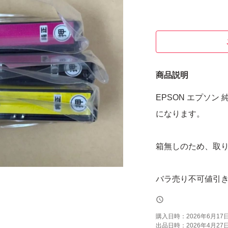
商品説明
EPSON エプソン 純正
になります。
箱無しのため、取
バラ売り不可値引
購入日時：
2026年6月17日 
出品日時：
2026年4月27日 