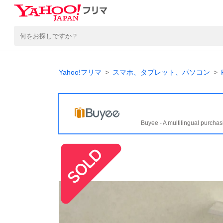
Yahoo!フリマ
スマホ、タブレット、パソコン
Buyee - A multilingual purchas