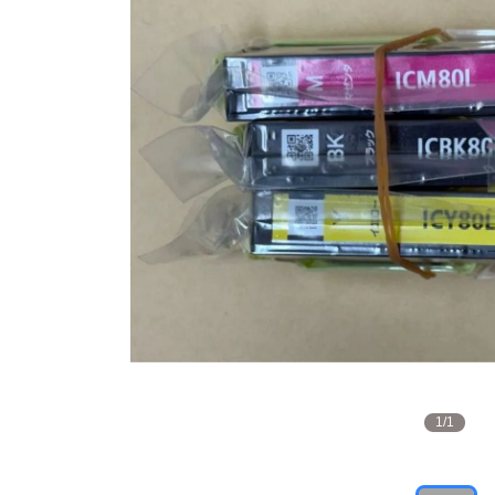
1
/
1