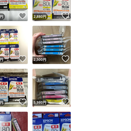
！
いいね！
いいね！
円
2,880
円
！
いいね！
いいね！
円
2,500
円
！
いいね！
いいね！
円
5,980
円