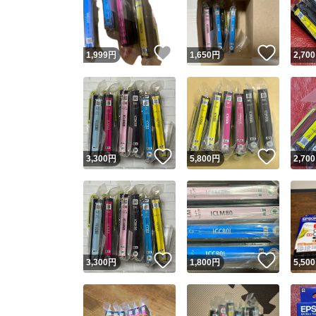
いいね！
いいね
1,999
円
1,650
円
2,700
いいね！
いいね
3,300
円
5,800
円
2,700
Yaho
安心取引
安心
いいね！
いいね
3,300
円
1,800
円
5,500
取引実績
取引