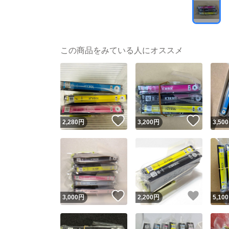
この商品をみている人にオススメ
いいね！
いいね
2,280
円
3,200
円
3,500
いいね！
いいね
3,000
円
2,200
円
5,100