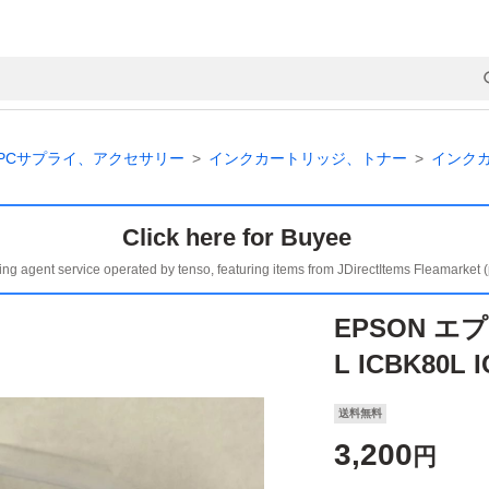
PCサプライ、アクセサリー
インクカートリッジ、トナー
インク
Click here for Buyee
ing agent service operated by tenso, featuring items from JDirectItems Fleamarket 
EPSON エ
L ICBK80L
送料無料
3,200
円