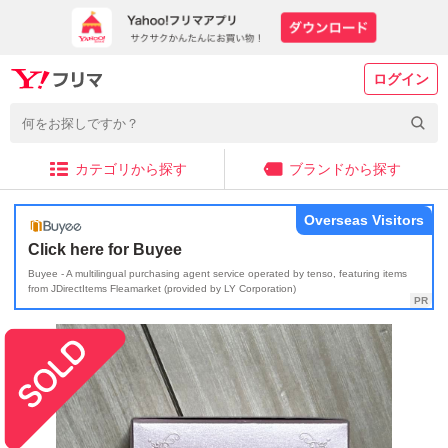
ログイン
カテゴリから探す
ブランドから探す
Overseas Visitors
Click here for Buyee
Buyee - A multilingual purchasing agent service operated by tenso, featuring items
from JDirectItems Fleamarket (provided by LY Corporation)