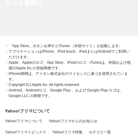
・「App Store」ボタンを押すとiTunes （外部サイト）が起動します。
・アプリケーションはiPhone、iPod touch、iPadまたはAndroidでご利用い
ただけます。
・Apple、Appleのロゴ、App Store、iPodのロゴ、iTunesは、米国および他
国のApple Inc.の登録商標です。
・iPhone商標は、アイホン株式会社のライセンスに基づき使用されていま
す。
・Copyright (C) Apple Inc. All rights reserved.
・Android、Androidロゴ、Google Play 、および Google Play ロゴは、
Google LLC の商標です。
Yahoo!フリマについて
Yahoo!フリマについて
Yahoo!フリマからのお知らせ
Yahoo!フリマトピックス
Yahoo!フリマ特集
カテゴリ一覧