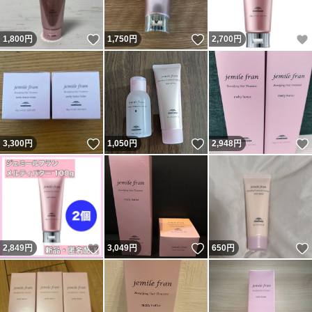
いいね！
いいね！
1,800
円
1,750
円
2,700
円
いいね！
いいね！
3,300
円
1,050
円
2,948
円
いいね！
いいね！
2,849
円
3,049
円
650
円