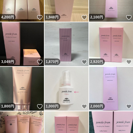
いいね！
いいね！
4,200
円
1,948
円
2,100
円
いいね！
いいね！
3,049
円
1,870
円
2,920
円
いいね！
いいね！
1,800
円
1,000
円
2,000
円