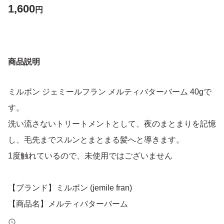
1,600
円
商品説明
ミルボン ジェミールフラン メルティバターバーム 40gで
す。
洗い流さないトリートメントとして、夜のまとまりを記憶
し、毛先までスルンとまとまる髪へと導きます。
1度触れているので、未使用ではございません
【ブランド】ミルボン (jemile fran)
【商品名】メルティバターバーム
【内容量】40g