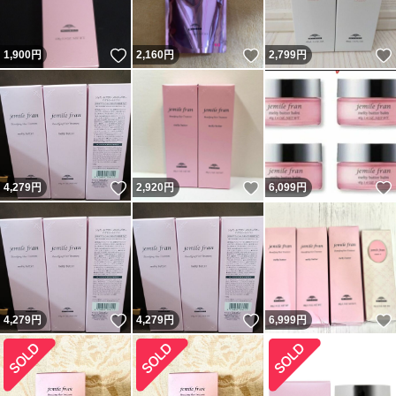
いいね！
いいね！
1,900
円
2,160
円
2,799
円
いいね！
いいね！
4,279
円
2,920
円
6,099
円
いいね！
いいね！
4,279
円
4,279
円
6,999
円