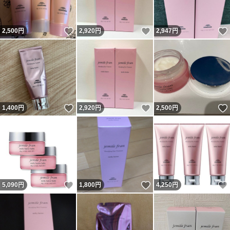
いいね！
いいね！
2,500
円
2,920
円
2,947
円
いいね！
いいね！
1,400
円
2,920
円
2,500
円
いいね！
いいね！
5,090
円
1,800
円
4,250
円