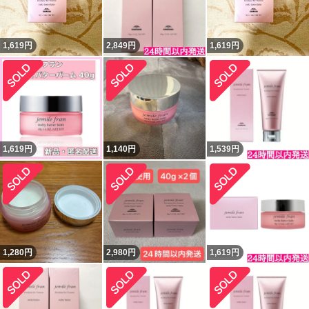
1,619
円
2,849
円
1,619
円
1,619
円
1,140
円
1,539
円
1,280
円
2,980
円
1,619
円