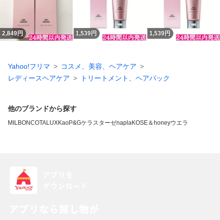
2,849
円
1,539
円
1,539
円
Yahoo!フリマ
コスメ、美容、ヘアケア
レディースヘアケア
トリートメント、ヘアパック
他のブランドから探す
MILBON
COTA
LUX
Kao
P&G
ケラスターゼ
napla
KOSE
＆honey
ウエラ