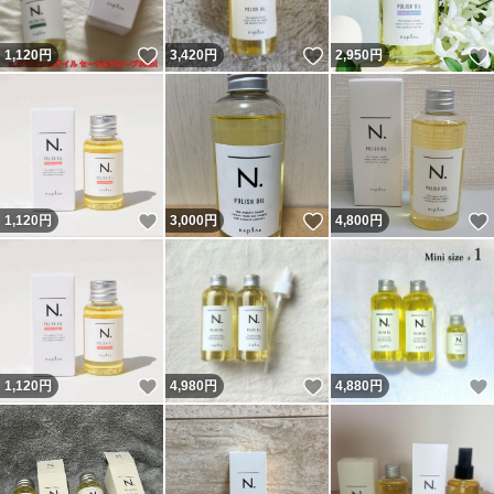
いいね！
いいね！
1,120
円
3,420
円
2,950
円
いいね！
いいね！
1,120
円
3,000
円
4,800
円
いいね！
いいね！
1,120
円
4,980
円
4,880
円