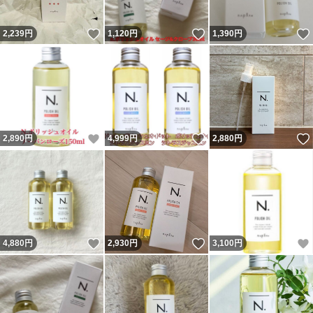
いいね！
いいね！
2,239
円
1,120
円
1,390
円
いいね！
いいね！
2,890
円
4,999
円
2,880
円
いいね！
いいね！
4,880
円
2,930
円
3,100
円