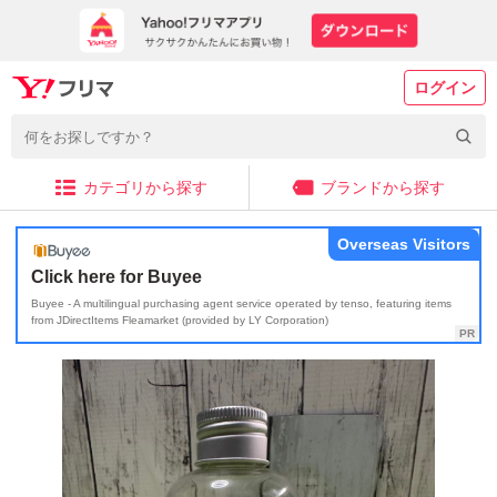
ログイン
カテゴリから探す
ブランドから探す
Overseas Visitors
Click here for Buyee
Buyee - A multilingual purchasing agent service operated by tenso, featuring items
from JDirectItems Fleamarket (provided by LY Corporation)