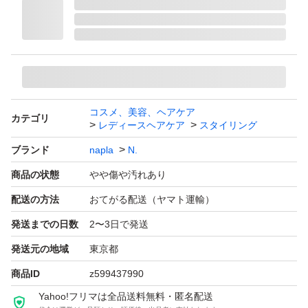
コスメ、美容、ヘアケア
カテゴリ
レディースヘアケア
スタイリング
ブランド
napla
N.
商品の状態
やや傷や汚れあり
配送の方法
おてがる配送（ヤマト運輸）
発送までの日数
2〜3日で発送
発送元の地域
東京都
商品ID
z599437990
Yahoo!フリマは全品送料無料・匿名配送