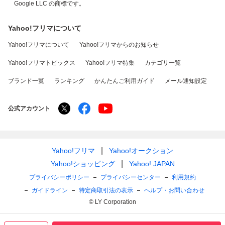
Google LLC の商標です。
Yahoo!フリマについて
Yahoo!フリマについて
Yahoo!フリマからのお知らせ
Yahoo!フリマトピックス
Yahoo!フリマ特集
カテゴリ一覧
ブランド一覧
ランキング
かんたんご利用ガイド
メール通知設定
公式アカウント
Yahoo!フリマ
Yahoo!オークション
Yahoo!ショッピング
Yahoo! JAPAN
プライバシーポリシー
プライバシーセンター
利用規約
ガイドライン
特定商取引法の表示
ヘルプ・お問い合わせ
© LY Corporation