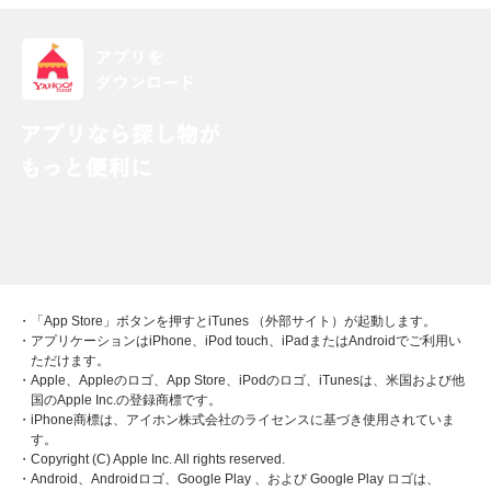
・「App Store」ボタンを押すとiTunes （外部サイト）が起動します。
・アプリケーションはiPhone、iPod touch、iPadまたはAndroidでご利用い
ただけます。
・Apple、Appleのロゴ、App Store、iPodのロゴ、iTunesは、米国および他
国のApple Inc.の登録商標です。
・iPhone商標は、アイホン株式会社のライセンスに基づき使用されていま
す。
・Copyright (C) Apple Inc. All rights reserved.
・Android、Androidロゴ、Google Play 、および Google Play ロゴは、