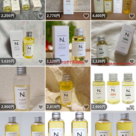
いいね！
いいね！
2,200
円
2,770
円
4,400
円
いいね！
いいね！
5,020
円
1,120
円
1,120
円
いいね！
いいね！
2,900
円
2,819
円
2,900
円