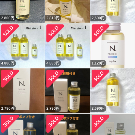
2,800
円
2,810
円
2,690
円
4,880
円
4,880
円
1,120
円
2,780
円
2,790
円
2,690
円