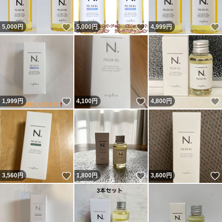
いいね！
いいね！
5,000
円
5,000
円
4,999
円
いいね！
いいね！
1,999
円
4,100
円
4,800
円
いいね！
いいね！
3,560
円
1,800
円
3,600
円