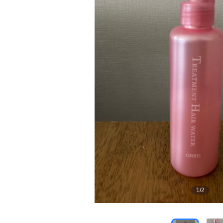
1
/
2