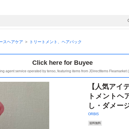
ースヘアケア
トリートメント、ヘアパック
Click here for Buyee
ing agent service operated by tenso, featuring items from JDirectItems Fleamarket 
【人気アイ
トメントヘ
し・ダメー
ORBIS
送料無料