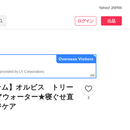
Yahoo! JAPAN
ログイン
出品
Overseas Visitors
(provided by LY Corporation)
テム】オルビス トリー
いいね！
アウォーター★寝ぐせ直
2
ジケア