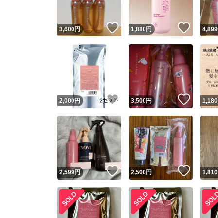
いいね！
いいね
3,600
円
1,880
円
4,899
いいね！
いいね
2,000
円
3,500
円
1,180
いいね！
いいね
2,599
円
2,500
円
1,810