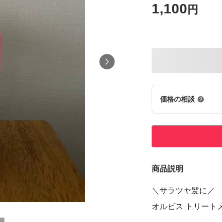
1,100
円
価格の相談
商品説明
＼サラツヤ髪に／
オルビス トリート