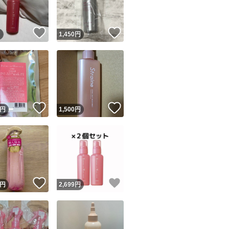
！
いいね！
いいね！
円
1,450
円
！
いいね！
いいね！
円
1,500
円
！
いいね！
いいね！
円
2,699
円