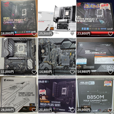
いいね！
いいね！
18,000
円
25,500
円
23,800
円
いいね！
いいね！
11,000
円
14,980
円
14,980
円
いいね！
いいね！
28,000
円
20,800
円
29,000
円