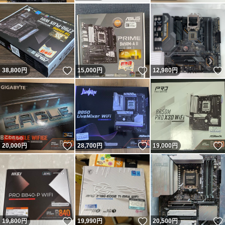
いいね！
いいね！
38,800
円
15,000
円
12,980
円
いいね！
いいね！
20,000
円
28,700
円
19,000
円
いいね！
いいね！
19,800
円
19,990
円
20,500
円