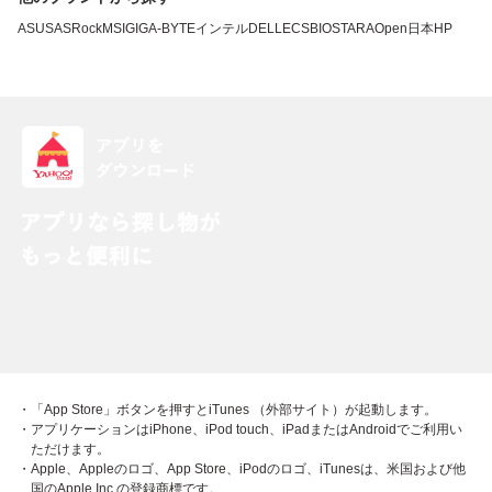
ASUS
ASRock
MSI
GIGA-BYTE
インテル
DELL
ECS
BIOSTAR
AOpen
日本HP
・「App Store」ボタンを押すとiTunes （外部サイト）が起動します。
・アプリケーションはiPhone、iPod touch、iPadまたはAndroidでご利用い
ただけます。
・Apple、Appleのロゴ、App Store、iPodのロゴ、iTunesは、米国および他
国のApple Inc.の登録商標です。