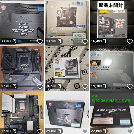
いいね！
いいね！
33,000
円
13,100
円
16,499
円
いいね！
いいね！
17,800
円
36,500
円
19,300
円
いいね！
いいね！
17,000
円
29,800
円
22,800
円