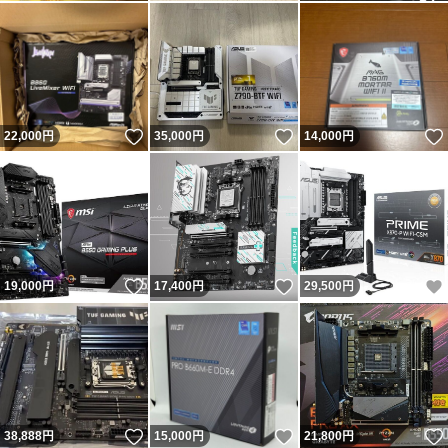
いいね！
いいね！
22,000
円
35,000
円
14,000
円
いいね！
いいね！
19,000
円
17,400
円
29,500
円
いいね！
いいね！
38,888
円
15,000
円
21,800
円