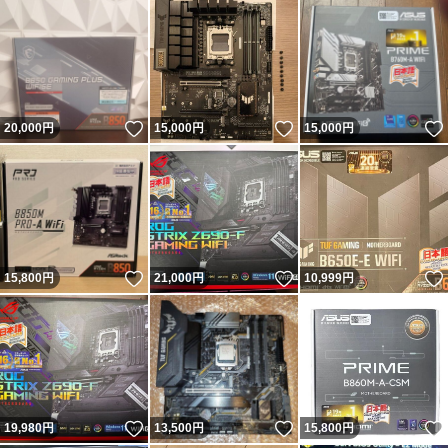
いいね！
いいね！
20,000
円
15,000
円
15,000
円
いいね！
いいね！
15,800
円
21,000
円
10,999
円
いいね！
いいね！
19,980
円
13,500
円
15,800
円