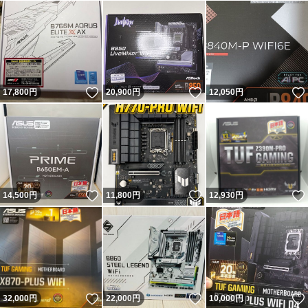
いいね！
いいね！
17,800
円
20,900
円
12,050
円
いいね！
いいね！
14,500
円
11,800
円
12,930
円
いいね！
いいね！
32,000
円
22,000
円
10,000
円