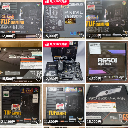
最大10%対象
いいね！
いいね！
12,000
円
15,000
円
17,000
円
最大10%対象
いいね！
いいね！
15,500
円
12,980
円
14,500
円
いいね！
いいね！
21,100
円
11,800
円
15,000
円