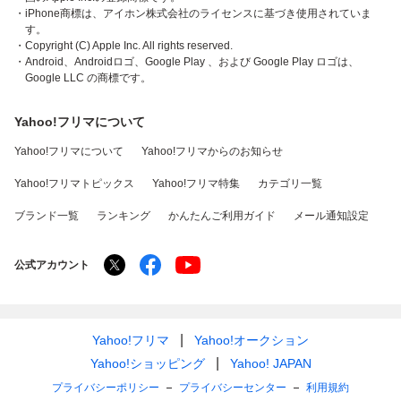
・iPhone商標は、アイホン株式会社のライセンスに基づき使用されていま
す。
・Copyright (C) Apple Inc. All rights reserved.
・Android、Androidロゴ、Google Play 、および Google Play ロゴは、
Google LLC の商標です。
Yahoo!フリマについて
Yahoo!フリマについて
Yahoo!フリマからのお知らせ
Yahoo!フリマトピックス
Yahoo!フリマ特集
カテゴリ一覧
ブランド一覧
ランキング
かんたんご利用ガイド
メール通知設定
公式アカウント
Yahoo!フリマ
Yahoo!オークション
Yahoo!ショッピング
Yahoo! JAPAN
プライバシーポリシー
プライバシーセンター
利用規約