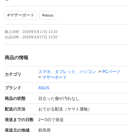
設定しておりますので過度な値引きはご遠慮ください。
#
マザーボード
#
asus
購入日時：
2026年5月17日 13:10
出品日時：
2026年4月27日 13:50
商品の情報
スマホ、タブレット、パソコン
PCパーツ
カテゴリ
マザーボード
ブランド
ASUS
商品の状態
目立った傷や汚れなし
配送の方法
おてがる配送（ヤマト運輸）
発送までの日数
2〜3日で発送
発送元の地域
群馬県