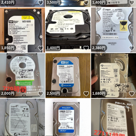
いいね！
いいね！
2,410
円
3,500
円
1,400
円
いいね！
いいね！
1,850
円
1,400
円
2,380
円
いいね！
いいね！
2,000
円
2,500
円
1,680
円