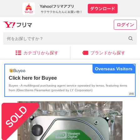
ログイン
カテゴリから探す
ブランドから探す
Overseas Visitors
Click here for Buyee
Buyee - A multilingual purchasing agent service operated by tenso, featuring items
from JDirectItems Fleamarket (provided by LY Corporation)