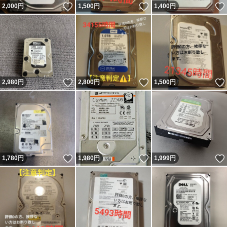
いいね！
いいね！
2,000
円
1,500
円
1,400
円
いいね！
いいね！
2,980
円
2,800
円
1,500
円
いいね！
いいね！
1,780
円
1,980
円
1,999
円