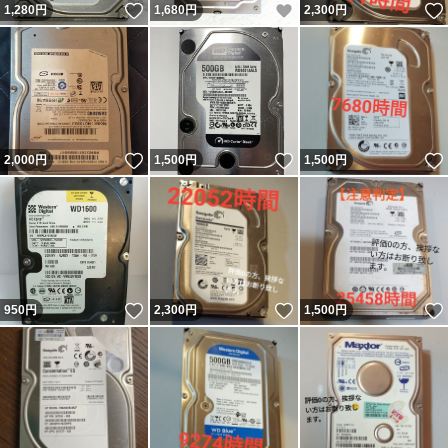
いいね！
いいね！
1,280
円
1,680
円
2,300
円
いいね！
いいね！
2,000
円
1,500
円
1,500
円
いいね！
いいね！
950
円
2,300
円
1,500
円