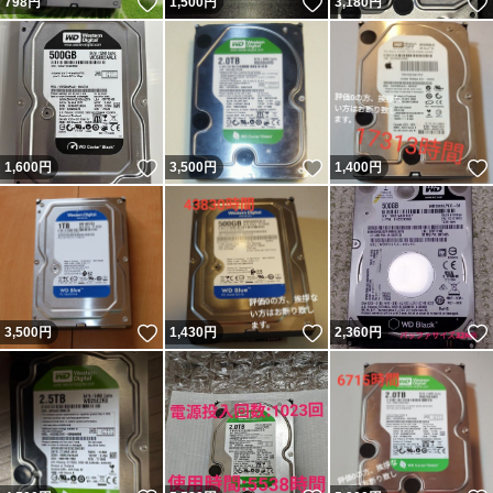
いいね！
いいね！
798
円
1,500
円
3,180
円
いいね！
いいね！
1,600
円
3,500
円
1,400
円
いいね！
いいね！
3,500
円
1,430
円
2,360
円