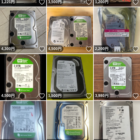
いいね！
いいね！
1,221
円
3,500
円
1,200
円
いいね！
いいね！
4,300
円
4,500
円
2,200
円
いいね！
いいね！
4,500
円
1,500
円
3,980
円