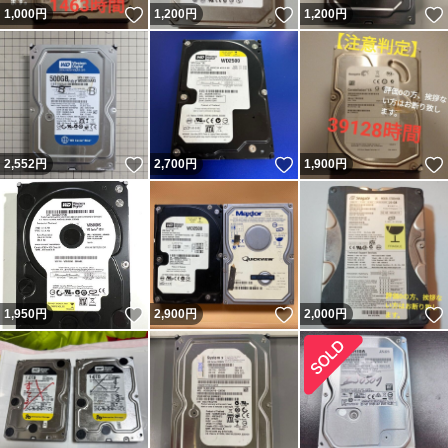
いいね！
いいね！
1,000
円
1,200
円
1,200
円
いいね！
いいね！
2,552
円
2,700
円
1,900
円
いいね！
いいね！
1,950
円
2,900
円
2,000
円