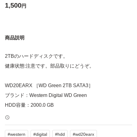
1,500
円
商品説明
2TBのハードディスクです。
健康状態:注意です。部品取りにどうぞ。
WD20EARX ［WD Green 2TB SATA3］
ブランド：Western Digital WD Green
HDD容量：2000.0 GB
#
western
#
digital
#
hdd
#
wd20earx