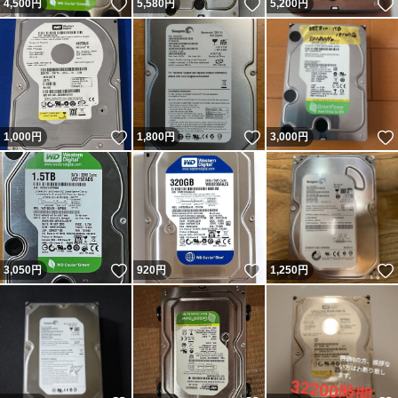
いいね！
いいね！
4,500
円
5,580
円
5,200
円
いいね！
いいね！
1,000
円
1,800
円
3,000
円
いいね！
いいね！
3,050
円
920
円
1,250
円