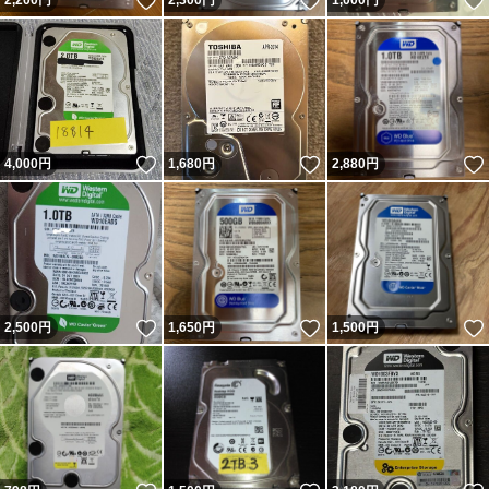
いいね！
いいね！
2,200
円
2,300
円
1,000
円
いいね！
いいね！
4,000
円
1,680
円
2,880
円
いいね！
いいね！
2,500
円
1,650
円
1,500
円