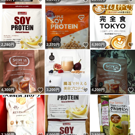
いいね！
いいね！
2,280
円
2,370
円
4,980
円
いいね！
いいね！
4,300
円
3,200
円
4,200
円