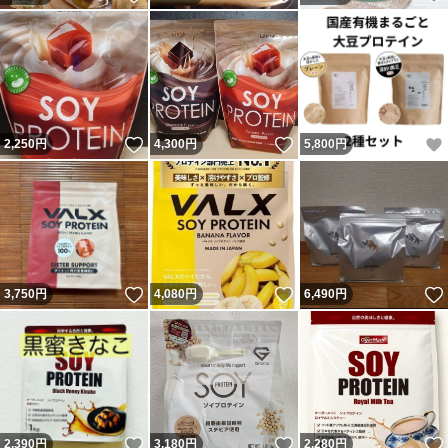
いいね！
いいね！
2,250
円
4,300
円
5,800
円
いいね！
いいね！
3,750
円
4,080
円
6,490
円
いいね！
いいね！
2,390
円
3,180
円
2,280
円