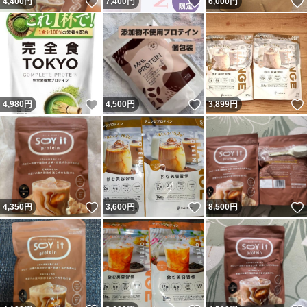
いいね！
いいね！
4,400
円
7,400
円
6,000
円
いいね！
いいね！
4,980
円
4,500
円
3,899
円
いいね！
いいね！
4,350
円
3,600
円
8,500
円