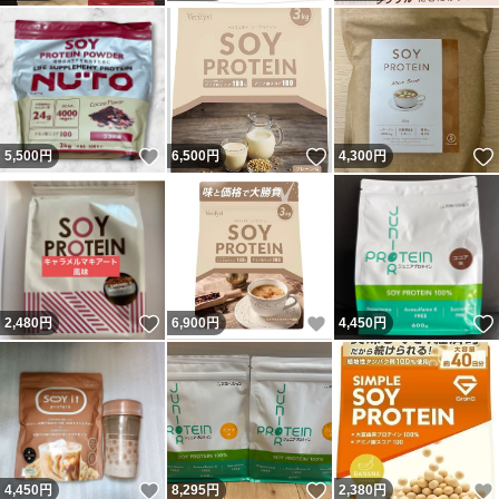
いいね！
いいね！
5,500
円
6,500
円
4,300
円
いいね！
いいね！
2,480
円
6,900
円
4,450
円
いいね！
いいね！
4,450
円
8,295
円
2,380
円