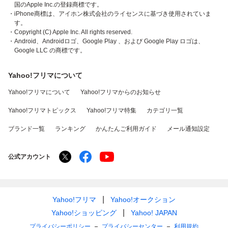
国のApple Inc.の登録商標です。
・iPhone商標は、アイホン株式会社のライセンスに基づき使用されていま
す。
・Copyright (C) Apple Inc. All rights reserved.
・Android、Androidロゴ、Google Play 、および Google Play ロゴは、
Google LLC の商標です。
Yahoo!フリマについて
Yahoo!フリマについて
Yahoo!フリマからのお知らせ
Yahoo!フリマトピックス
Yahoo!フリマ特集
カテゴリ一覧
ブランド一覧
ランキング
かんたんご利用ガイド
メール通知設定
公式アカウント
Yahoo!フリマ
Yahoo!オークション
Yahoo!ショッピング
Yahoo! JAPAN
プライバシーポリシー
プライバシーセンター
利用規約