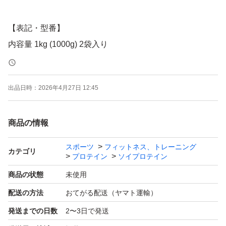
【表記・型番】
内容量 1kg (1000g) 2袋入り
出品日時：
2026年4月27日 12:45
商品の情報
スポーツ
フィットネス、トレーニング
カテゴリ
プロテイン
ソイプロテイン
商品の状態
未使用
配送の方法
おてがる配送（ヤマト運輸）
発送までの日数
2〜3日で発送