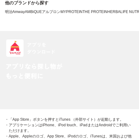
他のブランドから探す
明治
Amway
AMBiQUE
アルプロン
MYPROTEIN
THE PROTEIN
HERBALIFE NUTR
・「App Store」ボタンを押すとiTunes （外部サイト）が起動します。
・アプリケーションはiPhone、iPod touch、iPadまたはAndroidでご利用い
ただけます。
・Apple、Appleのロゴ、App Store、iPodのロゴ、iTunesは、米国および他