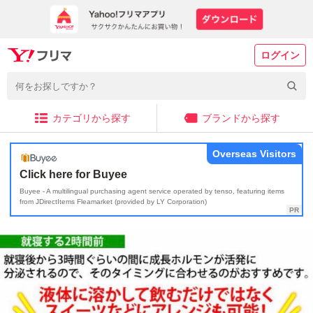
ログイン
カテゴリから探す
ブランドから探す
Overseas Visitors
Click here for Buyee
Buyee - A multilingual purchasing agent service operated by tenso, featuring items
from JDirectItems Fleamarket (provided by LY Corporation)