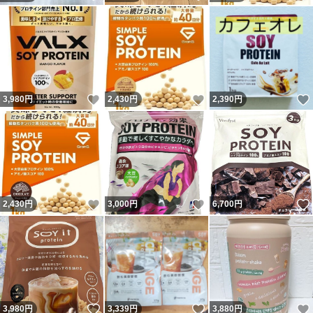
いいね！
いいね！
3,980
円
2,430
円
2,390
円
いいね！
いいね！
2,430
円
3,000
円
6,700
円
いいね！
いいね！
3,980
円
3,339
円
3,880
円