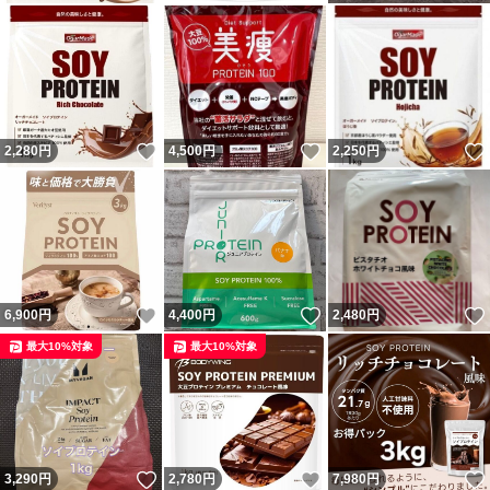
いいね！
いいね！
2,280
円
4,500
円
2,250
円
いいね！
いいね！
6,900
円
4,400
円
2,480
円
最大10%対象
最大10%対象
いいね！
いいね！
3,290
円
2,780
円
7,980
円