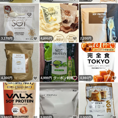
いいね！
いいね！
3,170
円
4,800
円
2,200
円
いいね！
いいね！
4,300
円
4,999
円
4,980
円
いいね！
いいね！
3,980
円
5,000
円
2,000
円