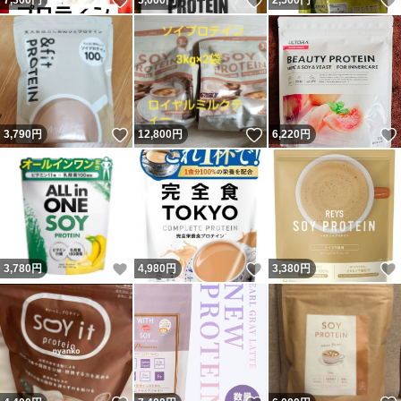
いいね！
いいね！
7,300
円
5,000
円
2,500
円
いいね！
いいね！
3,790
円
12,800
円
6,220
円
いいね！
いいね！
3,780
円
4,980
円
3,380
円