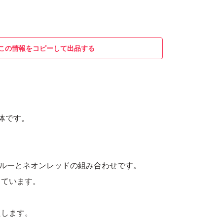
この情報をコピーして出品する
h 本体です。
オンブルーとネオンレッドの組み合わせです。
っています。
たします。