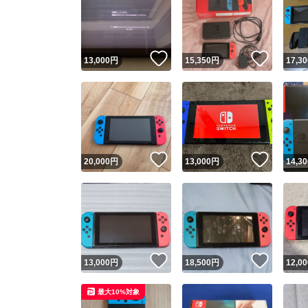
いいね！
いいね
13,000
円
15,350
円
17,30
いいね！
いいね
20,000
円
13,000
円
14,30
いいね！
いいね
13,000
円
18,500
円
12,00
最大10%対象