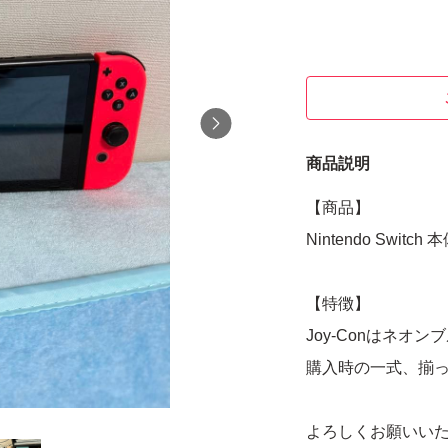
商品説明
【商品】
Nintendo Switc
【特徴】
Joy-Conはネ
購入時の一式、揃
よろしくお願いい