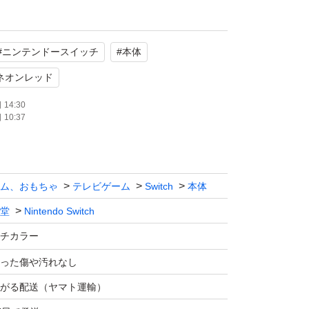
#
ニンテンドースイッチ
#
本体
ネオンレッド
14:30
10:37
ム、おもちゃ
テレビゲーム
Switch
本体
堂
Nintendo Switch
チカラー
った傷や汚れなし
がる配送（ヤマト運輸）