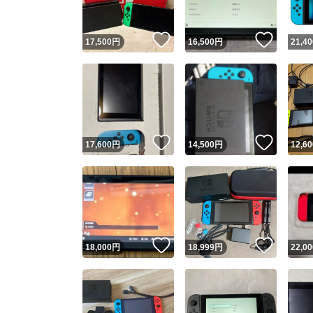
いいね！
いいね
17,500
円
16,500
円
21,40
いいね！
いいね
17,600
円
14,500
円
12,60
いいね！
いいね
18,000
円
18,999
円
22,00