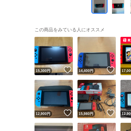
この商品をみている人にオススメ
最
いいね！
いいね
15,300
円
14,400
円
17,00
いいね！
いいね
12,900
円
15,980
円
12,90