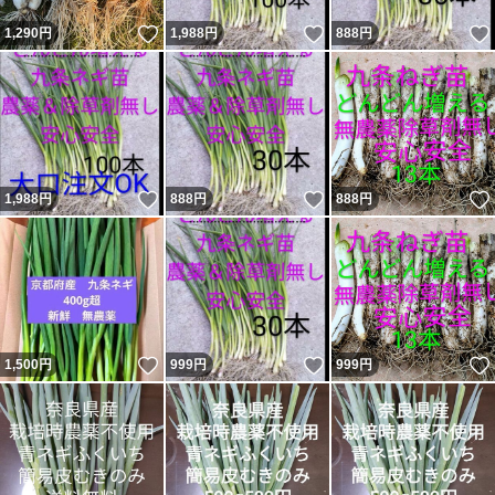
いいね！
いいね！
1,290
円
1,988
円
888
円
いいね！
いいね！
1,988
円
888
円
888
円
いいね！
いいね！
1,500
円
999
円
999
円