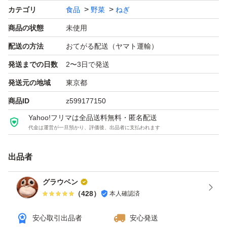
カテゴリ
食品
野菜
ねぎ
商品の状態
未使用
配送の方法
おてがる配送（ヤマト運輸）
発送までの日数
2〜3日で発送
発送元の地域
東京都
商品ID
z599177150
Yahoo!フリマは全品送料無料・匿名配送
代金は運営が一旦預かり、評価後、出品者に支払われます
出品者
グラウベン
（
428
）
本人確認済
安心取引出品者
安心発送