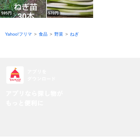
595
円
570
円
Yahoo!フリマ
食品
野菜
ねぎ