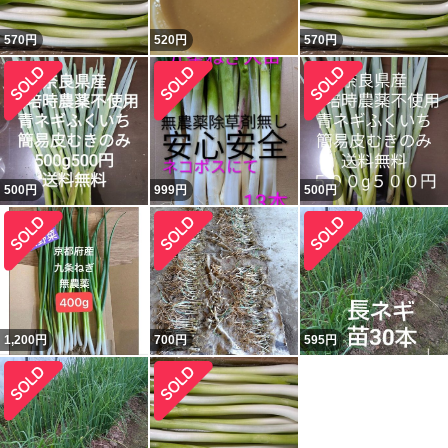
570
円
520
円
570
円
500
円
999
円
500
円
1,200
円
700
円
595
円