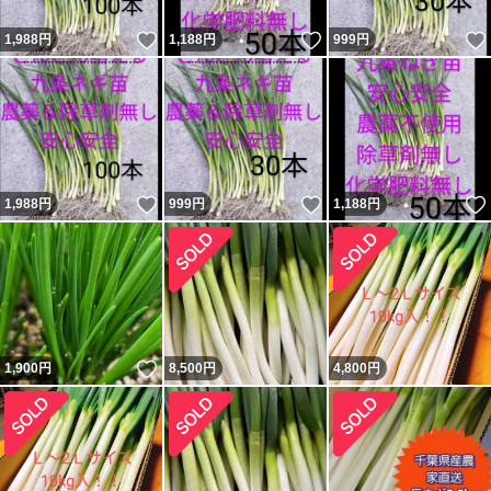
いいね！
いいね！
1,988
円
1,188
円
999
円
いいね！
いいね！
1,988
円
999
円
1,188
円
いいね！
1,900
円
8,500
円
4,800
円