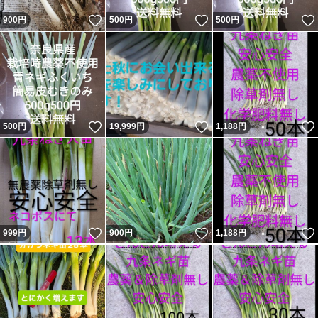
いいね！
いいね！
900
円
500
円
500
円
いいね！
いいね！
500
円
19,999
円
1,188
円
いいね！
いいね！
999
円
900
円
1,188
円