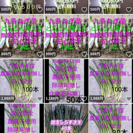
いいね！
いいね！
500
円
500
円
500
円
いいね！
いいね！
888
円
999
円
888
円
いいね！
いいね！
1,988
円
1,188
円
1,988
円