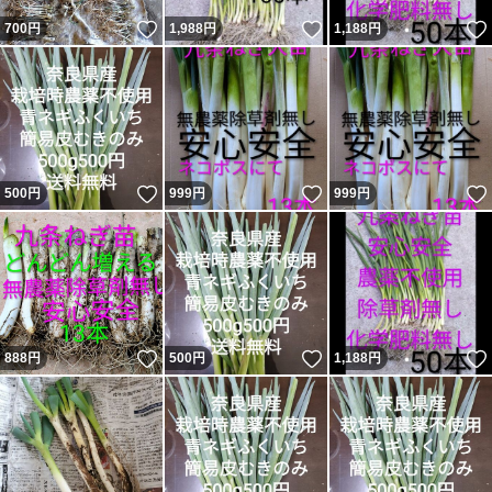
いいね！
いいね！
700
円
1,988
円
1,188
円
いいね！
いいね！
500
円
999
円
999
円
いいね！
いいね！
888
円
500
円
1,188
円