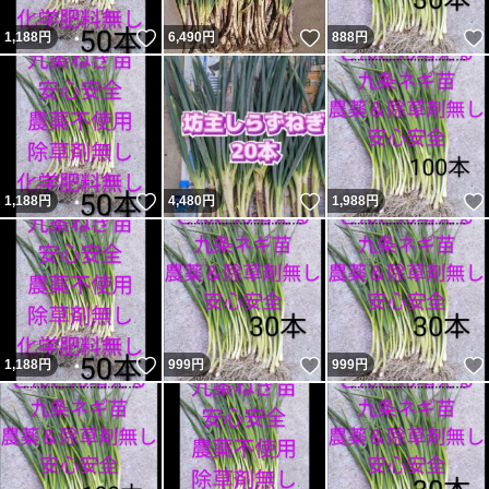
いいね！
いいね！
1,188
円
6,490
円
888
円
いいね！
いいね！
1,188
円
4,480
円
1,988
円
いいね！
いいね！
1,188
円
999
円
999
円