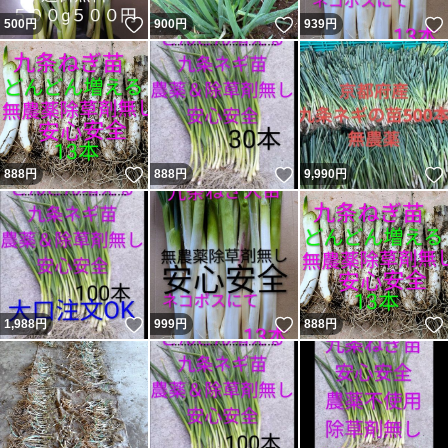
いいね！
いいね！
500
円
900
円
939
円
いいね！
いいね！
888
円
888
円
9,990
円
いいね！
いいね！
1,988
円
999
円
888
円