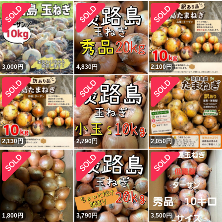
3,000
円
4,830
円
2,100
円
2,130
円
2,790
円
2,050
円
1,800
円
3,790
円
3,500
円