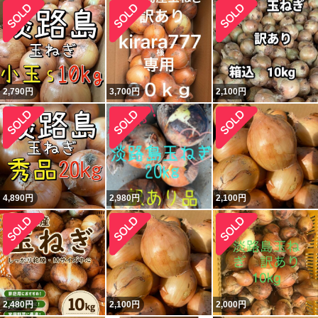
2,790
円
3,700
円
2,100
円
4,890
円
2,980
円
2,100
円
2,480
円
2,100
円
2,000
円