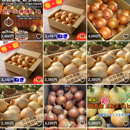
いいね！
いいね！
2,400
円
3,280
円
4,000
円
いいね！
いいね！
3,280
円
2,380
円
2,380
円
いいね！
いいね！
2,380
円
4,100
円
5,480
円