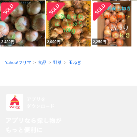
2,480
円
2,000
円
2,250
円
Yahoo!フリマ
食品
野菜
玉ねぎ