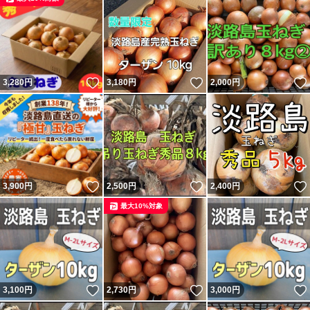
いいね！
いいね！
3,280
円
3,180
円
2,000
円
いいね！
いいね！
3,900
円
2,500
円
2,400
円
最大10%対象
いいね！
いいね！
3,100
円
2,730
円
3,000
円