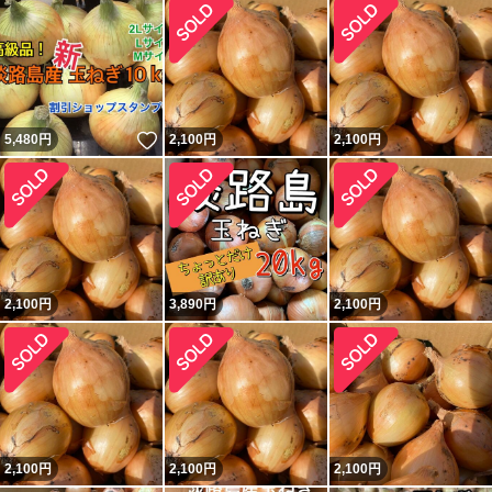
いいね！
5,480
円
2,100
円
2,100
円
2,100
円
3,890
円
2,100
円
2,100
円
2,100
円
2,100
円