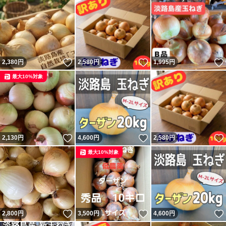
いいね！
いいね！
2,380
円
2,580
円
1,995
円
最大10%対象
いいね！
いいね！
2,130
円
4,600
円
2,580
円
最大10%対象
いいね！
いいね！
2,800
円
3,500
円
4,600
円