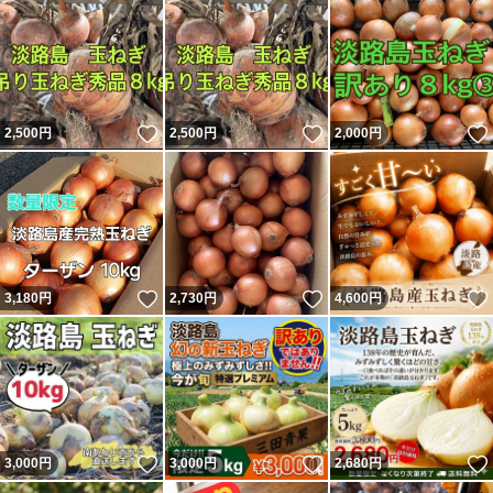
いいね！
いいね！
2,500
円
2,500
円
2,000
円
いいね！
いいね！
3,180
円
2,730
円
4,600
円
いいね！
いいね！
3,000
円
3,000
円
2,680
円