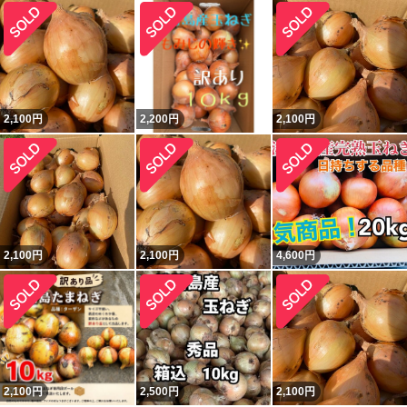
2,100
円
2,200
円
2,100
円
2,100
円
2,100
円
4,600
円
2,100
円
2,500
円
2,100
円