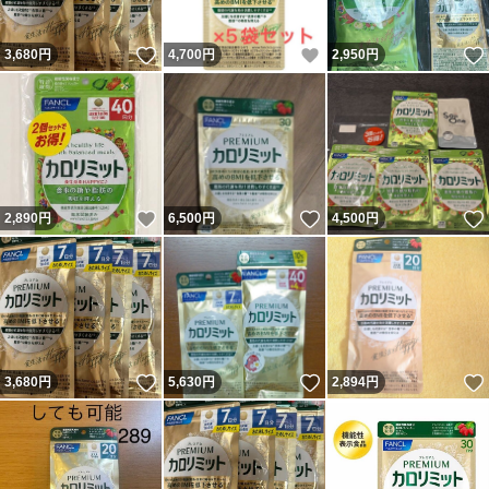
いいね！
いいね！
3,680
円
4,700
円
2,950
円
いいね！
いいね！
2,890
円
6,500
円
4,500
円
いいね！
いいね！
3,680
円
5,630
円
2,894
円