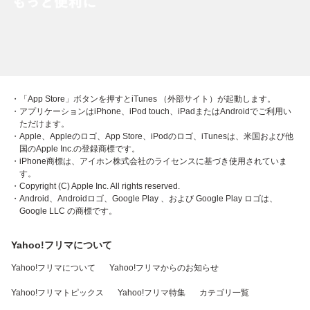
・「App Store」ボタンを押すとiTunes （外部サイト）が起動します。
・アプリケーションはiPhone、iPod touch、iPadまたはAndroidでご利用い
ただけます。
・Apple、Appleのロゴ、App Store、iPodのロゴ、iTunesは、米国および他
国のApple Inc.の登録商標です。
・iPhone商標は、アイホン株式会社のライセンスに基づき使用されていま
す。
・Copyright (C) Apple Inc. All rights reserved.
・Android、Androidロゴ、Google Play 、および Google Play ロゴは、
Google LLC の商標です。
Yahoo!フリマについて
Yahoo!フリマについて
Yahoo!フリマからのお知らせ
Yahoo!フリマトピックス
Yahoo!フリマ特集
カテゴリ一覧