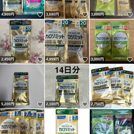
いいね！
いいね！
4,900
円
3,680
円
3,000
円
いいね！
いいね！
2,450
円
4,999
円
3,000
円
いいね！
いいね！
5,200
円
2,100
円
2,750
円