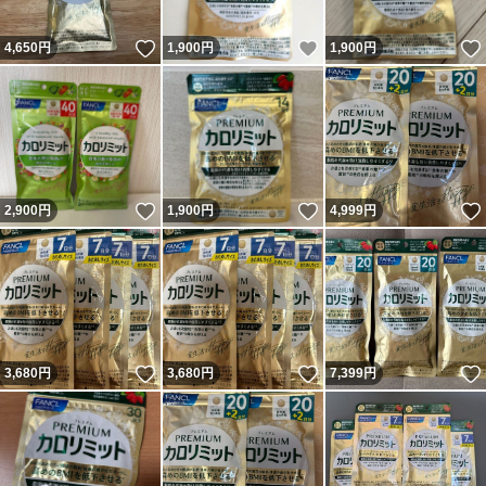
いいね！
いいね！
4,650
円
1,900
円
1,900
円
いいね！
いいね！
2,900
円
1,900
円
4,999
円
いいね！
いいね！
3,680
円
3,680
円
7,399
円