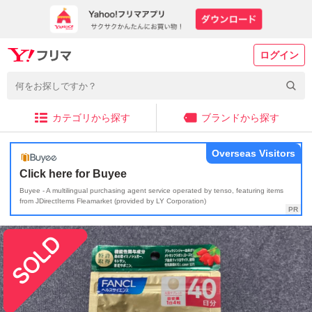
ログイン
カテゴリから探す
ブランドから探す
Overseas Visitors
Click here for Buyee
Buyee - A multilingual purchasing agent service operated by tenso, featuring items
from JDirectItems Fleamarket (provided by LY Corporation)