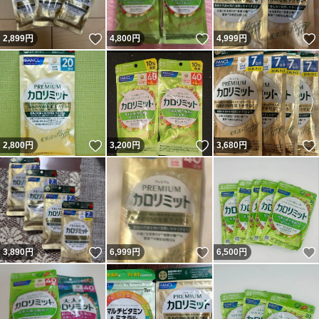
いいね！
いいね！
2,899
円
4,800
円
4,999
円
いいね！
いいね！
2,800
円
3,200
円
3,680
円
いいね！
いいね！
3,890
円
6,999
円
6,500
円