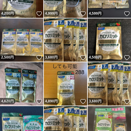
いいね！
いいね！
4,200
円
4,999
円
4,599
円
いいね！
いいね！
2,500
円
3,680
円
4,500
円
いいね！
いいね！
4,620
円
4,890
円
3,680
円