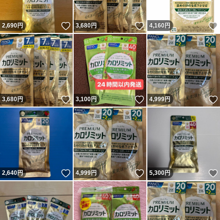
いいね！
いいね！
2,690
円
3,680
円
4,160
円
いいね！
いいね！
3,680
円
3,100
円
4,999
円
いいね！
いいね！
2,640
円
4,999
円
5,300
円