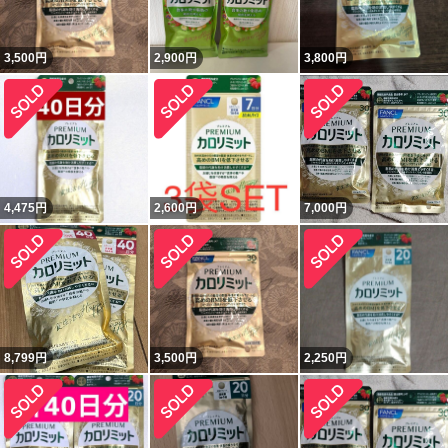
3,500
円
2,900
円
3,800
円
4,475
円
2,600
円
7,000
円
8,799
円
3,500
円
2,250
円