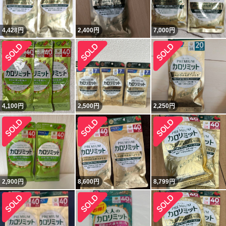
4,428
円
2,400
円
7,000
円
4,100
円
2,500
円
2,250
円
2,900
円
8,600
円
8,799
円