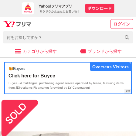
ログイン
カテゴリから探す
ブランドから探す
Overseas Visitors
Click here for Buyee
Buyee - A multilingual purchasing agent service operated by tenso, featuring items
from JDirectItems Fleamarket (provided by LY Corporation)