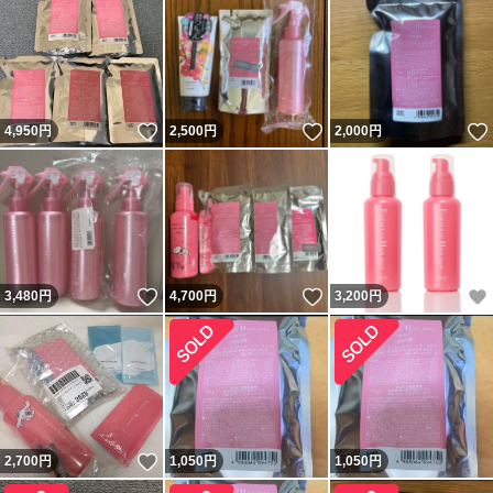
いいね！
いいね！
4,950
円
2,500
円
2,000
円
いいね！
いいね！
3,480
円
4,700
円
3,200
円
いいね！
2,700
円
1,050
円
1,050
円