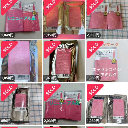
1,849
円
1,950
円
2,000
円
1,050
円
1,070
円
1,080
円
850
円
2,039
円
1,980
円