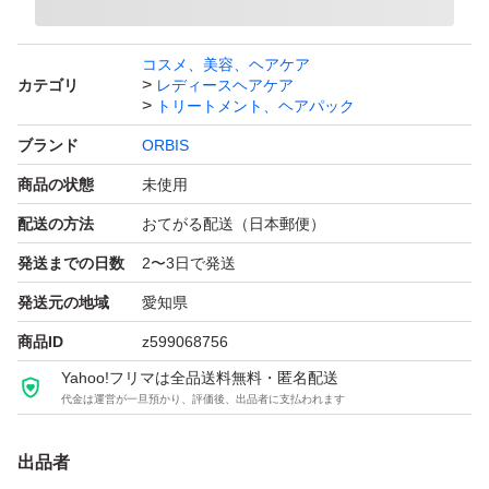
コスメ、美容、ヘアケア
カテゴリ
レディースヘアケア
トリートメント、ヘアパック
ブランド
ORBIS
商品の状態
未使用
配送の方法
おてがる配送（日本郵便）
発送までの日数
2〜3日で発送
発送元の地域
愛知県
商品ID
z599068756
Yahoo!フリマは全品送料無料・匿名配送
代金は運営が一旦預かり、評価後、出品者に支払われます
出品者