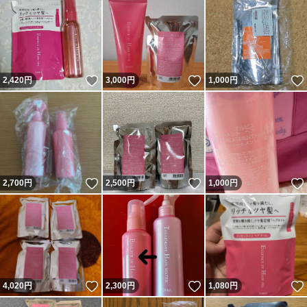
いいね！
いいね！
2,420
円
3,000
円
1,000
円
いいね！
いいね！
2,700
円
2,500
円
1,000
円
いいね！
いいね！
4,020
円
2,300
円
1,080
円