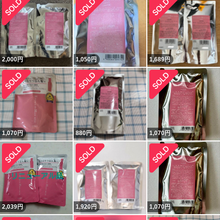
2,000
円
1,050
円
1,689
円
1,070
円
880
円
1,070
円
2,039
円
1,920
円
1,070
円