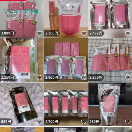
いいね！
いいね！
3,899
円
2,300
円
2,499
円
いいね！
いいね！
1,150
円
2,900
円
2,900
円
いいね！
いいね！
920
円
4,700
円
980
円