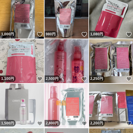
いいね！
いいね！
1,000
円
980
円
1,080
円
いいね！
いいね！
1,100
円
2,500
円
2,250
円
いいね！
いいね！
1,500
円
2,800
円
2,200
円