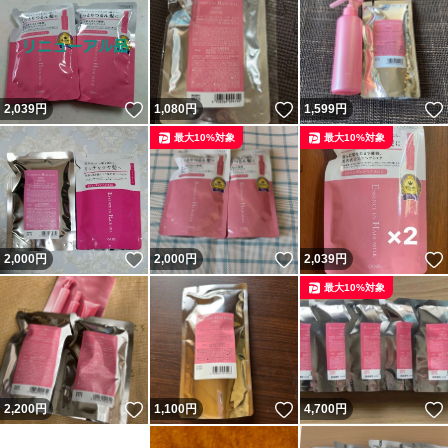
いいね！
いいね！
2,039
円
1,080
円
1,599
円
最大10%対象
最大10%対象
いいね！
いいね！
2,000
円
2,000
円
2,039
円
最大10%対象
いいね！
いいね！
2,200
円
1,100
円
4,700
円