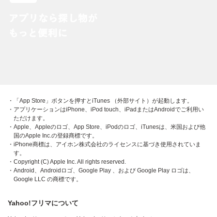
・「App Store」ボタンを押すとiTunes （外部サイト）が起動します。
・アプリケーションはiPhone、iPod touch、iPadまたはAndroidでご利用い
ただけます。
・Apple、Appleのロゴ、App Store、iPodのロゴ、iTunesは、米国および他
国のApple Inc.の登録商標です。
・iPhone商標は、アイホン株式会社のライセンスに基づき使用されていま
す。
・Copyright (C) Apple Inc. All rights reserved.
・Android、Androidロゴ、Google Play 、および Google Play ロゴは、
Google LLC の商標です。
Yahoo!フリマについて