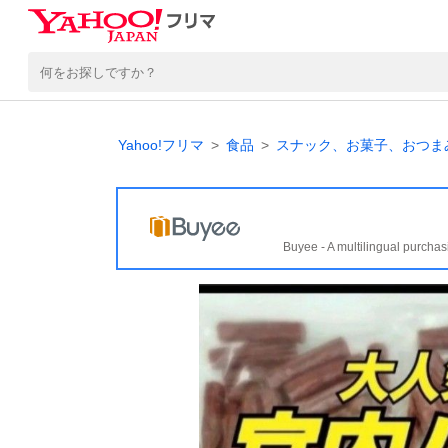
Yahoo!フリマ
食品
スナック、お菓子、おつま
Buyee - A multilingual purchas