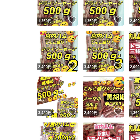
いいね！
いいね
1,360
円
1,360
円
2,490
いいね！
いいね
2,490
円
3,480
円
2,090
いいね！
いいね
3,480
円
2,490
円
1,360