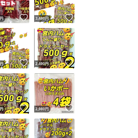
！
いいね！
いいね！
円
3,480
円
！
いいね！
いいね！
円
2,490
円
！
いいね！
いいね！
円
2,980
円