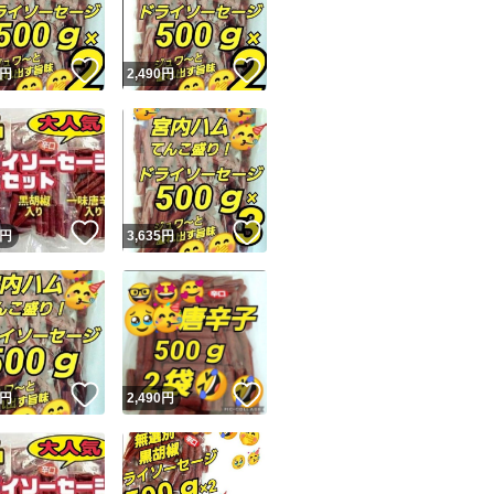
！
いいね！
いいね！
円
2,490
円
！
いいね！
いいね！
円
3,635
円
！
いいね！
いいね！
円
2,490
円