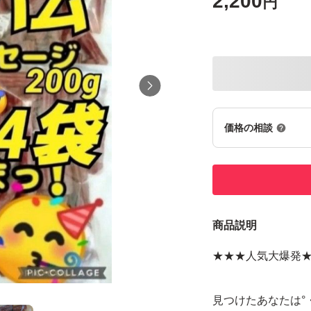
2,200
円
価格の相談
商品説明
★★★人気大爆発
見つけたあなたは°・*