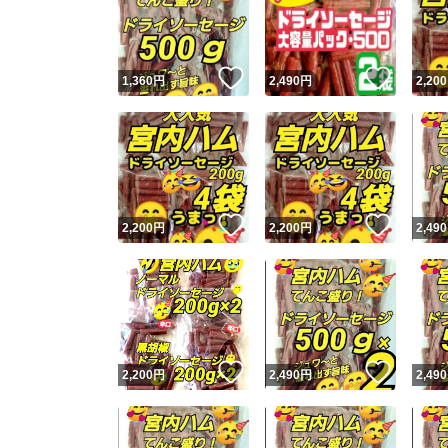
いいね！
いいね
1,360
円
2,490
円
2,200
いいね！
いいね
2,200
円
2,200
円
2,490
Yaho
安心取引
安心
いいね！
いいね
2,200
円
2,490
円
2,490
取引実績
取引