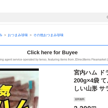
み
おつまみ珍味
その他おつまみ珍味
Click here for Buyee
ing agent service operated by tenso, featuring items from JDirectItems Fleamarket 
宮内ハム ド
200g×4袋
しい山形 サ
送料無料