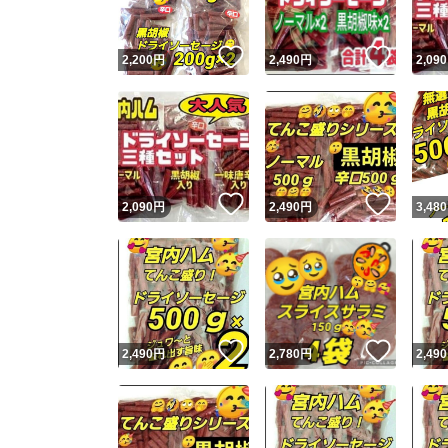
いいね！
いいね
2,200
円
2,490
円
2,090
いいね！
いいね
2,090
円
2,490
円
3,480
いいね！
いいね
2,490
円
2,780
円
2,490