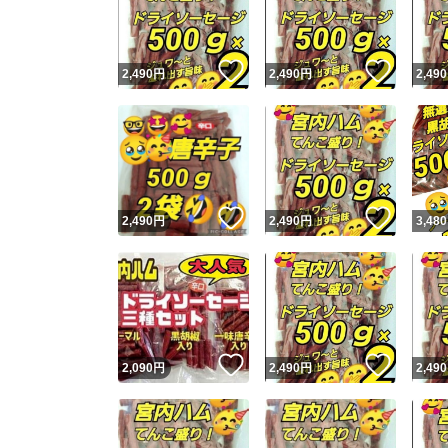
他フ
いいね！
いいね
2,490
円
2,490
円
2,490
スピード
※このバッ
スピ
いいね！
いいね
2,490
円
2,490
円
3,480
スピ
安心
いいね！
いいね
2,090
円
2,490
円
2,490