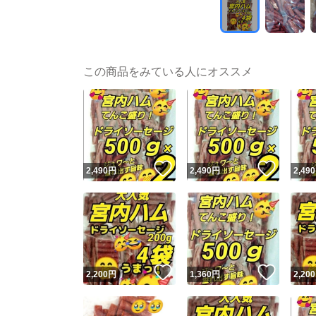
この商品をみている人にオススメ
いいね！
いいね
2,490
円
2,490
円
2,490
いいね！
いいね
2,200
円
1,360
円
2,200