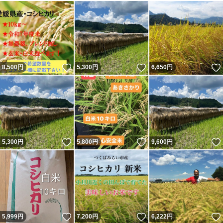
いいね！
いいね！
8,500
円
5,300
円
6,650
円
いいね！
いいね！
5,300
円
5,800
円
9,600
円
いいね！
いいね！
5,999
円
7,200
円
6,222
円