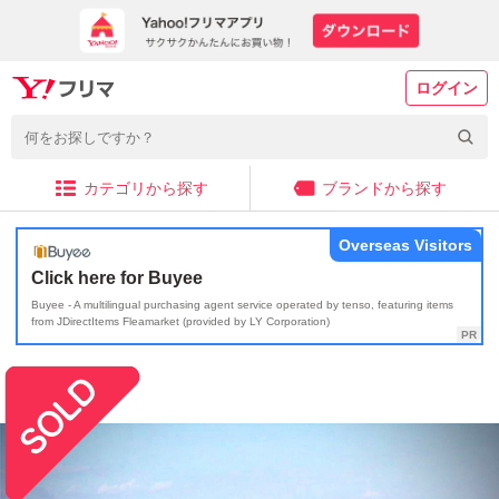
ログイン
カテゴリから探す
ブランドから探す
Overseas Visitors
Click here for Buyee
Buyee - A multilingual purchasing agent service operated by tenso, featuring items
from JDirectItems Fleamarket (provided by LY Corporation)