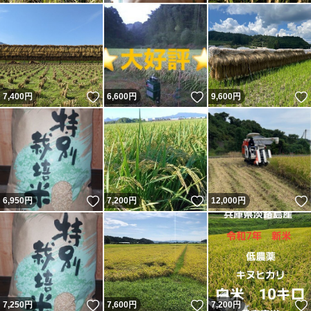
いいね！
いいね！
7,400
円
6,600
円
9,600
円
いいね！
いいね！
6,950
円
7,200
円
12,000
円
いいね！
いいね！
7,250
円
7,600
円
7,200
円