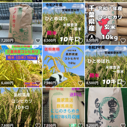
いいね！
いいね！
7,200
円
8,500
円
8,500
円
いいね！
いいね！
6,480
円
7,980
円
8,500
円
いいね！
いいね！
7,600
円
7,550
円
9,200
円