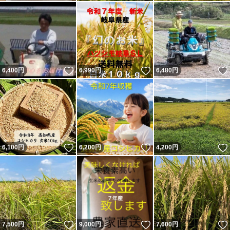
いいね！
いいね！
6,400
円
6,990
円
6,480
円
いいね！
いいね！
6,100
円
6,200
円
4,200
円
いいね！
いいね！
7,500
円
9,000
円
7,600
円