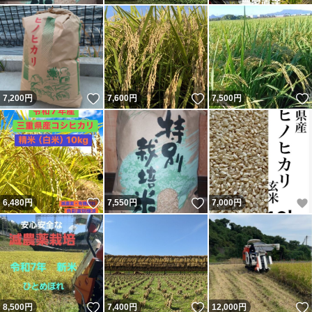
いいね！
いいね！
7,200
円
7,600
円
7,500
円
いいね！
いいね！
6,480
円
7,550
円
7,000
円
いいね！
いいね！
8,500
円
7,400
円
12,000
円