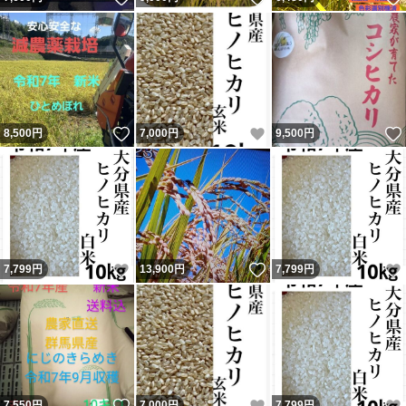
いいね！
いいね！
8,500
円
7,000
円
9,500
円
いいね！
いいね！
7,799
円
13,900
円
7,799
円
いいね！
いいね！
7,550
円
7,000
円
7,799
円