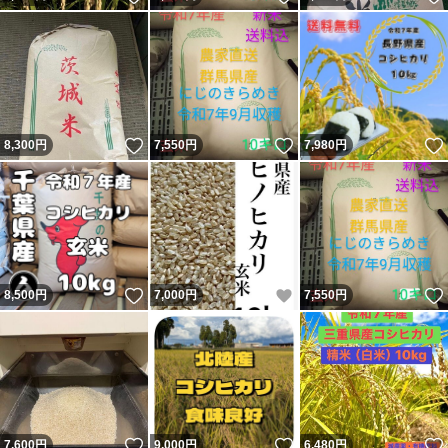
いいね！
いいね！
8,300
円
7,550
円
7,980
円
いいね！
いいね！
8,500
円
7,000
円
7,550
円
いいね！
いいね！
7,600
円
9,000
円
6,480
円