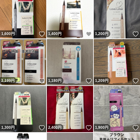
いいね！
いいね！
1,600
円
1,400
円
1,200
円
いいね！
いいね！
2,199
円
1,180
円
1,209
円
いいね！
いいね！
1,300
円
2,400
円
1,900
円