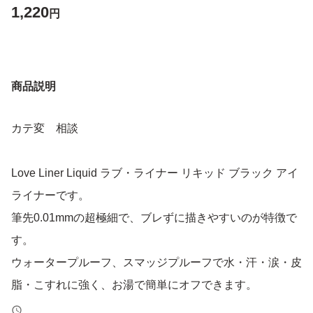
1,220
円
商品説明
カテ変 相談
Love Liner Liquid ラブ・ライナー リキッド ブラック アイ
ライナーです。
筆先0.01mmの超極細で、ブレずに描きやすいのが特徴で
す。
ウォータープルーフ、スマッジプルーフで水・汗・涙・皮
脂・こすれに強く、お湯で簡単にオフできます。
付け替え対応容器なので、リフィル交換も可能です。