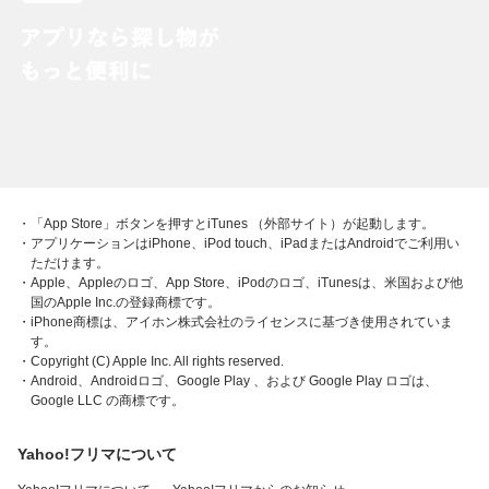
・「App Store」ボタンを押すとiTunes （外部サイト）が起動します。
・アプリケーションはiPhone、iPod touch、iPadまたはAndroidでご利用い
ただけます。
・Apple、Appleのロゴ、App Store、iPodのロゴ、iTunesは、米国および他
国のApple Inc.の登録商標です。
・iPhone商標は、アイホン株式会社のライセンスに基づき使用されていま
す。
・Copyright (C) Apple Inc. All rights reserved.
・Android、Androidロゴ、Google Play 、および Google Play ロゴは、
Google LLC の商標です。
Yahoo!フリマについて