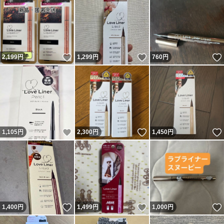
いいね！
いいね！
2,199
円
1,299
円
760
円
いいね！
いいね！
1,105
円
2,300
円
1,450
円
いいね！
いいね！
1,400
円
1,499
円
1,000
円