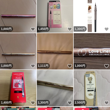
いいね！
いいね！
1,000
円
1,450
円
1,300
円
いいね！
いいね！
1,000
円
1,111
円
1,000
円
いいね！
いいね！
1,400
円
1,300
円
2,500
円