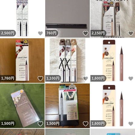
いいね！
いいね！
2,500
円
760
円
2,150
円
いいね！
いいね！
1,760
円
1,100
円
1,600
円
いいね！
いいね！
1,500
円
1,500
円
1,600
円