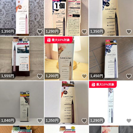
いいね！
いいね！
1,350
円
1,290
円
1,350
円
最大10%対象
いいね！
いいね！
1,555
円
1,200
円
1,450
円
最大10%対象
いいね！
いいね！
1,040
円
1,350
円
1,290
円