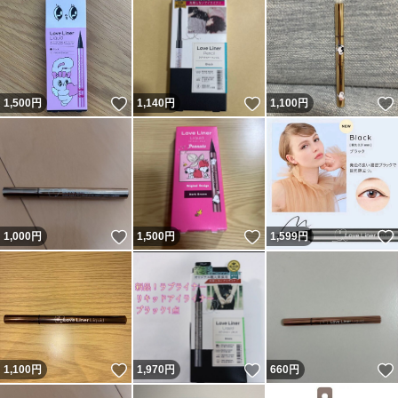
いいね！
いいね！
1,500
円
1,140
円
1,100
円
いいね！
いいね！
1,000
円
1,500
円
1,599
円
いいね！
いいね！
1,100
円
1,970
円
660
円