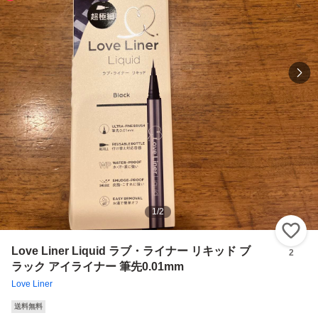
1
/
2
い
Love Liner Liquid ラブ・ライナー リキッド ブ
2
ラック アイライナー 筆先0.01mm
Love Liner
送料無料