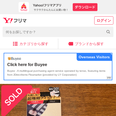
ログイン
カテゴリから探す
ブランドから探す
Overseas Visitors
Click here for Buyee
Buyee - A multilingual purchasing agent service operated by tenso, featuring items
from JDirectItems Fleamarket (provided by LY Corporation)