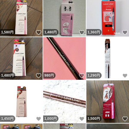
いいね！
いいね！
1,580
円
1,480
円
1,360
円
いいね！
いいね！
1,480
円
980
円
1,290
円
いいね！
いいね！
1,450
円
1,000
円
1,500
円