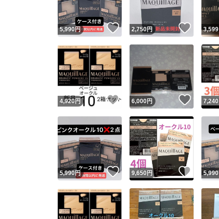
いいね！
いいね
5,990
円
2,750
円
3,599
いいね！
いいね
4,920
円
6,000
円
7,240
いいね！
いいね
5,990
円
9,650
円
5,990