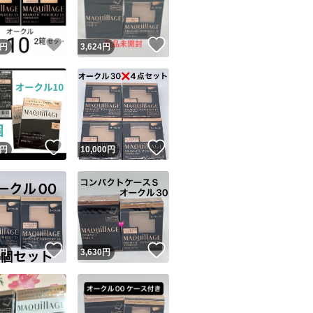
！
いいね！
いいね！
円
3,624
円
！
いいね！
いいね！
円
10,000
円
！
いいね！
いいね！
円
3,630
円