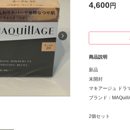
4,600
円
商品説明
新品
未開封
マキアージュ ドラマ
ブランド：MAQuill
2個セット