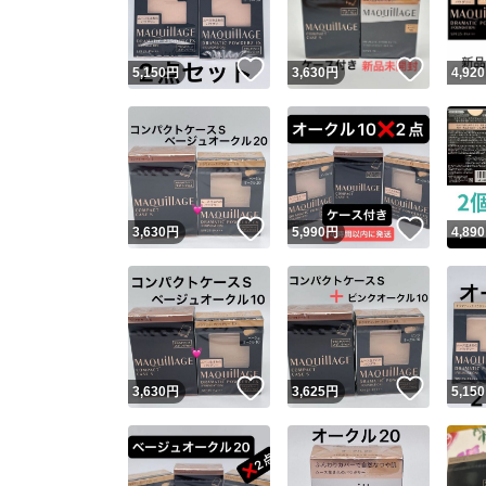
いいね！
いいね
5,150
円
3,630
円
4,920
いいね！
いいね
3,630
円
5,990
円
4,890
いいね！
いいね
3,630
円
3,625
円
5,150