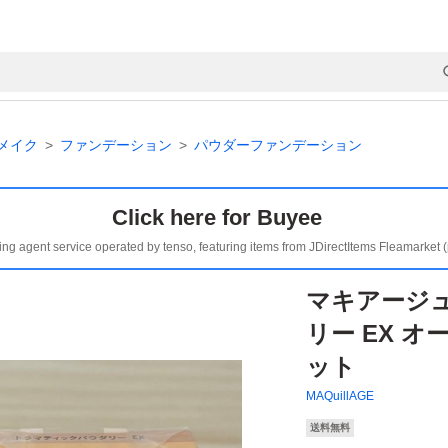
メイク
ファンデーション
パウダーファンデーション
Click here for Buyee
ing agent service operated by tenso, featuring items from JDirectItems Fleamarket 
マキアージ
リー EX オ
ット
MAQuillAGE
送料無料