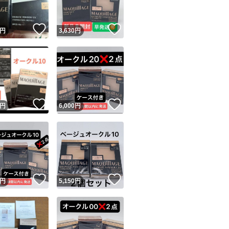
！
いいね！
いいね！
円
3,630
円
！
いいね！
いいね！
円
6,000
円
！
いいね！
いいね！
円
5,150
円