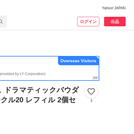
Yahoo! JAPAN
ログイン
出品
Overseas Visitors
(provided by LY Corporation)
ュ ドラマティックパウダ
いいね！
ークル20 レフィル 2個セ
3