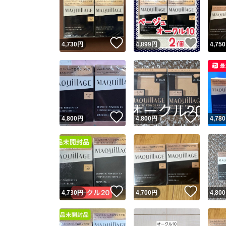
いいね！
いいね
4,730
円
4,899
円
4,750
最
いいね！
いいね
4,800
円
4,800
円
4,780
いいね！
いいね
4,730
円
4,700
円
4,800