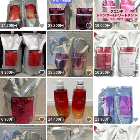
いいね！
いいね！
14,200
円
28,200
円
19,000
円
いいね！
いいね！
9,900
円
19,500
円
10,200
円
いいね！
いいね！
6,900
円
14,400
円
13,900
円