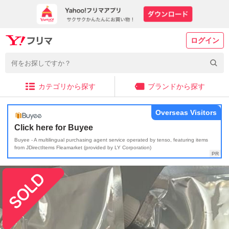
ログイン
カテゴリから探す
ブランドから探す
Overseas Visitors
Click here for Buyee
Buyee - A multilingual purchasing agent service operated by tenso, featuring items
from JDirectItems Fleamarket (provided by LY Corporation)