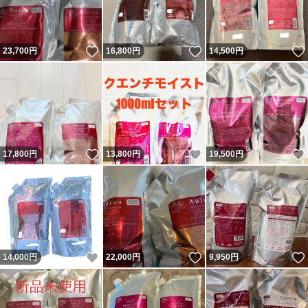
いいね！
いいね！
23,700
円
16,800
円
14,500
円
いいね！
いいね！
17,800
円
13,800
円
19,500
円
いいね！
いいね！
14,000
円
22,000
円
9,950
円