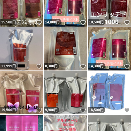
いいね！
いいね！
15,500
円
14,800
円
10,500
円
いいね！
いいね！
11,999
円
8,300
円
14,300
円
いいね！
いいね！
19,500
円
9,900
円
16,500
円