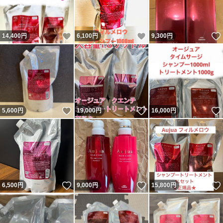
いいね！
いいね！
14,400
円
6,100
円
9,300
円
いいね！
いいね！
5,600
円
19,000
円
16,000
円
いいね！
いいね！
6,500
円
9,000
円
15,800
円