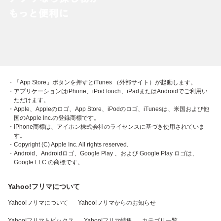
・「App Store」ボタンを押すとiTunes （外部サイト）が起動します。
・アプリケーションはiPhone、iPod touch、iPadまたはAndroidでご利用い
ただけます。
・Apple、Appleのロゴ、App Store、iPodのロゴ、iTunesは、米国および他
国のApple Inc.の登録商標です。
・iPhone商標は、アイホン株式会社のライセンスに基づき使用されていま
す。
・Copyright (C) Apple Inc. All rights reserved.
・Android、Androidロゴ、Google Play 、および Google Play ロゴは、
Google LLC の商標です。
Yahoo!フリマについて
Yahoo!フリマについて
Yahoo!フリマからのお知らせ
Yahoo!フリマトピックス
Yahoo!フリマ特集
カテゴリ一覧