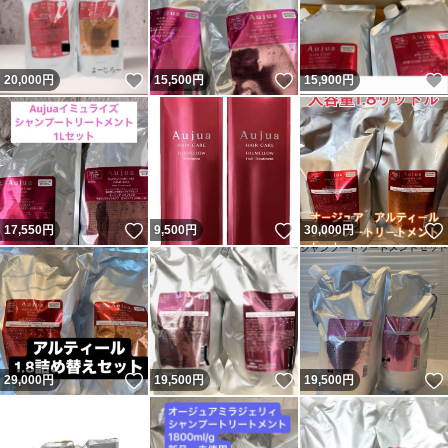
いいね！
いいね！
20,000
円
15,500
円
15,900
円
いいね！
いいね！
17,550
円
9,500
円
30,000
円
いいね！
いいね！
29,000
円
19,500
円
19,500
円