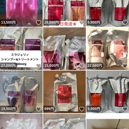
いいね！
いいね！
13,500
円
28,500
円
9,900
円
いいね！
いいね！
27,000
円
15,000
円
22,000
円
いいね！
いいね！
19,500
円
999
円
9,900
円