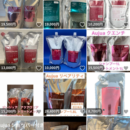
いいね！
いいね！
19,500
円
19,000
円
10,200
円
いいね！
いいね！
13,000
円
10,000
円
15,500
円
いいね！
いいね！
15,200
円
24,400
円
8,700
円