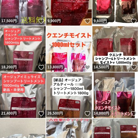
いいね！
いいね！
17,500
円
9,900
円
9,600
円
いいね！
いいね！
18,200
円
13,800
円
14,500
円
いいね！
いいね！
21,400
円
26,500
円
14,000
円