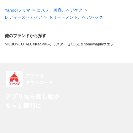
Yahoo!フリマ
コスメ、美容、ヘアケア
レディースヘアケア
トリートメント、ヘアパック
他のブランドから探す
MILBON
COTA
LUX
Kao
P&G
ケラスターゼ
KOSE
＆honey
napla
ウエラ