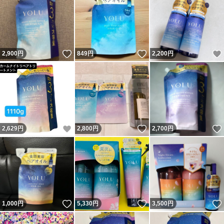
いいね！
いいね！
2,900
円
849
円
2,200
円
いいね！
いいね！
2,629
円
2,800
円
2,700
円
いいね！
いいね！
1,000
円
5,330
円
3,500
円