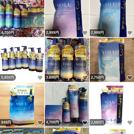
いいね！
いいね！
4,700
円
2,999
円
2,999
円
いいね！
いいね！
5,900
円
3,600
円
2,750
円
いいね！
いいね！
949
円
4,700
円
2,680
円