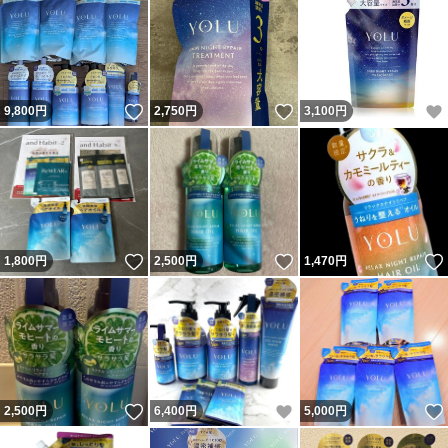
いいね！
いいね！
9,800
円
2,750
円
3,100
円
いいね！
いいね！
1,800
円
2,500
円
1,470
円
いいね！
いいね！
2,500
円
6,400
円
5,000
円