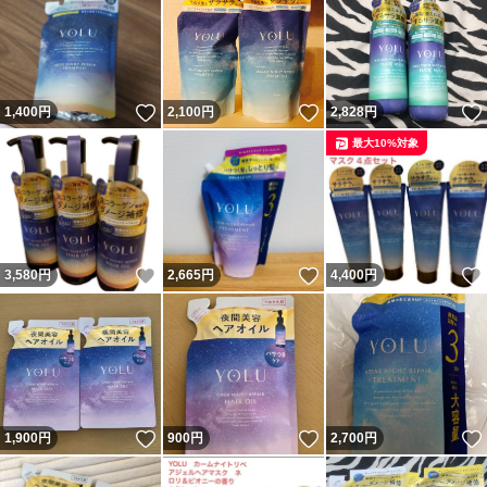
いいね！
いいね！
1,400
円
2,100
円
2,828
円
最大10%対象
いいね！
いいね！
3,580
円
2,665
円
4,400
円
いいね！
いいね！
1,900
円
900
円
2,700
円