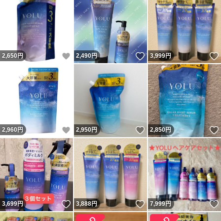
いいね！
いいね！
2,650
円
2,490
円
3,999
円
いいね！
いいね！
2,960
円
2,950
円
2,850
円
いいね！
いいね！
3,699
円
3,888
円
7,999
円