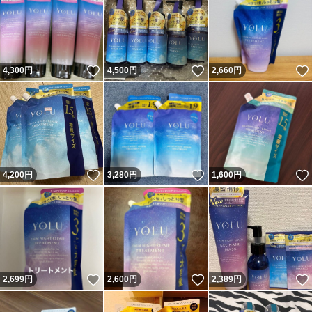
いいね！
いいね！
4,300
円
4,500
円
2,660
円
いいね！
いいね！
4,200
円
3,280
円
1,600
円
いいね！
いいね！
2,699
円
2,600
円
2,389
円