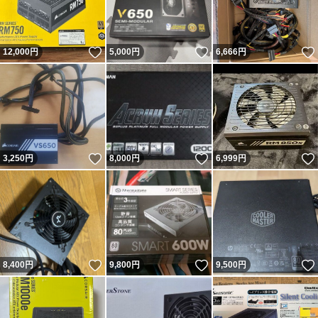
いいね！
いいね！
12,000
円
5,000
円
6,666
円
いいね！
いいね！
3,250
円
8,000
円
6,999
円
いいね！
いいね！
8,400
円
9,800
円
9,500
円