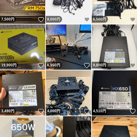
いいね！
いいね！
7,500
円
8,000
円
6,500
円
いいね！
いいね！
19,900
円
6,950
円
9,800
円
いいね！
いいね！
3,490
円
4,000
円
4,510
円