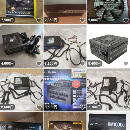
いいね！
いいね！
7,500
円
2,850
円
5,000
円
いいね！
いいね！
4,000
円
8,100
円
9,400
円
いいね！
いいね！
8,600
円
8,500
円
7,300
円