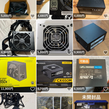
いいね！
いいね！
5,000
円
4,480
円
4,000
円
いいね！
いいね！
4,980
円
5,000
円
9,900
円
いいね！
いいね！
11,900
円
5,700
円
6,500
円