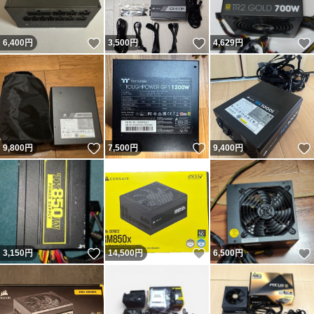
いいね！
いいね！
6,400
円
3,500
円
4,629
円
いいね！
いいね！
9,800
円
7,500
円
9,400
円
いいね！
いいね！
3,150
円
14,500
円
6,500
円