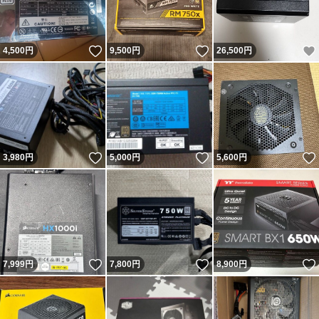
いいね！
いいね！
4,500
円
9,500
円
26,500
円
いいね！
いいね！
3,980
円
5,000
円
5,600
円
いいね！
いいね！
7,999
円
7,800
円
8,900
円