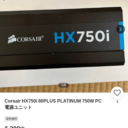
1
/
8
い
Corsair HX750i 80PLUS PLATINUM 750W PC
4
電源ユニット
送料無料