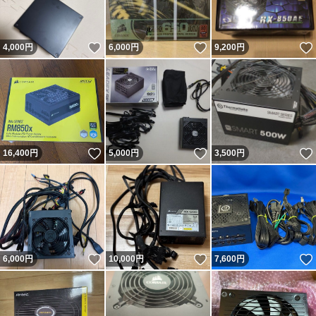
いいね！
いいね！
4,000
円
6,000
円
9,200
円
いいね！
いいね！
16,400
円
5,000
円
3,500
円
いいね！
いいね！
6,000
円
10,000
円
7,600
円