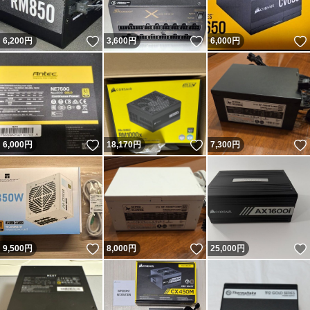
いいね！
いいね！
6,200
円
3,600
円
6,000
円
いいね！
いいね！
6,000
円
18,170
円
7,300
円
いいね！
いいね！
9,500
円
8,000
円
25,000
円