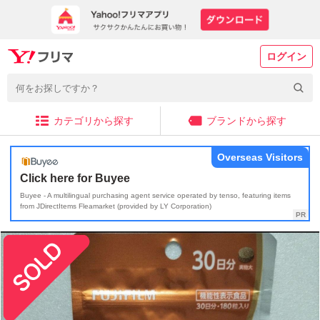
ログイン
カテゴリから探す
ブランドから探す
Overseas Visitors
Click here for Buyee
Buyee - A multilingual purchasing agent service operated by tenso, featuring items
from JDirectItems Fleamarket (provided by LY Corporation)