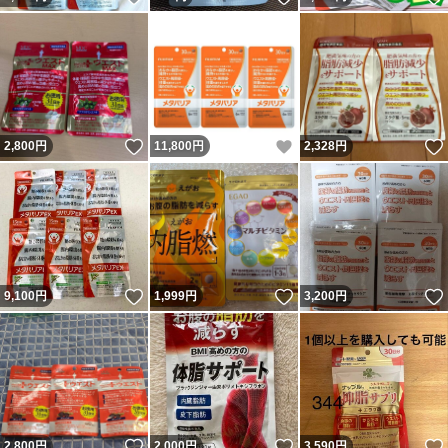
いいね！
いいね！
2,800
円
11,800
円
2,328
円
いいね！
いいね！
9,100
円
1,999
円
3,200
円
いいね！
いいね！
2,800
円
2,000
円
3,590
円