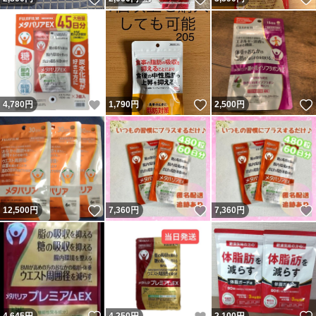
いいね！
いいね！
4,780
円
1,790
円
2,500
円
いいね！
いいね！
12,500
円
7,360
円
7,360
円