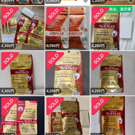
いいね！
いいね！
9,800
円
4,980
円
3,300
円
4,300
円
3,700
円
4,280
円
4,300
円
4,200
円
4,200
円