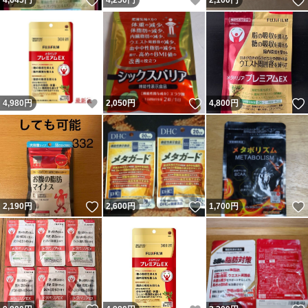
いいね！
いいね！
4,645
円
4,250
円
2,100
円
いいね！
いいね！
4,980
円
2,050
円
4,800
円
いいね！
いいね！
2,190
円
2,600
円
1,700
円