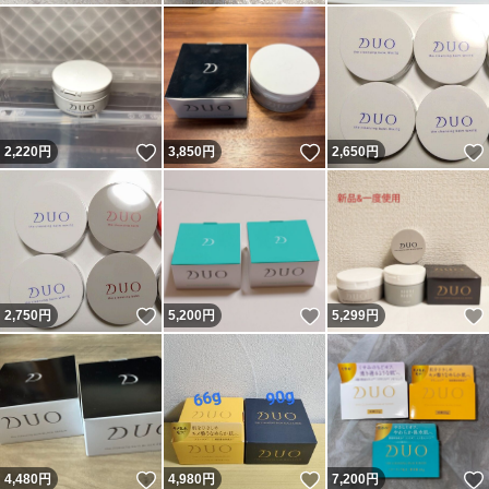
いいね！
いいね！
2,220
円
3,850
円
2,650
円
いいね！
いいね！
2,750
円
5,200
円
5,299
円
いいね！
いいね！
4,480
円
4,980
円
7,200
円