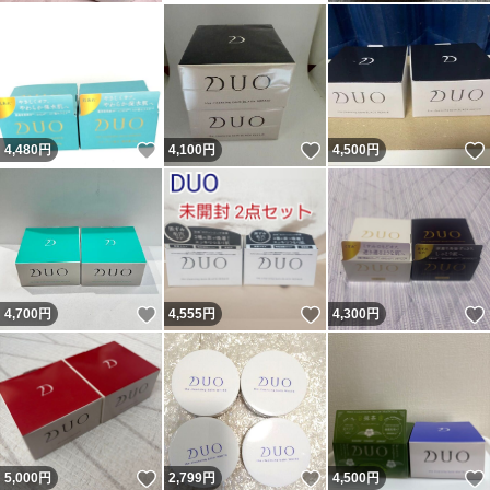
いいね！
いいね！
4,480
円
4,100
円
4,500
円
いいね！
いいね！
4,700
円
4,555
円
4,300
円
いいね！
いいね！
5,000
円
2,799
円
4,500
円