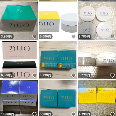
いいね！
いいね！
3,200
円
5,000
円
2,780
円
いいね！
いいね！
6,800
円
4,799
円
5,770
円
いいね！
いいね！
10,000
円
5,900
円
4,398
円