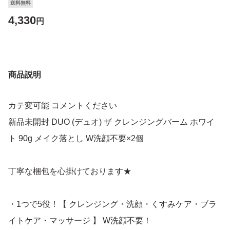
送料無料
4,330
円
商品説明
カテ変可能 コメントください
新品未開封 DUO (デュオ) ザ クレンジングバーム ホワイ
ト 90g メイク落とし W洗顔不要×2個
丁寧な梱包を心掛けております★
・1つで5役！【 クレンジング・洗顔・くすみケア・ブラ
イトケア・マッサージ 】 W洗顔不要！