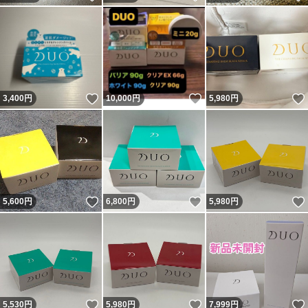
いいね！
いいね！
3,400
円
10,000
円
5,980
円
いいね！
いいね！
5,600
円
6,800
円
5,980
円
いいね！
いいね！
5,530
円
5,980
円
7,999
円