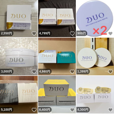
いいね！
いいね！
2,550
円
4,799
円
900
円
いいね！
いいね！
3,000
円
4,980
円
1,399
円
いいね！
いいね！
5,100
円
6,400
円
4,300
円