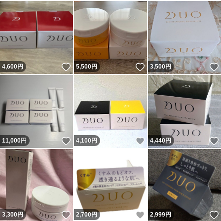
いいね！
いいね！
4,600
円
5,500
円
3,500
円
いいね！
いいね！
11,000
円
4,100
円
4,440
円
いいね！
いいね！
3,300
円
2,700
円
2,999
円