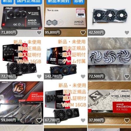
いいね！
いいね！
71,800
円
95,800
円
42,500
円
いいね！
いいね！
72,780
円
142,780
円
72,500
円
いいね！
いいね！
59,000
円
67,780
円
37,998
円