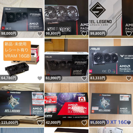
いいね！
いいね！
98,000
円
98,800
円
99,800
円
いいね！
いいね！
64,780
円
61,990
円
83,333
円
いいね！
いいね！
115,000
円
42,000
円
95,000
円