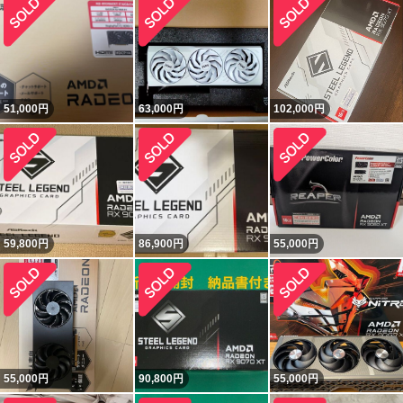
51,000
円
63,000
円
102,000
円
59,800
円
86,900
円
55,000
円
55,000
円
90,800
円
55,000
円