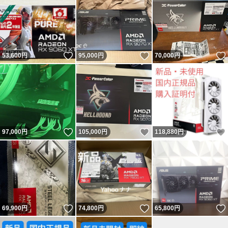
いいね！
いいね！
53,600
円
95,000
円
70,000
円
いいね！
いいね！
97,000
円
105,000
円
118,880
円
いいね！
いいね！
69,900
円
74,800
円
65,800
円