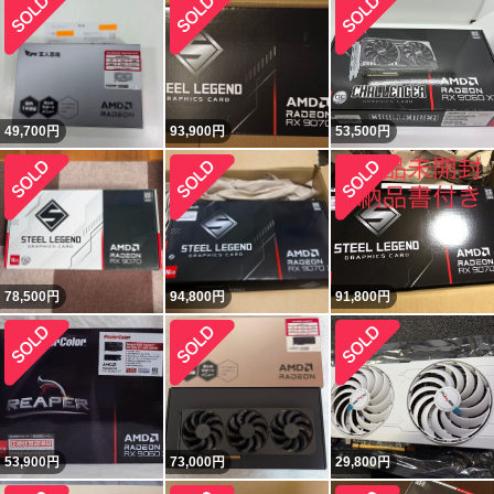
49,700
円
93,900
円
53,500
円
78,500
円
94,800
円
91,800
円
53,900
円
73,000
円
29,800
円