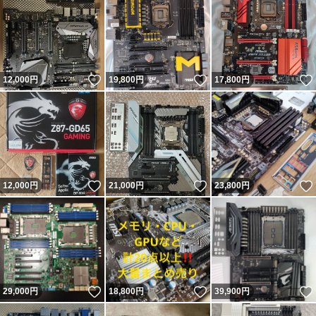
いいね！
いいね！
12,000
円
19,800
円
17,800
円
いいね！
いいね！
12,000
円
21,000
円
23,800
円
いいね！
いいね！
29,000
円
18,800
円
39,900
円