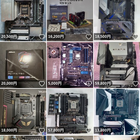
いいね！
いいね！
20,500
円
16,200
円
18,500
円
いいね！
いいね！
20,000
円
5,000
円
59,800
円
いいね！
いいね！
18,000
円
57,800
円
13,800
円