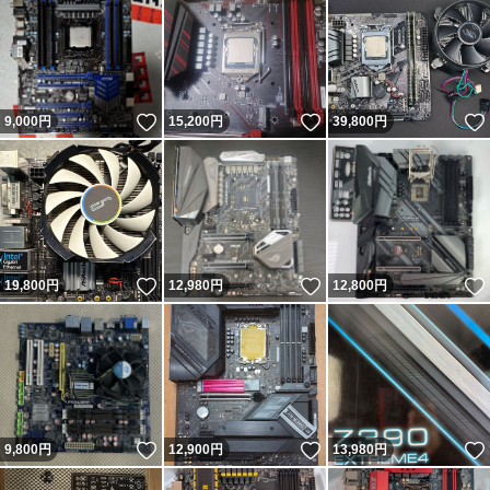
いいね！
いいね！
9,000
円
15,200
円
39,800
円
いいね！
いいね！
19,800
円
12,980
円
12,800
円
いいね！
いいね！
9,800
円
12,900
円
13,980
円