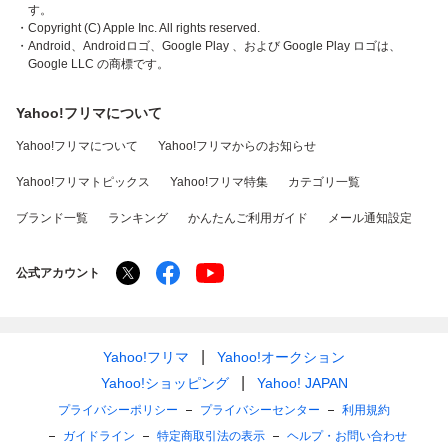
す。
・Copyright (C) Apple Inc. All rights reserved.
・Android、Androidロゴ、Google Play 、および Google Play ロゴは、
Google LLC の商標です。
Yahoo!フリマについて
Yahoo!フリマについて
Yahoo!フリマからのお知らせ
Yahoo!フリマトピックス
Yahoo!フリマ特集
カテゴリ一覧
ブランド一覧
ランキング
かんたんご利用ガイド
メール通知設定
公式アカウント
Yahoo!フリマ
Yahoo!オークション
Yahoo!ショッピング
Yahoo! JAPAN
プライバシーポリシー
プライバシーセンター
利用規約
ガイドライン
特定商取引法の表示
ヘルプ・お問い合わせ