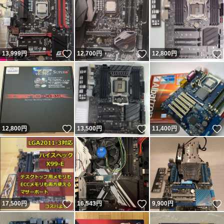
いいね！
いいね！
13,999
円
12,700
円
12,800
円
いいね！
いいね！
12,800
円
13,500
円
11,400
円
いいね！
いいね！
17,500
円
16,543
円
9,900
円