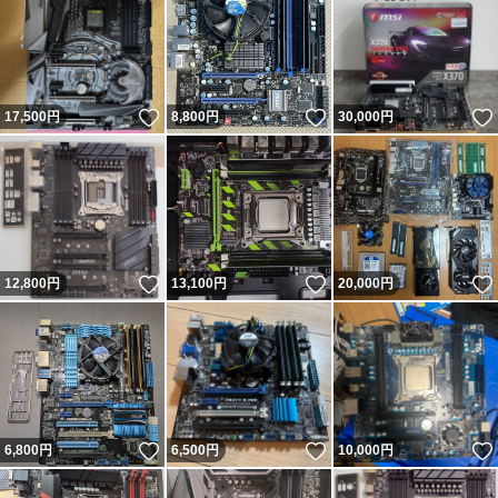
いいね！
いいね！
17,500
円
8,800
円
30,000
円
いいね！
いいね！
12,800
円
13,100
円
20,000
円
いいね！
いいね！
6,800
円
6,500
円
10,000
円