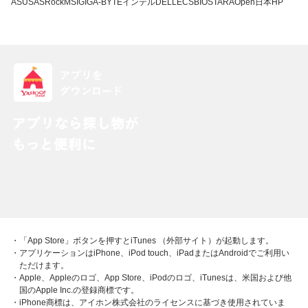
ASUS
ASRock
MSI
GIGA-BYTE
インテル
DELL
ECS
BIOSTAR
AOpen
日本HP
・「App Store」ボタンを押すとiTunes （外部サイト）が起動します。
・アプリケーションはiPhone、iPod touch、iPadまたはAndroidでご利用い
ただけます。
・Apple、Appleのロゴ、App Store、iPodのロゴ、iTunesは、米国および他
国のApple Inc.の登録商標です。
・iPhone商標は、アイホン株式会社のライセンスに基づき使用されていま