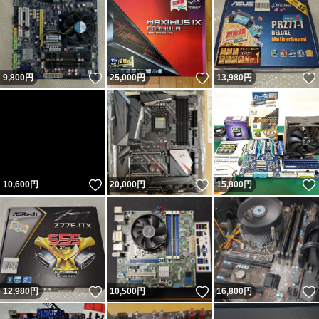
いいね！
いいね！
9,800
円
25,000
円
13,980
円
いいね！
いいね！
10,600
円
20,000
円
15,800
円
いいね！
いいね！
12,980
円
10,500
円
16,800
円