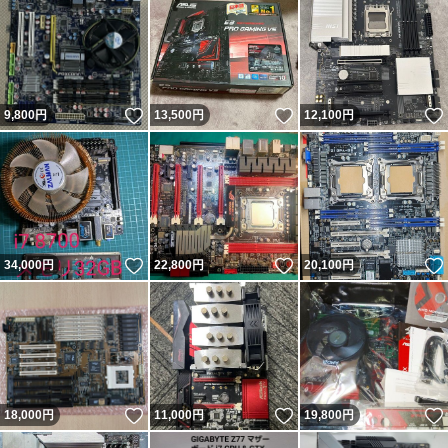
いいね！
いいね！
9,800
円
13,500
円
12,100
円
いいね！
いいね！
34,000
円
22,800
円
20,100
円
いいね！
いいね！
18,000
円
11,000
円
19,800
円