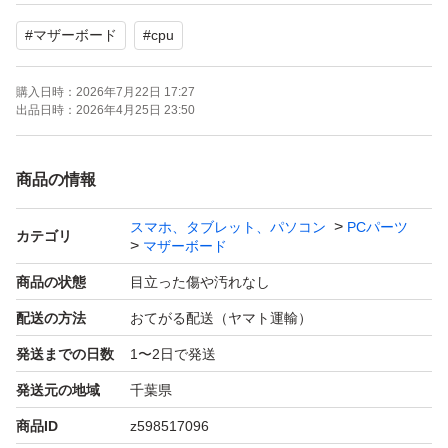
#
マザーボード
#
cpu
購入日時：
2026年7月22日 17:27
出品日時：
2026年4月25日 23:50
商品の情報
スマホ、タブレット、パソコン
PCパーツ
カテゴリ
マザーボード
商品の状態
目立った傷や汚れなし
配送の方法
おてがる配送（ヤマト運輸）
発送までの日数
1〜2日で発送
発送元の地域
千葉県
商品ID
z598517096