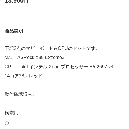
13,900
円
商品説明
下記2点のマザーボード＆CPUのセットです。
M/B：ASRock X99 Extreme3
CPU：Intel インテル Xeon プロセッサー E5-2697 v3
14コア28スレッド
動作確認済み。
検索用
ASRock X99 Extreme4 Extreme5 Extreme6