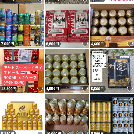
いいね！
いいね！
7,000
円
8,800
円
4,600
円
いいね！
いいね！
12,200
円
4,550
円
5,500
円
いいね！
いいね！
5,350
円
10,000
円
5,599
円