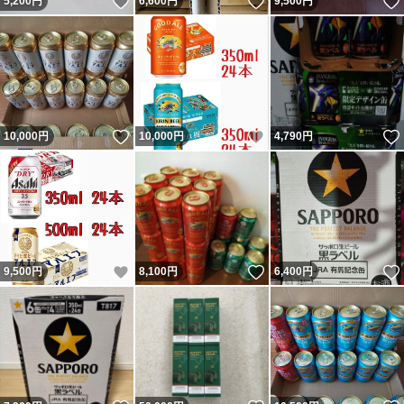
いいね！
いいね！
5,200
円
6,600
円
9,500
円
いいね！
いいね！
10,000
円
10,000
円
4,790
円
いいね！
いいね！
9,500
円
8,100
円
6,400
円