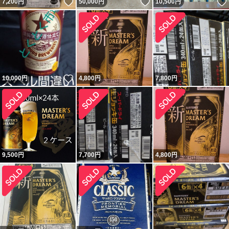
いいね！
いいね！
7,200
円
50,000
円
10,500
円
いいね！
10,000
円
4,800
円
7,800
円
9,500
円
7,700
円
4,800
円