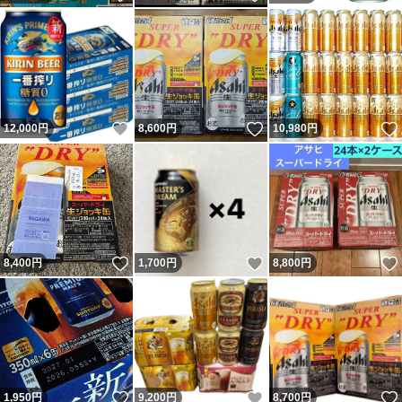
いいね！
いいね！
12,000
円
8,600
円
10,980
円
いいね！
いいね！
8,400
円
1,700
円
8,800
円
いいね！
いいね！
1,950
円
9,200
円
8,700
円