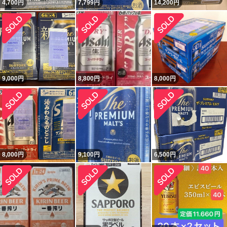
4,700
円
7,799
円
14,200
円
9,000
円
8,800
円
8,000
円
8,000
円
9,100
円
6,500
円