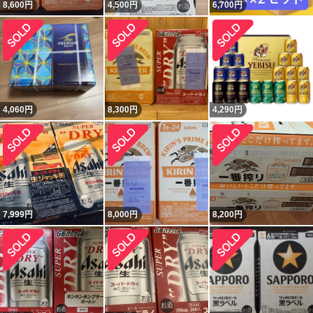
8,600
円
4,500
円
6,700
円
4,060
円
8,300
円
4,290
円
7,999
円
8,000
円
8,200
円