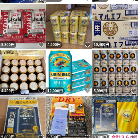
いいね！
いいね！
8,800
円
4,900
円
10,400
円
いいね！
いいね！
4,499
円
12,000
円
5,999
円
いいね！
いいね！
5,800
円
8,500
円
8,000
円