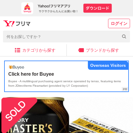
ログイン
カテゴリから探す
ブランドから探す
Overseas Visitors
Click here for Buyee
Buyee - A multilingual purchasing agent service operated by tenso, featuring items
from JDirectItems Fleamarket (provided by LY Corporation)