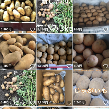
いいね！
いいね！
1,800
円
1,480
円
980
円
いいね！
いいね！
1,100
円
1,600
円
800
円
いいね！
いいね！
1,480
円
2,200
円
1,245
円