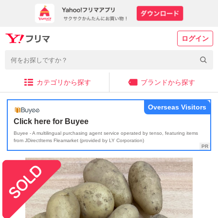
ログイン
カテゴリから探す
ブランドから探す
Overseas Visitors
Click here for Buyee
Buyee - A multilingual purchasing agent service operated by tenso, featuring items
from JDirectItems Fleamarket (provided by LY Corporation)