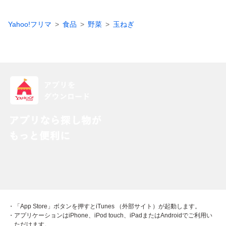
Yahoo!フリマ
食品
野菜
玉ねぎ
・「App Store」ボタンを押すとiTunes （外部サイト）が起動します。
・アプリケーションはiPhone、iPod touch、iPadまたはAndroidでご利用い
ただけます。