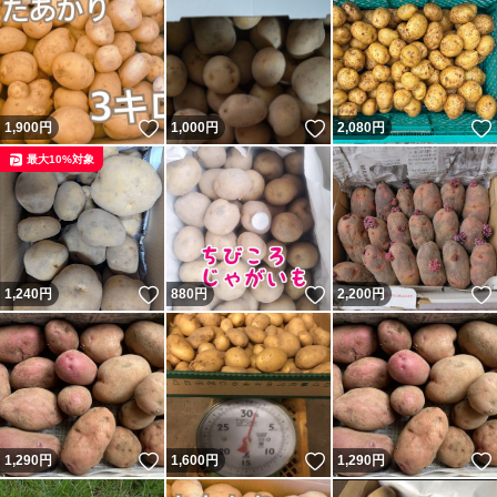
いいね！
いいね！
1,900
円
1,000
円
2,080
円
最大10%対象
いいね！
いいね！
1,240
円
880
円
2,200
円
いいね！
いいね！
1,290
円
1,600
円
1,290
円