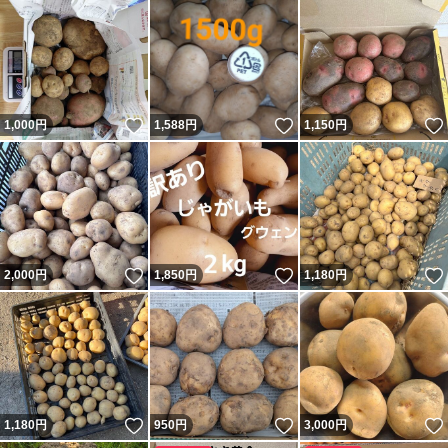
いいね！
いいね！
1,000
円
1,588
円
1,150
円
いいね！
いいね！
2,000
円
1,850
円
1,180
円
いいね！
いいね！
1,180
円
950
円
3,000
円