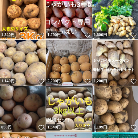
いいね！
いいね！
1,340
円
1,290
円
1,600
円
いいね！
いいね！
1,140
円
2,200
円
1,200
円
いいね！
いいね！
850
円
1,540
円
1,199
円