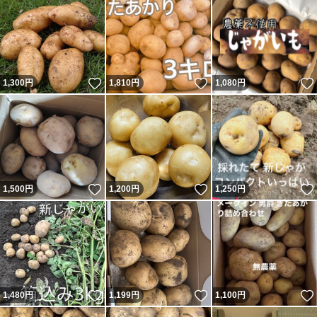
いいね！
いいね！
1,300
円
1,810
円
1,080
円
いいね！
いいね！
1,500
円
1,200
円
1,250
円
いいね！
いいね！
1,480
円
1,199
円
1,100
円