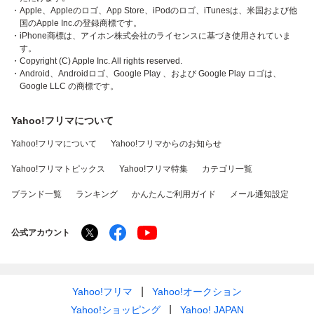
・Apple、Appleのロゴ、App Store、iPodのロゴ、iTunesは、米国および他
国のApple Inc.の登録商標です。
・iPhone商標は、アイホン株式会社のライセンスに基づき使用されていま
す。
・Copyright (C) Apple Inc. All rights reserved.
・Android、Androidロゴ、Google Play 、および Google Play ロゴは、
Google LLC の商標です。
Yahoo!フリマについて
Yahoo!フリマについて
Yahoo!フリマからのお知らせ
Yahoo!フリマトピックス
Yahoo!フリマ特集
カテゴリ一覧
ブランド一覧
ランキング
かんたんご利用ガイド
メール通知設定
公式アカウント
Yahoo!フリマ
Yahoo!オークション
Yahoo!ショッピング
Yahoo! JAPAN