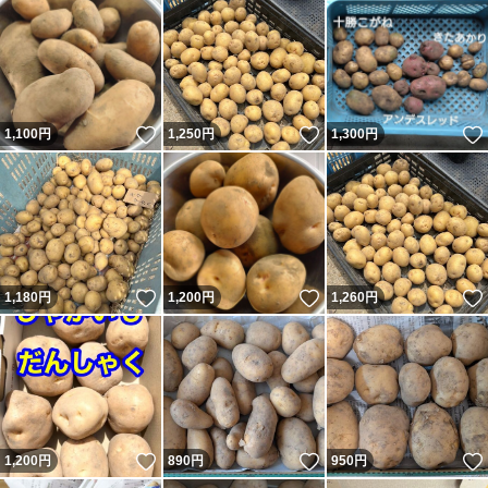
いいね！
いいね！
1,100
円
1,250
円
1,300
円
いいね！
いいね！
1,180
円
1,200
円
1,260
円
いいね！
いいね！
1,200
円
890
円
950
円