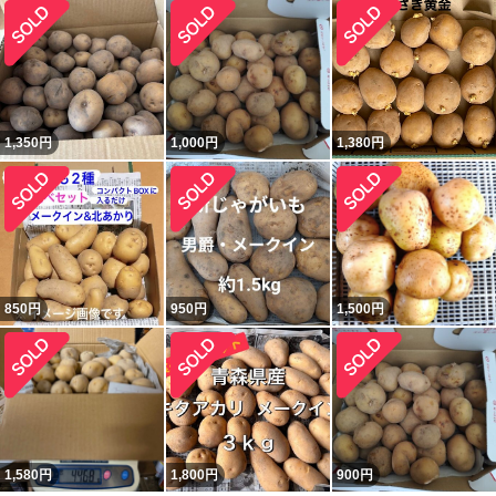
1,350
円
1,000
円
1,380
円
850
円
950
円
1,500
円
1,580
円
1,800
円
900
円