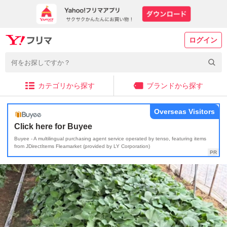
ログイン
カテゴリから探す
ブランドから探す
Overseas Visitors
Click here for Buyee
Buyee - A multilingual purchasing agent service operated by tenso, featuring items
from JDirectItems Fleamarket (provided by LY Corporation)