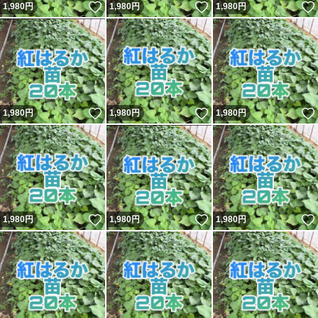
いいね！
いいね！
1,980
円
1,980
円
1,980
円
いいね！
いいね！
1,980
円
1,980
円
1,980
円
いいね！
いいね！
1,980
円
1,980
円
1,980
円