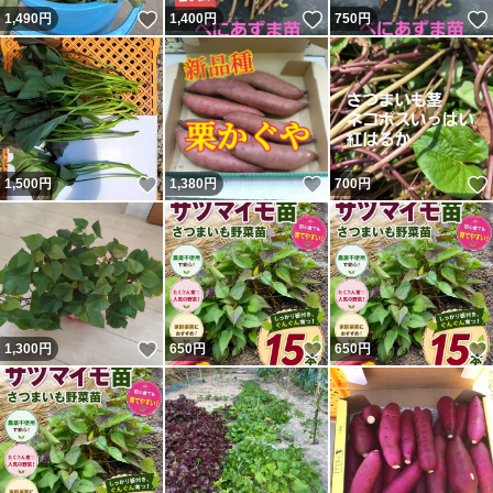
いいね！
いいね！
1,490
円
1,400
円
750
円
いいね！
いいね！
1,500
円
1,380
円
700
円
いいね！
いいね！
1,300
円
650
円
650
円