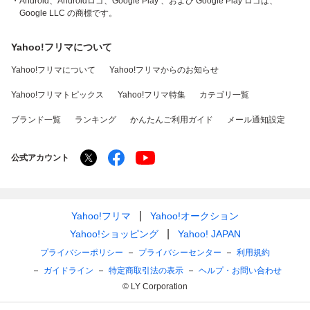
・Android、Androidロゴ、Google Play 、および Google Play ロゴは、
Google LLC の商標です。
Yahoo!フリマについて
Yahoo!フリマについて
Yahoo!フリマからのお知らせ
Yahoo!フリマトピックス
Yahoo!フリマ特集
カテゴリ一覧
ブランド一覧
ランキング
かんたんご利用ガイド
メール通知設定
公式アカウント
Yahoo!フリマ
Yahoo!オークション
Yahoo!ショッピング
Yahoo! JAPAN
プライバシーポリシー
プライバシーセンター
利用規約
ガイドライン
特定商取引法の表示
ヘルプ・お問い合わせ
© LY Corporation