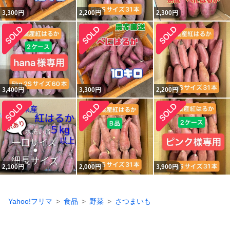
3,300
円
2,200
円
2,300
円
3,400
円
3,300
円
2,200
円
2,100
円
2,000
円
3,900
円
Yahoo!フリマ
食品
野菜
さつまいも