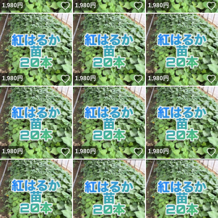
いいね！
いいね！
1,980
円
1,980
円
1,980
円
いいね！
いいね！
1,980
円
1,980
円
1,980
円
いいね！
いいね！
1,980
円
1,980
円
1,980
円