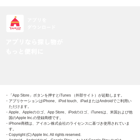
・「App Store」ボタンを押すとiTunes （外部サイト）が起動します。
・アプリケーションはiPhone、iPod touch、iPadまたはAndroidでご利用い
ただけます。
・Apple、Appleのロゴ、App Store、iPodのロゴ、iTunesは、米国および他
国のApple Inc.の登録商標です。
・iPhone商標は、アイホン株式会社のライセンスに基づき使用されていま
す。
・Copyright (C) Apple Inc. All rights reserved.