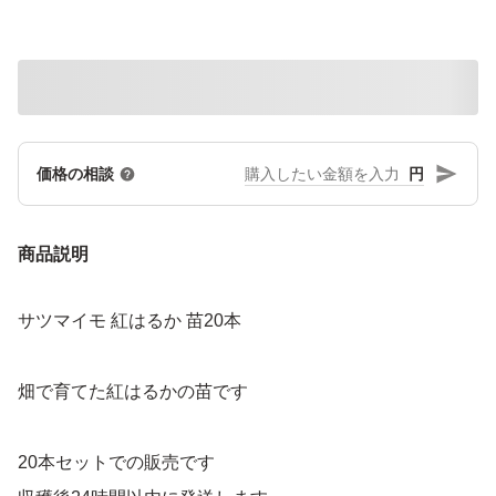
円
価格の相談
商品説明
サツマイモ 紅はるか 苗20本
畑で育てた紅はるかの苗です
20本セットでの販売です