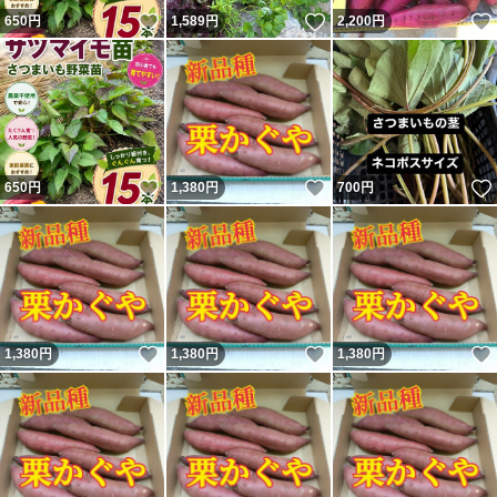
いいね！
いいね！
650
円
1,589
円
2,200
円
いいね！
いいね！
650
円
1,380
円
700
円
いいね！
いいね！
1,380
円
1,380
円
1,380
円