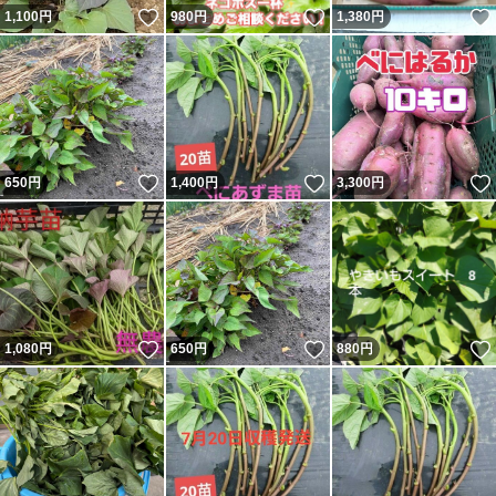
いいね！
いいね！
1,100
円
980
円
1,380
円
いいね！
いいね！
650
円
1,400
円
3,300
円
いいね！
いいね！
1,080
円
650
円
880
円