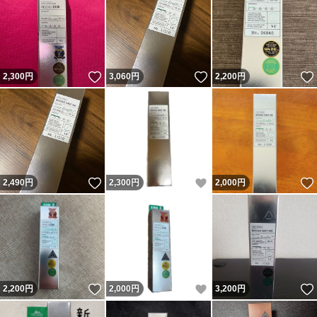
いいね！
いいね！
2,300
円
3,060
円
2,200
円
いいね！
いいね！
2,490
円
2,300
円
2,000
円
いいね！
いいね！
2,200
円
2,000
円
3,200
円