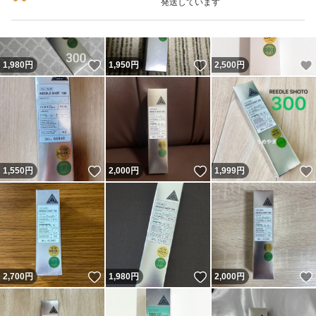
発送しています
いいね！
いいね！
1,980
円
1,950
円
2,500
円
いいね！
いいね！
1,550
円
2,000
円
1,999
円
いいね！
いいね！
2,700
円
1,980
円
2,000
円