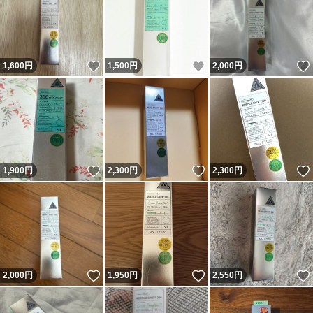
いいね！
いいね！
1,600
円
1,500
円
2,000
円
いいね！
いいね！
1,900
円
2,300
円
2,300
円
いいね！
いいね！
2,000
円
1,950
円
2,550
円