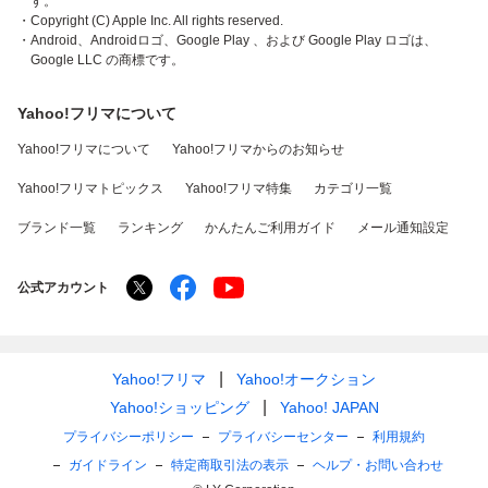
す。
・Copyright (C) Apple Inc. All rights reserved.
・Android、Androidロゴ、Google Play 、および Google Play ロゴは、
Google LLC の商標です。
Yahoo!フリマについて
Yahoo!フリマについて
Yahoo!フリマからのお知らせ
Yahoo!フリマトピックス
Yahoo!フリマ特集
カテゴリ一覧
ブランド一覧
ランキング
かんたんご利用ガイド
メール通知設定
公式アカウント
Yahoo!フリマ
Yahoo!オークション
Yahoo!ショッピング
Yahoo! JAPAN
プライバシーポリシー
プライバシーセンター
利用規約
ガイドライン
特定商取引法の表示
ヘルプ・お問い合わせ