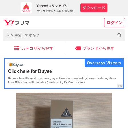
ログイン
カテゴリから探す
ブランドから探す
Overseas Visitors
Click here for Buyee
Buyee - A multilingual purchasing agent service operated by tenso, featuring items
from JDirectItems Fleamarket (provided by LY Corporation)