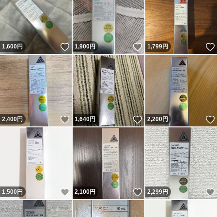
いいね！
いいね！
1,600
円
1,900
円
1,799
円
いいね！
いいね！
2,400
円
1,640
円
2,200
円
いいね！
いいね！
1,500
円
2,100
円
2,299
円