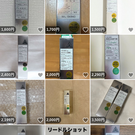
いいね！
いいね！
1,600
円
1,700
円
1,500
円
いいね！
いいね！
2,400
円
2,000
円
2,290
円
いいね！
いいね！
2,199
円
2,000
円
3,500
円