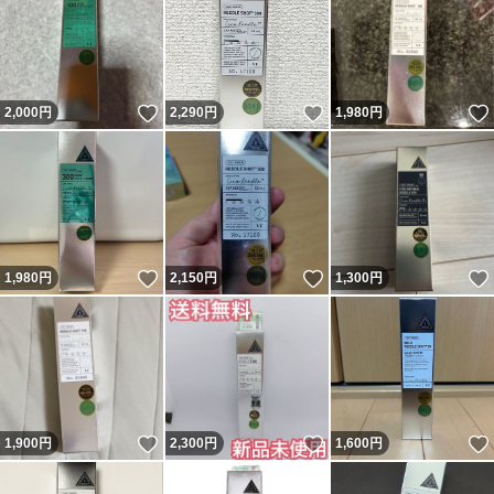
いいね！
いいね！
2,000
円
2,290
円
1,980
円
いいね！
いいね！
1,980
円
2,150
円
1,300
円
いいね！
いいね！
1,900
円
2,300
円
1,600
円