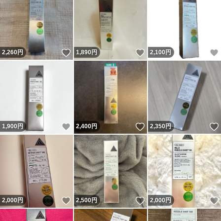
いいね！
いいね！
2,260
円
1,890
円
2,100
円
いいね！
いいね！
1,900
円
2,400
円
2,350
円
いいね！
いいね！
2,000
円
2,500
円
2,000
円