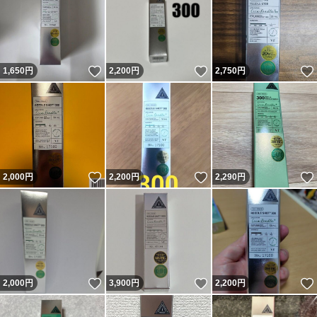
いいね！
いいね！
1,650
円
2,200
円
2,750
円
いいね！
いいね！
2,000
円
2,200
円
2,290
円
いいね！
いいね！
2,000
円
3,900
円
2,200
円