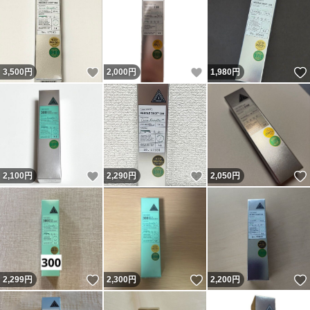
いいね！
いいね！
3,500
円
2,000
円
1,980
円
いいね！
いいね！
2,100
円
2,290
円
2,050
円
いいね！
いいね！
2,299
円
2,300
円
2,200
円