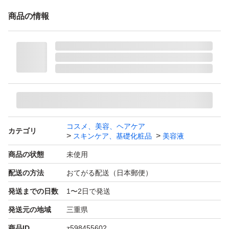
商品の情報
コスメ、美容、ヘアケア
カテゴリ
スキンケア、基礎化粧品
美容液
商品の状態
未使用
配送の方法
おてがる配送（日本郵便）
発送までの日数
1〜2日で発送
発送元の地域
三重県
商品ID
z598455602