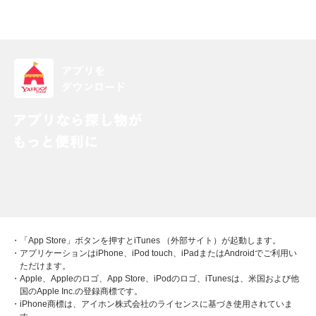
・「App Store」ボタンを押すとiTunes （外部サイト）が起動します。
・アプリケーションはiPhone、iPod touch、iPadまたはAndroidでご利用い
ただけます。
・Apple、Appleのロゴ、App Store、iPodのロゴ、iTunesは、米国および他
国のApple Inc.の登録商標です。
・iPhone商標は、アイホン株式会社のライセンスに基づき使用されていま