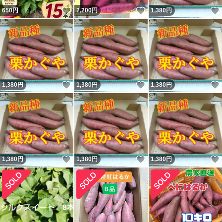
いいね！
いいね！
650
円
2,200
円
1,380
円
いいね！
いいね！
1,380
円
1,380
円
1,380
円
いいね！
いいね！
1,380
円
1,380
円
1,380
円