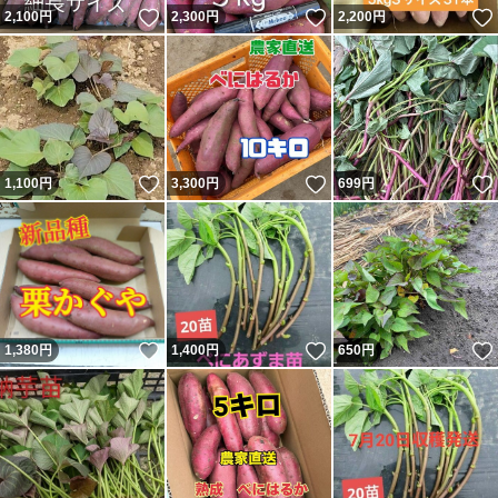
いいね！
いいね！
2,100
円
2,300
円
2,200
円
いいね！
いいね！
1,100
円
3,300
円
699
円
いいね！
いいね！
1,380
円
1,400
円
650
円