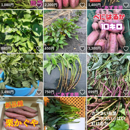
いいね！
いいね！
1,080
円
2,300
円
1,400
円
いいね！
いいね！
880
円
650
円
3,300
円
いいね！
いいね！
1,490
円
750
円
699
円