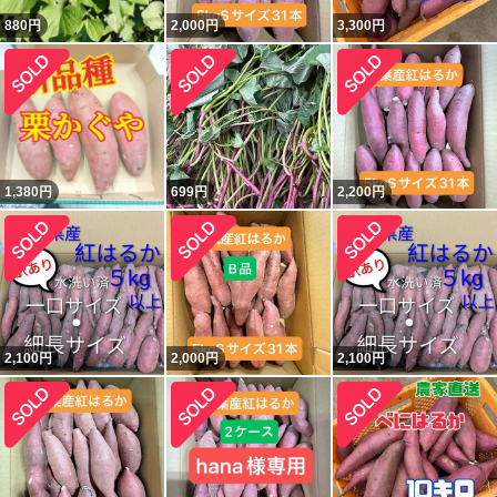
880
円
2,000
円
3,300
円
1,380
円
699
円
2,200
円
2,100
円
2,000
円
2,100
円