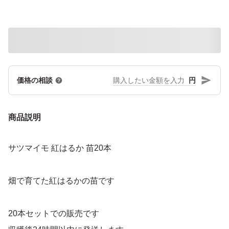
円
価格の相談
商品説明
サツマイモ 紅はるか 苗20本
畑で育てた紅はるかの苗です
20本セットでの販売です