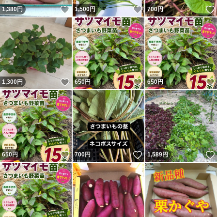
いいね！
いいね！
1,380
円
1,500
円
700
円
いいね！
いいね！
1,300
円
650
円
650
円
いいね！
いいね！
650
円
700
円
1,589
円