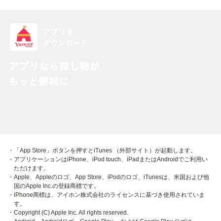
・「App Store」ボタンを押すとiTunes （外部サイト）が起動します。
・アプリケーションはiPhone、iPod touch、iPadまたはAndroidでご利用い
ただけます。
・Apple、Appleのロゴ、App Store、iPodのロゴ、iTunesは、米国および他
国のApple Inc.の登録商標です。
・iPhone商標は、アイホン株式会社のライセンスに基づき使用されていま
す。
・Copyright (C) Apple Inc. All rights reserved.