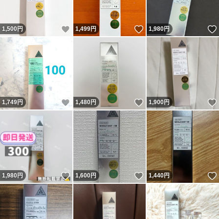
いいね！
いいね！
1,500
円
1,499
円
1,980
円
いいね！
いいね！
1,749
円
1,480
円
1,900
円
いいね！
いいね！
1,980
円
1,600
円
1,440
円