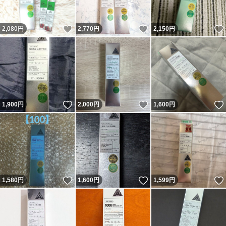
いいね！
いいね！
2,080
円
2,770
円
2,150
円
いいね！
いいね！
1,900
円
2,000
円
1,600
円
いいね！
いいね！
1,580
円
1,600
円
1,599
円