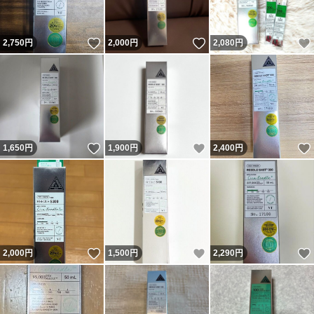
いいね！
いいね！
2,750
円
2,000
円
2,080
円
いいね！
いいね！
1,650
円
1,900
円
2,400
円
いいね！
いいね！
2,000
円
1,500
円
2,290
円