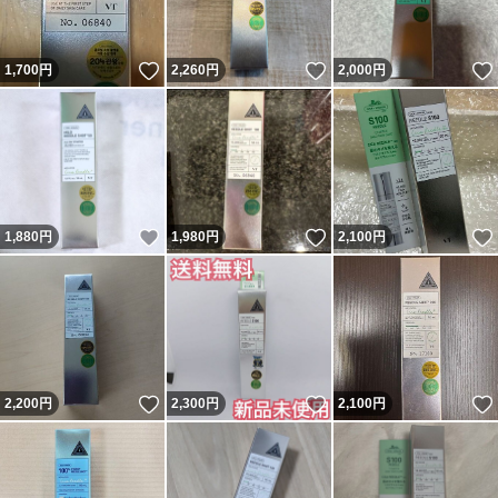
いいね！
いいね！
1,700
円
2,260
円
2,000
円
いいね！
いいね！
1,880
円
1,980
円
2,100
円
いいね！
いいね！
2,200
円
2,300
円
2,100
円