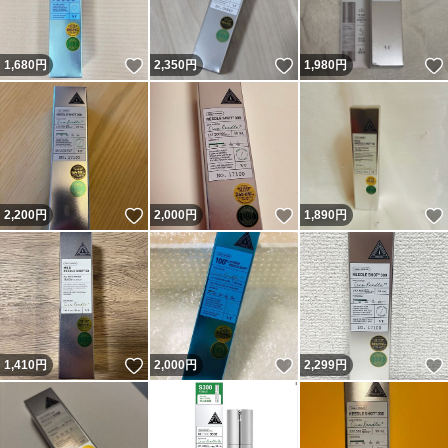
いいね！
いいね！
1,680
円
2,350
円
1,980
円
いいね！
いいね！
2,200
円
2,000
円
1,890
円
いいね！
いいね！
1,410
円
2,000
円
2,299
円