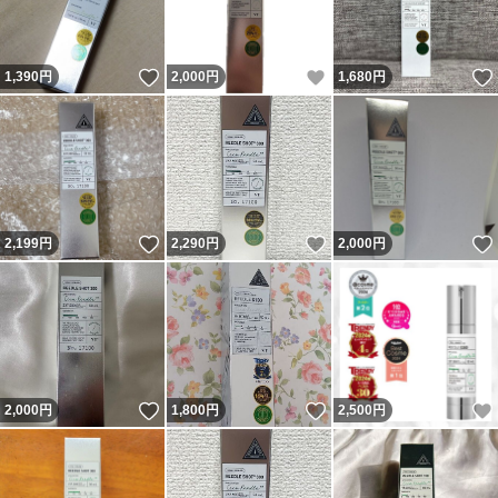
いいね！
いいね！
1,390
円
2,000
円
1,680
円
いいね！
いいね！
2,199
円
2,290
円
2,000
円
いいね！
いいね！
2,000
円
1,800
円
2,500
円