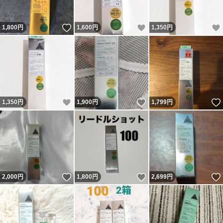
いいね！
いいね！
1,800
円
1,600
円
1,350
円
いいね！
いいね！
1,350
円
1,900
円
1,799
円
いいね！
いいね！
2,000
円
1,800
円
2,699
円