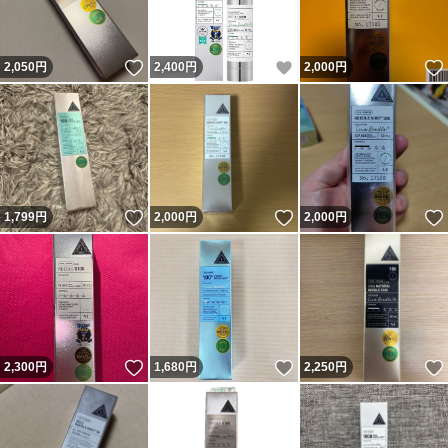
いいね！
いいね！
2,050
円
2,400
円
2,000
円
いいね！
いいね！
1,799
円
2,000
円
2,000
円
いいね！
いいね！
2,300
円
1,680
円
2,250
円