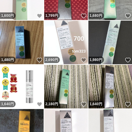
いいね！
いいね！
1,600
円
1,799
円
1,680
円
いいね！
いいね！
1,480
円
2,690
円
1,980
円
いいね！
いいね！
1,640
円
2,180
円
1,640
円