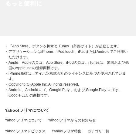
・「App Store」ボタンを押すとiTunes （外部サイト）が起動します。
・アプリケーションはiPhone、iPod touch、iPadまたはAndroidでご利用い
ただけます。
・Apple、Appleのロゴ、App Store、iPodのロゴ、iTunesは、米国および他
国のApple Inc.の登録商標です。
・iPhone商標は、アイホン株式会社のライセンスに基づき使用されていま
す。
・Copyright (C) Apple Inc. All rights reserved.
・Android、Androidロゴ、Google Play 、および Google Play ロゴは、
Google LLC の商標です。
Yahoo!フリマについて
Yahoo!フリマについて
Yahoo!フリマからのお知らせ
Yahoo!フリマトピックス
Yahoo!フリマ特集
カテゴリ一覧