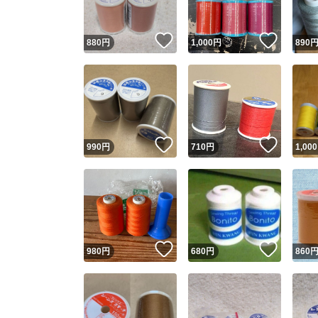
いいね！
いいね
880
円
1,000
円
890
いいね！
いいね
990
円
710
円
1,000
いいね！
いいね
980
円
680
円
860