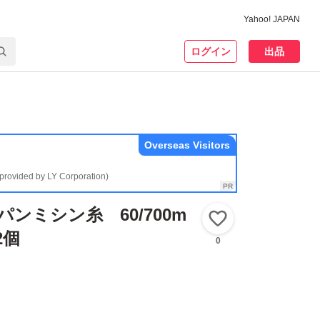
Yahoo! JAPAN
ログイン
出品
Overseas Visitors
(provided by LY Corporation)
ンミシン糸 60/700m
いいね！
2個
0