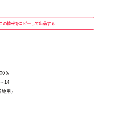
この情報をコピーして出品する
00％
～14
通地用）
★