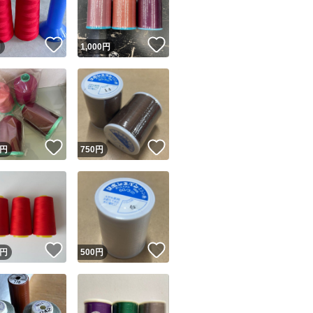
！
いいね！
いいね！
円
1,000
円
！
いいね！
いいね！
円
750
円
！
いいね！
いいね！
円
500
円