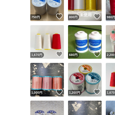
いいね！
いいね
750
円
800
円
980
いいね！
いいね
1,670
円
680
円
2,200
いいね！
いいね
1,000
円
1,200
円
1,670