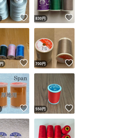
！
いいね！
いいね！
円
830
円
！
いいね！
いいね！
円
700
円
！
いいね！
いいね！
円
550
円