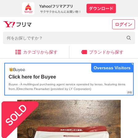
ログイン
カテゴリから探す
ブランドから探す
Overseas Visitors
Click here for Buyee
Buyee - A multilingual purchasing agent service operated by tenso, featuring items
from JDirectItems Fleamarket (provided by LY Corporation)