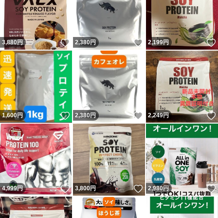
いいね！
いいね！
3,880
円
2,380
円
2,199
円
いいね！
いいね！
1,600
円
2,380
円
2,249
円
いいね！
いいね！
4,999
円
3,800
円
2,980
円