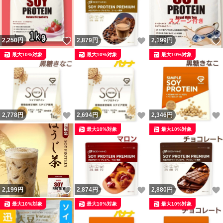
いいね！
いいね！
2,250
円
2,879
円
2,199
円
最大10%対象
最大10%対象
最大10%対象
いいね！
いいね！
2,778
円
2,694
円
2,346
円
最大10%対象
最大10%対象
いいね！
いいね！
2,199
円
2,874
円
2,880
円
最大10%対象
最大10%対象
最大10%対象