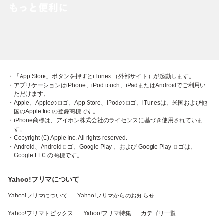
・「App Store」ボタンを押すとiTunes （外部サイト）が起動します。
・アプリケーションはiPhone、iPod touch、iPadまたはAndroidでご利用い
ただけます。
・Apple、Appleのロゴ、App Store、iPodのロゴ、iTunesは、米国および他
国のApple Inc.の登録商標です。
・iPhone商標は、アイホン株式会社のライセンスに基づき使用されていま
す。
・Copyright (C) Apple Inc. All rights reserved.
・Android、Androidロゴ、Google Play 、および Google Play ロゴは、
Google LLC の商標です。
Yahoo!フリマについて
Yahoo!フリマについて
Yahoo!フリマからのお知らせ
Yahoo!フリマトピックス
Yahoo!フリマ特集
カテゴリ一覧