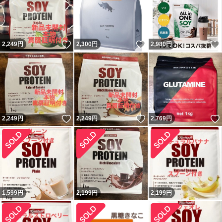
いいね！
いいね！
2,249
円
2,300
円
2,980
円
いいね！
いいね！
2,249
円
2,249
円
2,769
円
1,599
円
2,199
円
2,199
円