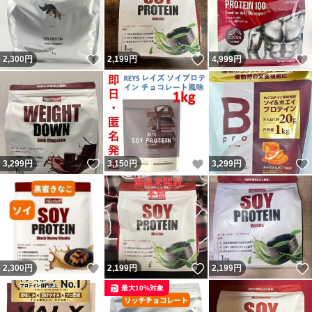
いいね！
いいね！
2,300
円
2,199
円
4,999
円
いいね！
いいね！
3,299
円
3,150
円
3,299
円
いいね！
いいね！
2,300
円
2,199
円
2,199
円
最大10%対象