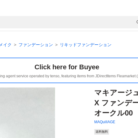
メイク
ファンデーション
リキッドファンデーション
Click here for Buyee
ing agent service operated by tenso, featuring items from JDirectItems Fleamarket 
マキアージュ
X ファンデ
オークル00
MAQuillAGE
送料無料