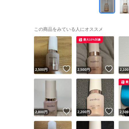
この商品をみている人にオススメ
最大10%対象
いいね！
いいね
2,500
円
2,500
円
2,100
最
いいね！
いいね
2,800
円
2,200
円
2,500