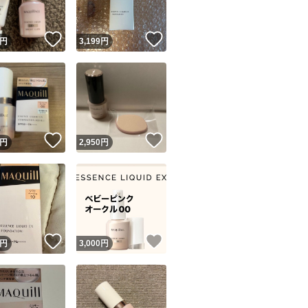
！
いいね！
いいね！
円
3,199
円
！
いいね！
いいね！
円
2,950
円
！
いいね！
いいね！
円
3,000
円