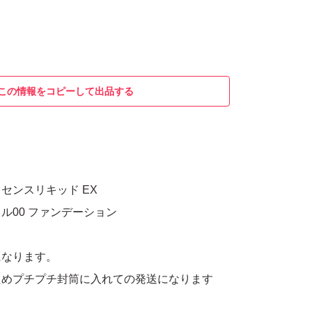
この情報をコピーして出品する
センスリキッド EX
ル00 ファンデーション
になります。
ためプチプチ封筒に入れての発送になります