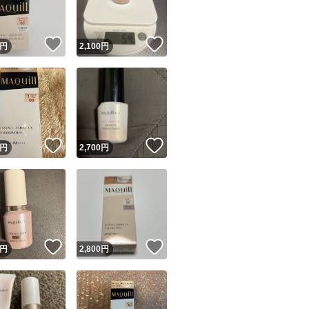
！
いいね！
いいね！
円
2,100
円
！
いいね！
いいね！
円
2,700
円
！
いいね！
いいね！
円
2,800
円