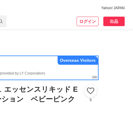
Yahoo! JAPAN
ログイン
出品
Overseas Visitors
(provided by LY Corporation)
 エッセンスリキッド E
いいね！
ーション ベビーピンク
5