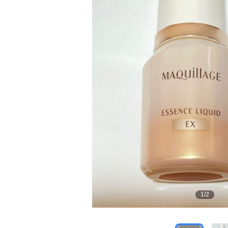
1
/
2