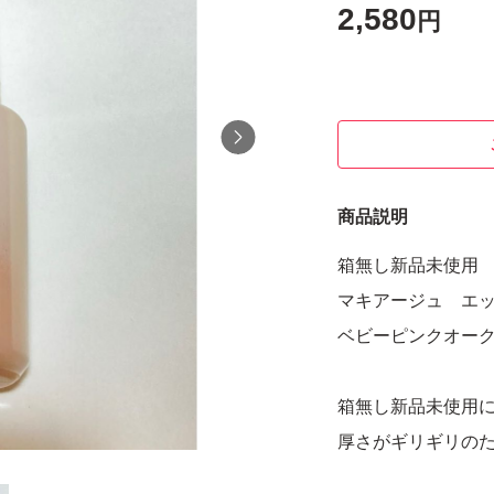
2,580
円
商品説明
箱無し新品未使用
マキアージュ エッ
ベビーピンクオーク
箱無し新品未使用
厚さがギリギリの