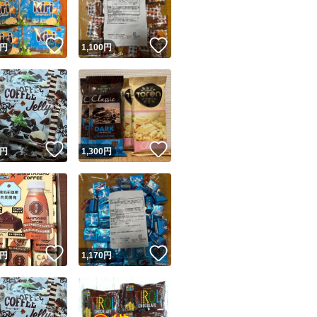
！
いいね！
いいね！
円
1,100
円
！
いいね！
いいね！
円
1,300
円
！
いいね！
いいね！
円
1,170
円