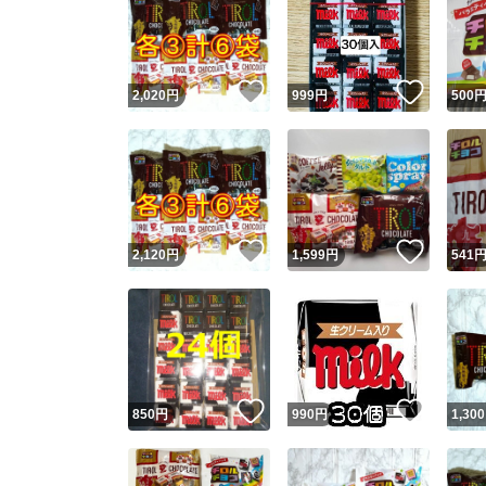
いいね！
いいね
2,020
円
999
円
500
いいね！
いいね
2,120
円
1,599
円
541
いいね！
いいね
850
円
990
円
1,300