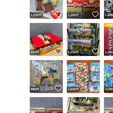
いいね！
いいね
1,650
円
1,290
円
1,099
いいね！
いいね
800
円
1,250
円
1,200
いいね！
いいね
999
円
1,800
円
2,240