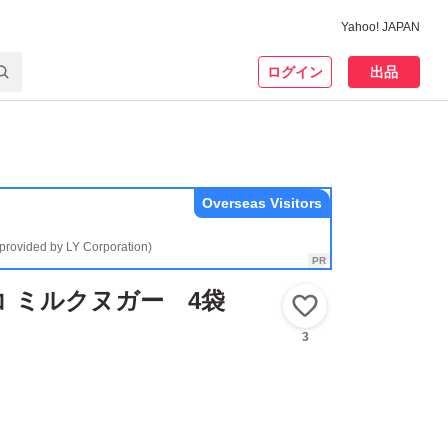
Yahoo! JAPAN
ログイン
出品
Overseas Visitors
(provided by LY Corporation)
 ミルクヌガー 4袋
いいね！
3