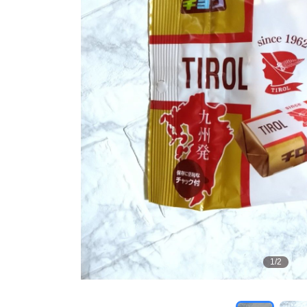
1
/
2