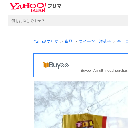
Yahoo!フリマ
食品
スイーツ、洋菓子
チョ
Buyee - A multilingual purchas