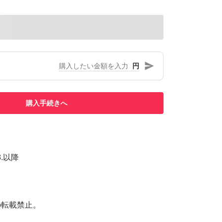
円
購入手続きへ
8.以降
。
の転載禁止。