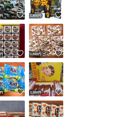
！
いいね！
いいね！
円
1,900
円
！
いいね！
いいね！
円
1,880
円
！
いいね！
いいね！
円
1,380
円