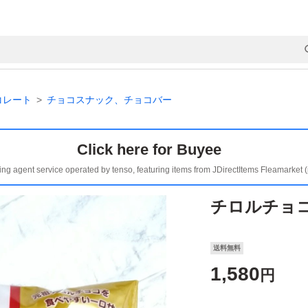
コレート
チョコスナック、チョコバー
Click here for Buyee
ing agent service operated by tenso, featuring items from JDirectItems Fleamarket 
チロルチョコ
送料無料
1,580
円