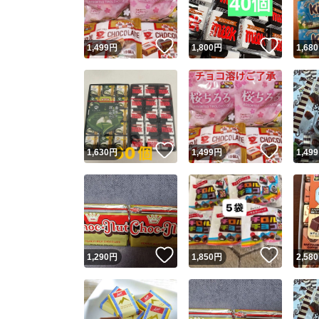
いいね！
いいね
1,499
円
1,800
円
1,680
いいね！
いいね
1,630
円
1,499
円
1,499
いいね！
いいね
1,290
円
1,850
円
2,580