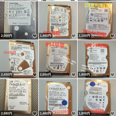
いいね！
いいね！
2,000
円
1,460
円
1,100
円
いいね！
いいね！
2,450
円
2,600
円
1,800
円
いいね！
いいね！
2,980
円
1,480
円
1,800
円