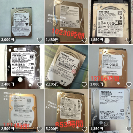
いいね！
いいね！
3,000
円
1,480
円
1,850
円
いいね！
いいね！
2,400
円
2,105
円
1,000
円
いいね！
いいね！
2,500
円
5,200
円
1,350
円