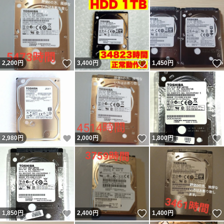
いいね！
いいね！
2,200
円
3,400
円
1,450
円
いいね！
いいね！
2,980
円
2,000
円
1,800
円
いいね！
いいね！
1,850
円
2,400
円
1,400
円