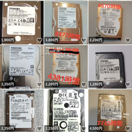
いいね！
いいね！
1,900
円
3,800
円
2,200
円
いいね！
いいね！
1,350
円
2,200
円
1,280
円
いいね！
いいね！
2,350
円
2,150
円
4,500
円