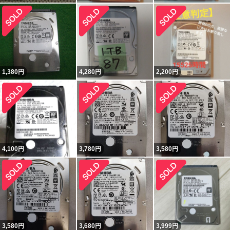
1,380
円
4,280
円
2,200
円
4,100
円
3,780
円
3,580
円
3,580
円
3,680
円
3,999
円