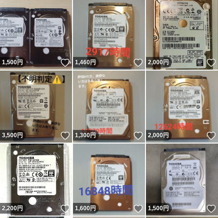
いいね！
いいね！
1,500
円
1,460
円
2,000
円
いいね！
いいね！
3,500
円
1,300
円
2,000
円
いいね！
いいね！
2,200
円
1,600
円
1,500
円