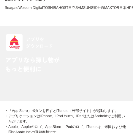
Seagate
Western Digital
TOSHIBA
HGST
日立
SAMSUNG
富士通
MAXTOR
日本HP
・「App Store」ボタンを押すとiTunes （外部サイト）が起動します。
・アプリケーションはiPhone、iPod touch、iPadまたはAndroidでご利用い
ただけます。
・Apple、Appleのロゴ、App Store、iPodのロゴ、iTunesは、米国および他
国のApple Inc.の登録商標です。