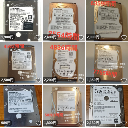
いいね！
いいね！
1,900
円
2,400
円
2,000
円
いいね！
いいね！
2,500
円
2,200
円
1,350
円
いいね！
いいね！
989
円
1,800
円
2,180
円