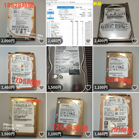
いいね！
いいね！
2,000
円
2,480
円
2,400
円
いいね！
いいね！
1,460
円
1,500
円
1,100
円
いいね！
いいね！
1,500
円
1,100
円
1,460
円