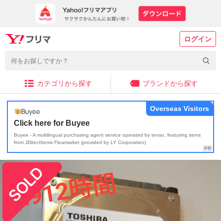
ログイン
カテゴリから探す
ブランドから探す
Overseas Visitors
Click here for Buyee
Buyee - A multilingual purchasing agent service operated by tenso, featuring items
from JDirectItems Fleamarket (provided by LY Corporation)