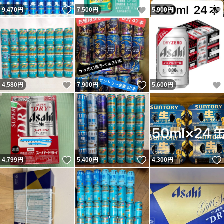
いいね！
いいね！
9,470
円
7,500
円
5,900
円
いいね！
いいね！
4,580
円
7,900
円
5,600
円
いいね！
いいね！
4,799
円
5,400
円
4,300
円