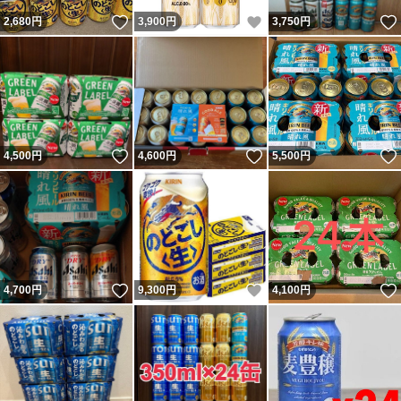
いいね！
いいね！
2,680
円
3,900
円
3,750
円
いいね！
いいね！
4,500
円
4,600
円
5,500
円
いいね！
いいね！
4,700
円
9,300
円
4,100
円