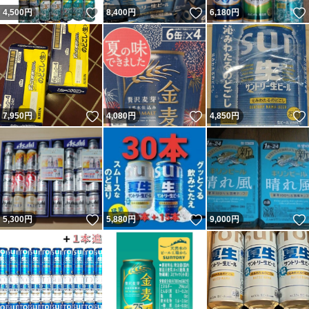
いいね！
いいね！
4,500
円
8,400
円
6,180
円
いいね！
いいね！
7,950
円
4,080
円
4,850
円
いいね！
いいね！
5,300
円
5,880
円
9,000
円