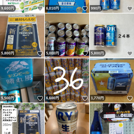
いいね！
いいね！
9,600
円
6,010
円
990
円
いいね！
いいね！
5,800
円
5,000
円
5,800
円
いいね！
いいね！
5,500
円
6,600
円
1,770
円