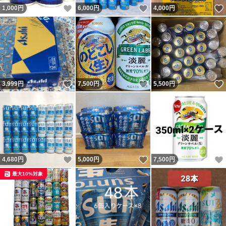
いいね！
いいね！
1,000
円
6,000
円
4,000
円
いいね！
いいね！
3,999
円
7,500
円
5,500
円
いいね！
いいね！
4,680
円
5,000
円
7,500
円
最大10%対象