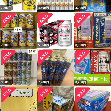
7,200
円
4,600
円
3,900
円
7,200
円
5,960
円
8,000
円
3,580
円
7,200
円
8,250
円