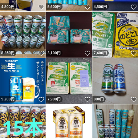
いいね！
いいね！
4,800
円
5,600
円
4,500
円
いいね！
いいね！
8,250
円
3,100
円
7,400
円
いいね！
いいね！
5,200
円
7,900
円
880
円