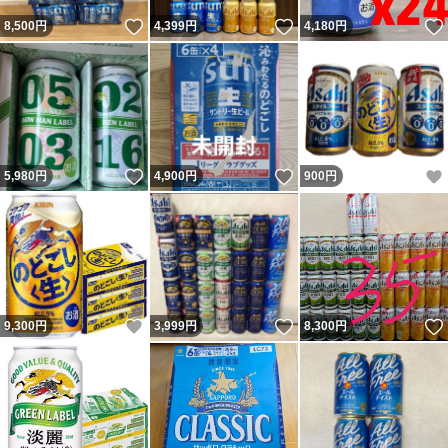
いいね！
いいね！
8,500
円
4,399
円
4,180
円
いいね！
いいね！
5,980
円
4,900
円
900
円
いいね！
いいね！
9,300
円
3,999
円
8,300
円