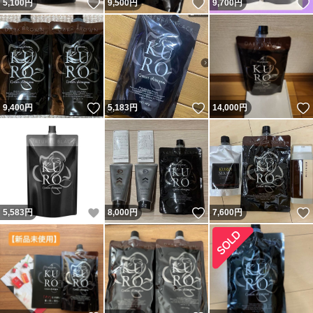
いいね！
いいね！
5,100
円
9,500
円
9,700
円
いいね！
いいね！
9,400
円
5,183
円
14,000
円
いいね！
いいね！
5,583
円
8,000
円
7,600
円