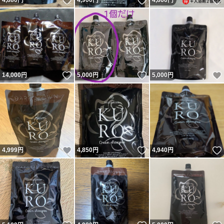
いいね！
いいね！
4,880
円
4,900
円
4,860
円
いいね！
いいね！
14,000
円
5,000
円
5,000
円
いいね！
いいね！
4,999
円
4,850
円
4,940
円