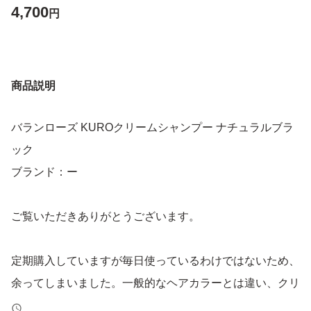
4,700
円
商品説明
バランローズ KUROクリームシャンプー ナチュラルブラ
ック
ブランド：ー
ご覧いただきありがとうございます。
定期購入していますが毎日使っているわけではないため、
余ってしまいました。一般的なヘアカラーとは違い、クリ
ームを混ぜ合わせる手間がないため面倒くさがりの私でも