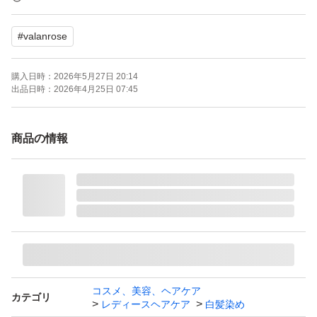
継続できています。
#
valanrose
匂いもきつくないため、子供と入浴する際にも使っていま
購入日時：
2026年5月27日 20:14
出品日時：
2026年4月25日 07:45
商品の情報
コスメ、美容、ヘアケア
カテゴリ
レディースヘアケア
白髪染め