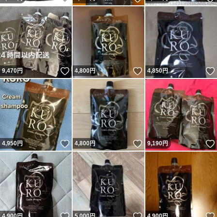
いいね！
いいね！
9,470
円
4,800
円
4,850
円
いいね！
いいね！
4,950
円
4,800
円
9,190
円
いいね！
いいね！
4,900
円
5,000
円
4,900
円