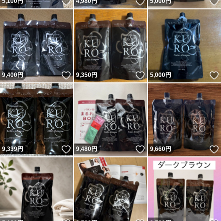
いいね！
いいね！
5,100
円
4,980
円
5,000
円
いいね！
いいね！
9,400
円
9,350
円
5,000
円
いいね！
いいね！
9,339
円
9,480
円
9,660
円