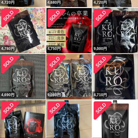
4,720
円
4,680
円
4,720
円
4,780
円
4,750
円
9,000
円
4,690
円
9,080
円
4,710
円