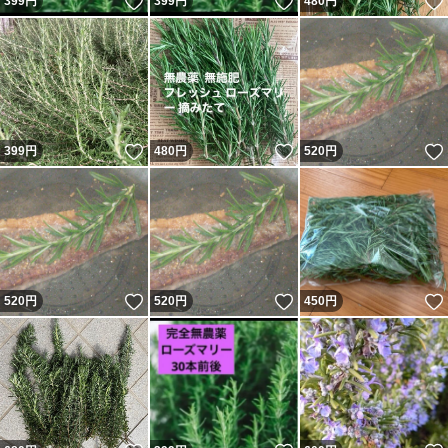
いいね！
いいね！
399
円
399
円
480
円
いいね！
いいね！
399
円
480
円
520
円
いいね！
いいね！
520
円
520
円
450
円