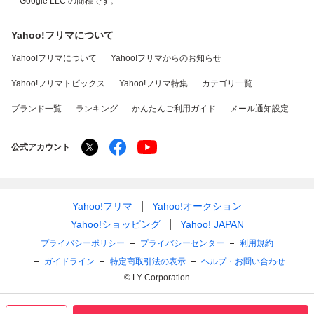
Google LLC の商標です。
Yahoo!フリマについて
Yahoo!フリマについて
Yahoo!フリマからのお知らせ
Yahoo!フリマトピックス
Yahoo!フリマ特集
カテゴリ一覧
ブランド一覧
ランキング
かんたんご利用ガイド
メール通知設定
公式アカウント
Yahoo!フリマ
Yahoo!オークション
Yahoo!ショッピング
Yahoo! JAPAN
プライバシーポリシー
プライバシーセンター
利用規約
ガイドライン
特定商取引法の表示
ヘルプ・お問い合わせ
© LY Corporation