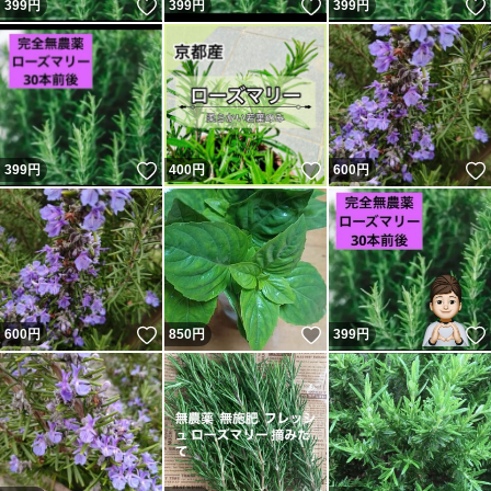
いいね！
いいね！
399
円
399
円
399
円
いいね！
いいね！
399
円
400
円
600
円
いいね！
いいね！
600
円
850
円
399
円