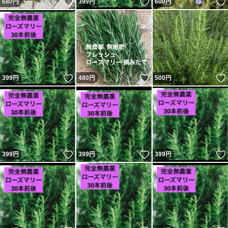
いいね！
いいね！
680
円
399
円
600
円
いいね！
いいね！
399
円
480
円
500
円
いいね！
いいね！
399
円
399
円
399
円