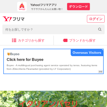
ログイン
カテゴリから探す
ブランドから探す
Overseas Visitors
Click here for Buyee
Buyee - A multilingual purchasing agent service operated by tenso, featuring items
from JDirectItems Fleamarket (provided by LY Corporation)