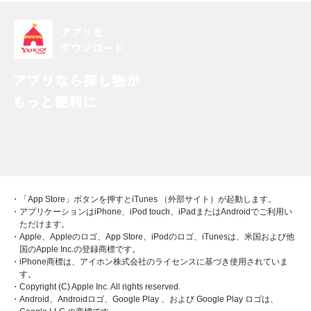
・「App Store」ボタンを押すとiTunes （外部サイト）が起動します。
・アプリケーションはiPhone、iPod touch、iPadまたはAndroidでご利用い
ただけます。
・Apple、Appleのロゴ、App Store、iPodのロゴ、iTunesは、米国および他
国のApple Inc.の登録商標です。
・iPhone商標は、アイホン株式会社のライセンスに基づき使用されていま
す。
・Copyright (C) Apple Inc. All rights reserved.
・Android、Androidロゴ、Google Play 、および Google Play ロゴは、