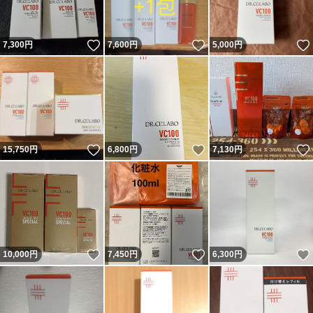
いいね！
いいね！
7,300
円
7,600
円
5,000
円
いいね！
いいね！
15,750
円
6,800
円
7,130
円
いいね！
いいね！
10,000
円
7,450
円
6,300
円