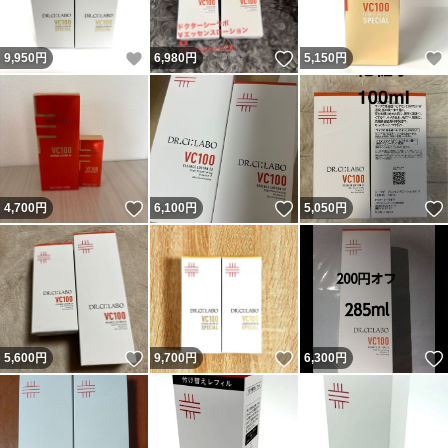
いいね！
いいね！
9,950
円
6,980
円
5,150
円
いいね！
いいね！
4,700
円
6,100
円
5,050
円
いいね！
いいね！
5,600
円
9,700
円
6,300
円