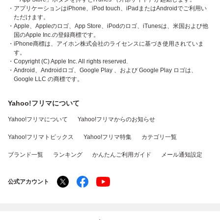
・アプリケーションはiPhone、iPod touch、iPadまたはAndroidでご利用い
ただけます。
・Apple、Appleのロゴ、App Store、iPodのロゴ、iTunesは、米国および他
国のApple Inc.の登録商標です。
・iPhone商標は、アイホン株式会社のライセンスに基づき使用されていま
す。
・Copyright (C) Apple Inc. All rights reserved.
・Android、Androidロゴ、Google Play 、および Google Play ロゴは、
Google LLC の商標です。
Yahoo!フリマについて
Yahoo!フリマについて
Yahoo!フリマからのお知らせ
Yahoo!フリマトピックス
Yahoo!フリマ特集
カテゴリ一覧
ブランド一覧
ランキング
かんたんご利用ガイド
メール通知設定
公式アカウント