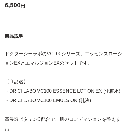
6,500
円
商品説明
ドクターシーラボのVC100シリーズ、エッセンスローシ
ョンEXとエマルジョンEXのセットです。
【商品名】
・DR.CI:LABO VC100 ESSENCE LOTION EX (化粧水)
・DR.CI:LABO VC100 EMULSION (乳液)
高浸透ビタミンC配合で、肌のコンディションを整えま
す。未使用品ですが、自宅保管品であることをご理解の