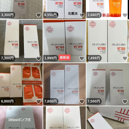
いいね！
いいね！
3,300
円
6,550
円
3,680
円
いいね！
いいね！
7,300
円
1,999
円
7,499
円
いいね！
いいね！
6,900
円
7,800
円
7,500
円