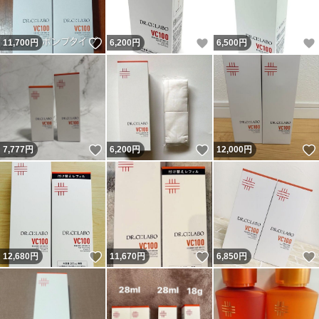
いいね！
いいね！
11,700
円
6,200
円
6,500
円
いいね！
いいね！
7,777
円
6,200
円
12,000
円
いいね！
いいね！
12,680
円
11,670
円
6,850
円