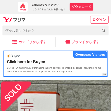
ログイン
カテゴリから探す
ブランドから探す
Overseas Visitors
Click here for Buyee
Buyee - A multilingual purchasing agent service operated by tenso, featuring items
from JDirectItems Fleamarket (provided by LY Corporation)