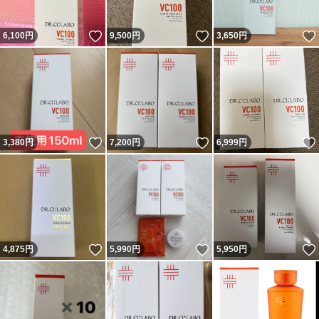
いいね！
いいね！
6,100
円
9,500
円
3,650
円
いいね！
いいね！
3,380
円
7,200
円
6,999
円
いいね！
いいね！
4,875
円
5,990
円
5,950
円