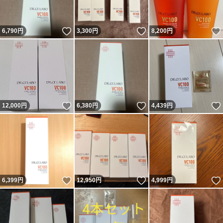
いいね！
いいね！
6,790
円
3,300
円
8,200
円
いいね！
いいね！
12,000
円
6,380
円
4,439
円
いいね！
いいね！
6,399
円
12,950
円
4,999
円