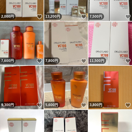
いいね！
いいね！
2,000
円
13,200
円
7,500
円
いいね！
いいね！
7,600
円
7,800
円
11,500
円
いいね！
いいね！
9,300
円
5,600
円
3,800
円