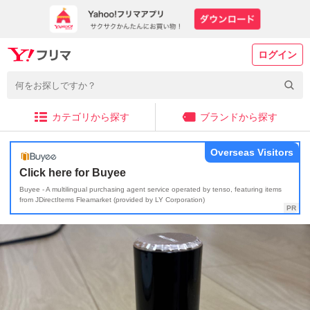
ログイン
カテゴリから探す
ブランドから探す
Overseas Visitors
Click here for Buyee
Buyee - A multilingual purchasing agent service operated by tenso, featuring items
from JDirectItems Fleamarket (provided by LY Corporation)