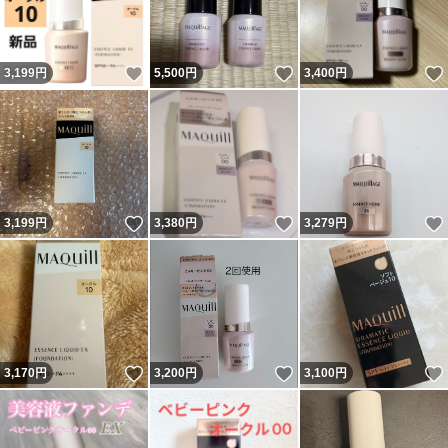
いいね！
いいね！
3,199
円
5,500
円
3,400
円
いいね！
いいね！
3,199
円
3,380
円
3,279
円
いいね！
いいね！
3,170
円
3,200
円
3,100
円