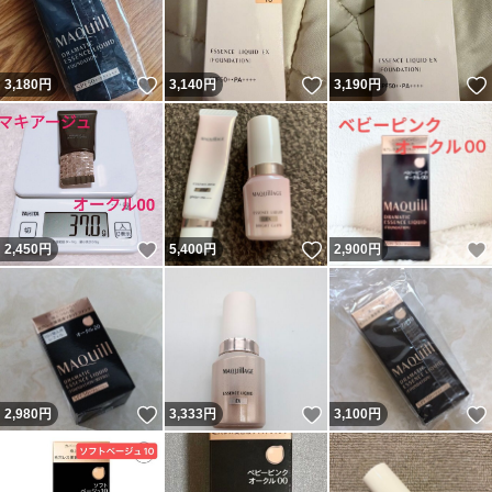
いいね！
いいね！
3,180
円
3,140
円
3,190
円
いいね！
いいね！
2,450
円
5,400
円
2,900
円
いいね！
いいね！
2,980
円
3,333
円
3,100
円