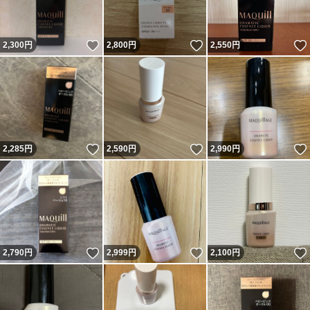
いいね！
いいね！
2,300
円
2,800
円
2,550
円
いいね！
いいね！
2,285
円
2,590
円
2,990
円
いいね！
いいね！
2,790
円
2,999
円
2,100
円