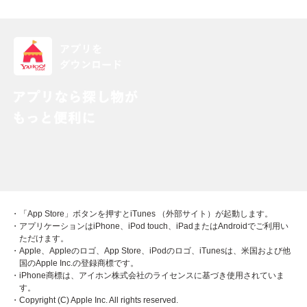
・「App Store」ボタンを押すとiTunes （外部サイト）が起動します。
・アプリケーションはiPhone、iPod touch、iPadまたはAndroidでご利用い
ただけます。
・Apple、Appleのロゴ、App Store、iPodのロゴ、iTunesは、米国および他
国のApple Inc.の登録商標です。
・iPhone商標は、アイホン株式会社のライセンスに基づき使用されていま
す。
・Copyright (C) Apple Inc. All rights reserved.