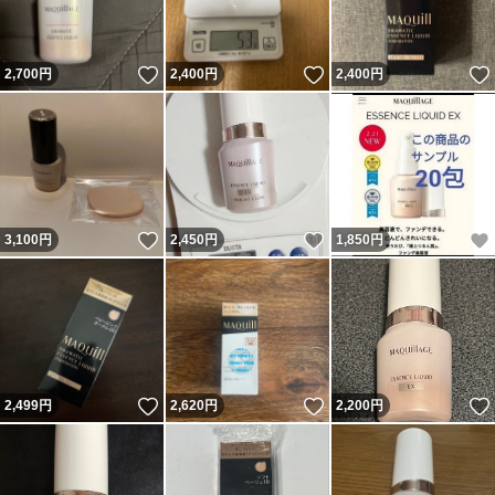
いいね！
いいね！
2,700
円
2,400
円
2,400
円
いいね！
いいね！
3,100
円
2,450
円
1,850
円
いいね！
いいね！
2,499
円
2,620
円
2,200
円