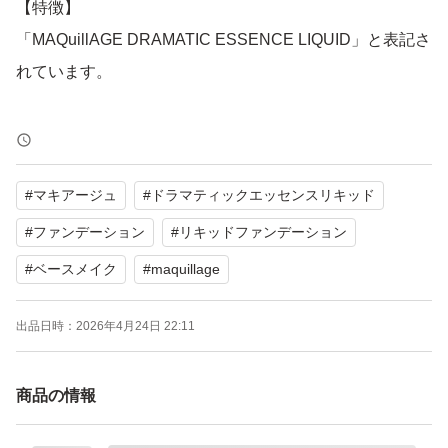
【特徴】
「MAQuillAGE DRAMATIC ESSENCE LIQUID」と表記さ
れています。
よろしくお願いいたします。
#
マキアージュ
#
ドラマティックエッセンスリキッド
#
ファンデーション
#
リキッドファンデーション
#
ベースメイク
#
maquillage
出品日時：
2026年4月24日 22:11
商品の情報