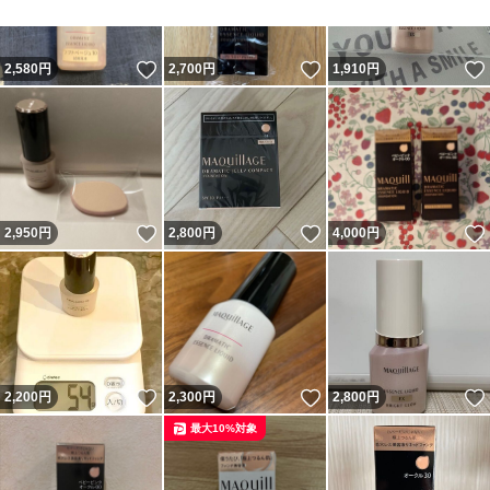
いいね！
いいね！
2,580
円
2,700
円
1,910
円
いいね！
いいね！
2,950
円
2,800
円
4,000
円
いいね！
いいね！
2,200
円
2,300
円
2,800
円
最大10%対象