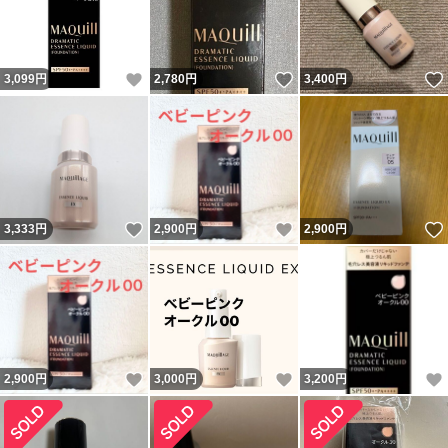
いいね！
いいね！
3,099
円
2,780
円
3,400
円
いいね！
いいね！
3,333
円
2,900
円
2,900
円
いいね！
いいね！
2,900
円
3,000
円
3,200
円