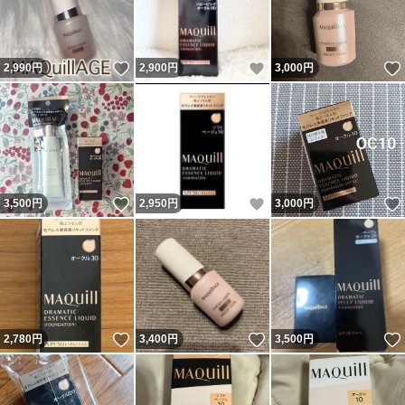
いいね！
いいね！
2,990
円
2,900
円
3,000
円
いいね！
いいね！
3,500
円
2,950
円
3,000
円
いいね！
いいね！
2,780
円
3,400
円
3,500
円