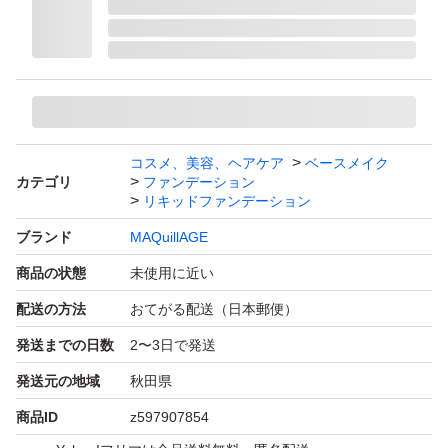
コスメ、美容、ヘアケア
ベースメイク
カテゴリ
ファンデーション
リキッドファンデーション
ブランド
MAQuillAGE
商品の状態
未使用に近い
配送の方法
おてがる配送（日本郵便）
発送までの日数
2〜3日で発送
発送元の地域
秋田県
商品ID
z597907854