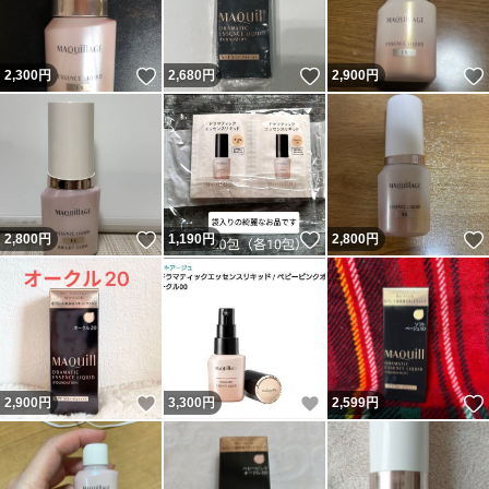
いいね！
いいね！
2,300
円
2,680
円
2,900
円
いいね！
いいね！
2,800
円
1,190
円
2,800
円
いいね！
いいね！
2,900
円
3,300
円
2,599
円