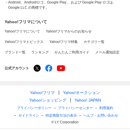
・Android、Androidロゴ、Google Play 、および Google Play ロゴは、
Google LLC の商標です。
Yahoo!フリマについて
Yahoo!フリマについて
Yahoo!フリマからのお知らせ
Yahoo!フリマトピックス
Yahoo!フリマ特集
カテゴリ一覧
ブランド一覧
ランキング
かんたんご利用ガイド
メール通知設定
公式アカウント
Yahoo!フリマ
Yahoo!オークション
Yahoo!ショッピング
Yahoo! JAPAN
プライバシーポリシー
プライバシーセンター
利用規約
ガイドライン
特定商取引法の表示
ヘルプ・お問い合わせ
© LY Corporation