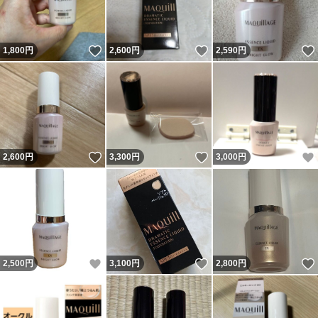
いいね！
いいね！
1,800
円
2,600
円
2,590
円
いいね！
いいね！
2,600
円
3,300
円
3,000
円
いいね！
いいね！
2,500
円
3,100
円
2,800
円